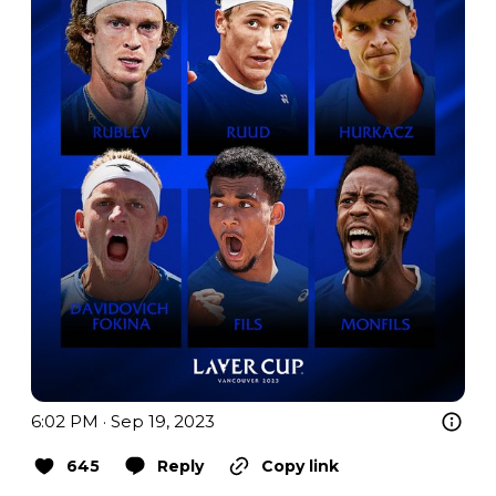
6:02 PM · Sep 19, 2023
645
Reply
Copy link