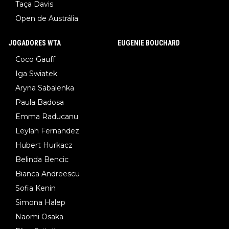
Taça Davis
Open de Austrália
JOGADORES WTA
EUGENIE BOUCHARD
Coco Gauff
Iga Swiatek
Aryna Sabalenka
Paula Badosa
Emma Raducanu
Leylah Fernandez
Hubert Hurkacz
Belinda Bencic
Bianca Andreescu
Sofia Kenin
Simona Halep
Naomi Osaka