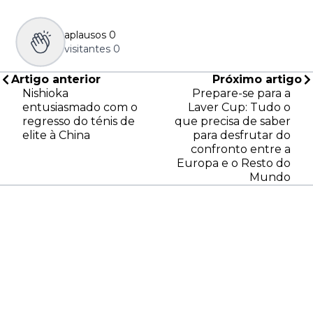
aplausos
0
visitantes
0
Artigo anterior
Próximo artigo
Nishioka
Prepare-se para a
entusiasmado com o
Laver Cup: Tudo o
regresso do ténis de
que precisa de saber
elite à China
para desfrutar do
confronto entre a
Europa e o Resto do
Mundo