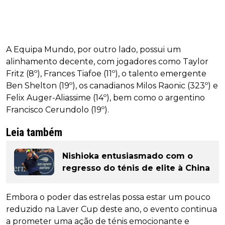
A Equipa Mundo, por outro lado, possui um
alinhamento decente, com jogadores como Taylor
Fritz (8º), Frances Tiafoe (11º), o talento emergente
Ben Shelton (19º), os canadianos Milos Raonic (323º) e
Felix Auger-Aliassime (14º), bem como o argentino
Francisco Cerundolo (19º).
Leia também
Nishioka entusiasmado com o
regresso do ténis de elite à China
Embora o poder das estrelas possa estar um pouco
reduzido na Laver Cup deste ano, o evento continua
a prometer uma ação de ténis emocionante e