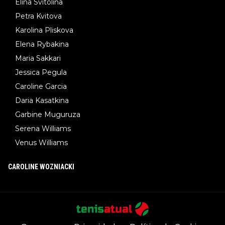
Elina Svitolina
Petra Kvitova
Karolina Pliskova
Elena Rybakina
Maria Sakkari
Jessica Pegula
Caroline Garcia
Daria Kasatkina
Garbine Muguruza
Serena Williams
Venus Williams
CAROLINE WOZNIACKI