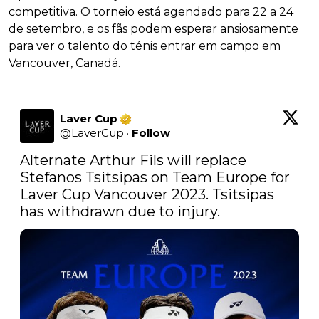
competitiva. O torneio está agendado para 22 a 24
de setembro, e os fãs podem esperar ansiosamente
para ver o talento do ténis entrar em campo em
Vancouver, Canadá.
Laver Cup
@
LaverCup
·
Follow
Alternate Arthur Fils will replace 
Stefanos Tsitsipas on Team Europe for 
Laver Cup Vancouver 2023. Tsitsipas 
has withdrawn due to injury.