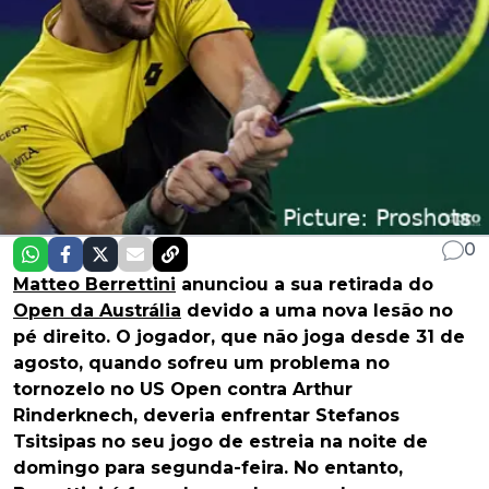
0
Matteo Berrettini
anunciou a sua retirada do
Open da Austrália
devido a uma nova lesão no
pé direito. O jogador, que não joga desde 31 de
agosto, quando sofreu um problema no
tornozelo no US Open contra Arthur
Rinderknech, deveria enfrentar Stefanos
Tsitsipas no seu jogo de estreia na noite de
domingo para segunda-feira. No entanto,