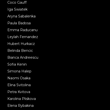
Coco Gauff
Iga Swiatek
Aryna Sabalenka
Paula Badosa
Emma Raducanu
Leylah Fernandez
Hubert Hurkacz
Belinda Bencic
Bianca Andreescu
Sofia Kenin
Simona Halep
Naomi Osaka
Elina Svitolina
Petra Kvitova
Karolina Pliskova
Elena Rybakina