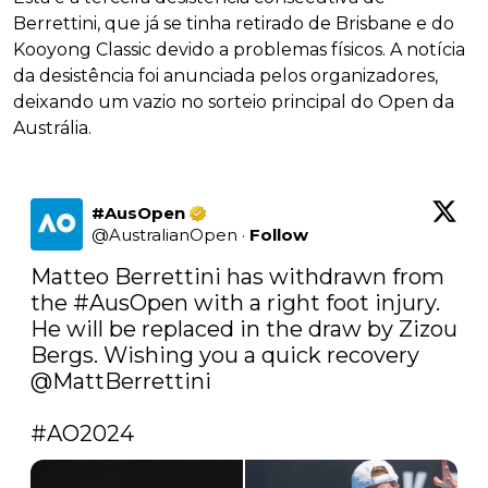
Berrettini, que já se tinha retirado de Brisbane e do
Kooyong Classic devido a problemas físicos. A notícia
da desistência foi anunciada pelos organizadores,
deixando um vazio no sorteio principal do Open da
Austrália.
#AusOpen
@
AustralianOpen
·
Follow
Matteo Berrettini has withdrawn from 
the 
#AusOpen
 with a right foot injury. 
He will be replaced in the draw by Zizou 
Bergs. Wishing you a quick recovery 
@MattBerrettini
#AO2024