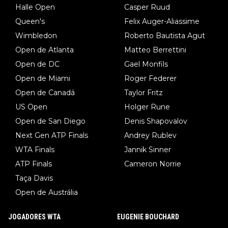
Halle Open
Casper Ruud
Queen's
Felix Auger-Aliassime
Wimbledon
Roberto Bautista Agut
Open de Atlanta
Matteo Berrettini
Open de DC
Gael Monfils
Open de Miami
Roger Federer
Open de Canadá
Taylor Fritz
US Open
Holger Rune
Open de San Diego
Denis Shapovalov
Next Gen ATP Finals
Andrey Rublev
WTA Finals
Jannik Sinner
ATP Finals
Cameron Norrie
Taça Davis
Open de Austrália
JOGADORES WTA
EUGENIE BOUCHARD