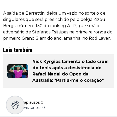
A saída de Berrettini deixa um vazio no sorteio de
singulares que será preenchido pelo belga Zizou
Bergs, número 130 do ranking ATP, que será o
adversário de Stefanos Tsitsipas na primeira ronda do
primeiro Grand Slam do ano, amanhã, no Rod Laver.
Leia também
Nick Kyrgios lamenta o lado cruel
do ténis após a desistência de
Rafael Nadal do Open da
Austrália: "Partiu-me o coração"
aplausos
0
visitantes
0