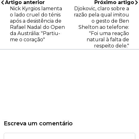
Artigo anterior
Próximo artigo
Nick Kyrgios lamenta
Djokovic, claro sobre a
o lado cruel do ténis
razão pela qual imitou
após a desistência de
o gesto de Ben
Rafael Nadal do Open
Shelton ao telefone:
da Austrália: "Partiu-
"Foi uma reação
me o coração"
natural à falta de
respeito dele."
Escreva um comentário