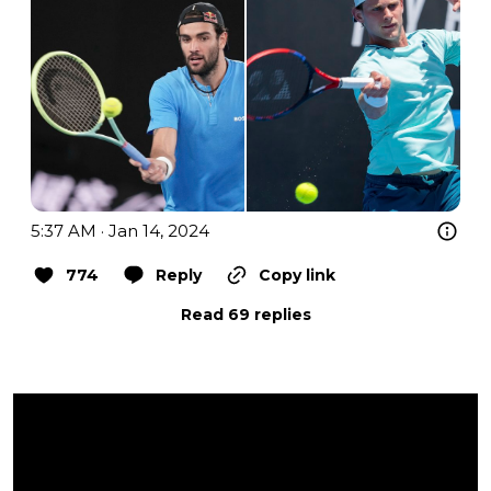
5:37 AM · Jan 14, 2024
774
Reply
Copy link
Read 69 replies