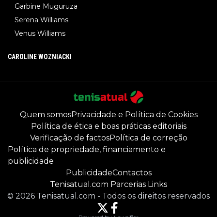
Garbine Muguruza
Serena Williams
Venus Williams
CAROLINE WOZNIACKI
Quem somos
Privacidade e Política de Cookies
Política de ética e boas práticas editoriais
Verificação de factos
Política de correção
Política de propriedade, financiamento e
publicidade
Publicidade
Contactos
Tenisatual.com Parcerias Links
©
2026
Tenisatual.com
-
Todos os direitos reservados