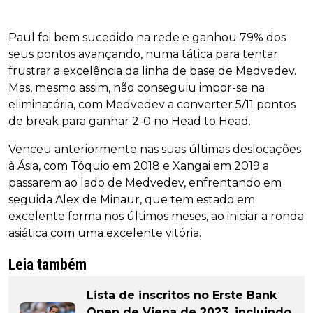
Paul foi bem sucedido na rede e ganhou 79% dos
seus pontos avançando, numa tática para tentar
frustrar a excelência da linha de base de Medvedev.
Mas, mesmo assim, não conseguiu impor-se na
eliminatória, com Medvedev a converter 5/11 pontos
de break para ganhar 2-0 no Head to Head.
Venceu anteriormente nas suas últimas deslocações
à Ásia, com Tóquio em 2018 e Xangai em 2019 a
passarem ao lado de Medvedev, enfrentando em
seguida Alex de Minaur, que tem estado em
excelente forma nos últimos meses, ao iniciar a ronda
asiática com uma excelente vitória.
Leia também
Lista de inscritos no Erste Bank
Open de Viena de 2023, incluindo