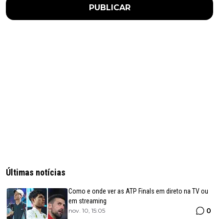
PUBLICAR
Últimas notícias
Como e onde ver as ATP Finals em direto na TV ou
em streaming
0
nov. 10, 15:05