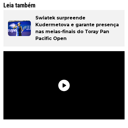
Leia também
Swiatek surpreende
Kudermetova e garante presença
nas meias-finais do Toray Pan
Pacific Open