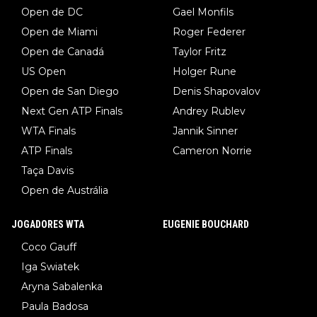
Open de DC
Gael Monfils
Open de Miami
Roger Federer
Open de Canadá
Taylor Fritz
US Open
Holger Rune
Open de San Diego
Denis Shapovalov
Next Gen ATP Finals
Andrey Rublev
WTA Finals
Jannik Sinner
ATP Finals
Cameron Norrie
Taça Davis
Open de Austrália
JOGADORES WTA
EUGENIE BOUCHARD
Coco Gauff
Iga Swiatek
Aryna Sabalenka
Paula Badosa