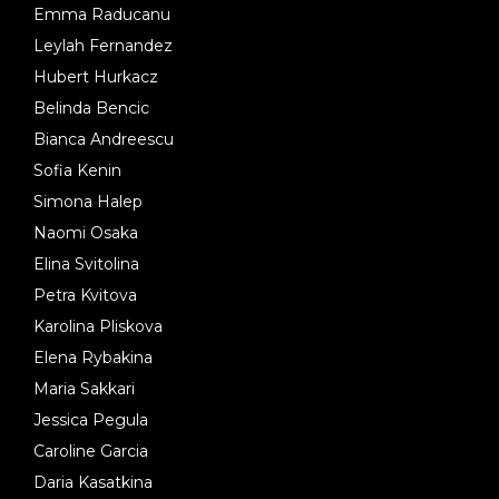
Emma Raducanu
Leylah Fernandez
Hubert Hurkacz
Belinda Bencic
Bianca Andreescu
Sofia Kenin
Simona Halep
Naomi Osaka
Elina Svitolina
Petra Kvitova
Karolina Pliskova
Elena Rybakina
Maria Sakkari
Jessica Pegula
Caroline Garcia
Daria Kasatkina