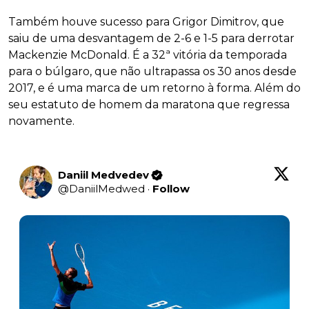
Também houve sucesso para Grigor Dimitrov, que
saiu de uma desvantagem de 2-6 e 1-5 para derrotar
Mackenzie McDonald. É a 32ª vitória da temporada
para o búlgaro, que não ultrapassa os 30 anos desde
2017, e é uma marca de um retorno à forma. Além do
seu estatuto de homem da maratona que regressa
novamente.
Daniil Medvedev
@
DaniilMedwed
·
Follow