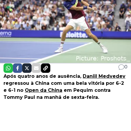
0
Após quatro anos de ausência,
Daniil Medvedev
regressou à China com uma bela vitória por 6-2
e 6-1 no
Open da China
em Pequim contra
Tommy Paul na manhã de sexta-feira.