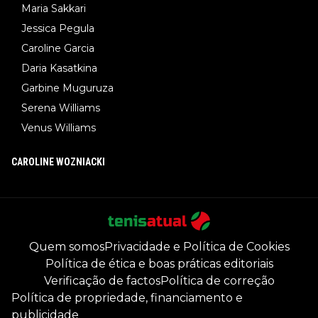
Maria Sakkari
Jessica Pegula
Caroline Garcia
Daria Kasatkina
Garbine Muguruza
Serena Williams
Venus Williams
CAROLINE WOZNIACKI
Quem somos
Privacidade e Política de Cookies
Política de ética e boas práticas editoriais
Verificação de factos
Política de correção
Política de propriedade, financiamento e
publicidade