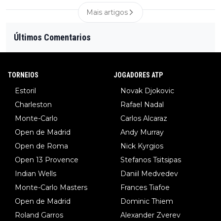
Mais artigos
Últimos Comentarios
TORNEIOS
JOGADORES ATP
Estoril
Novak Djokovic
Charleston
Rafael Nadal
Monte-Carlo
Carlos Alcaraz
Open de Madrid
Andy Murray
Open de Roma
Nick Kyrgios
Open 13 Provence
Stefanos Tsitsipas
Indian Wells
Daniil Medvedev
Monte-Carlo Masters
Frances Tiafoe
Open de Madrid
Dominic Thiem
Roland Garros
Alexander Zverev