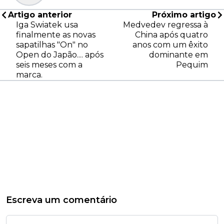
Artigo anterior
Próximo artigo
Iga Swiatek usa
Medvedev regressa à
finalmente as novas
China após quatro
sapatilhas "On" no
anos com um êxito
Open do Japão.... após
dominante em
seis meses com a
Pequim
marca.
Escreva um comentário