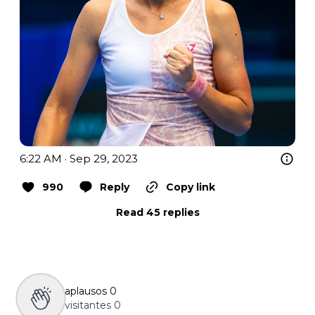
6:22 AM · Sep 29, 2023
990
Reply
Copy link
Read 45 replies
aplausos
0
visitantes
0