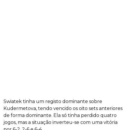
Swiatek tinha um registo dominante sobre
Kudermetova, tendo vencido os oito sets anteriores
de forma dominante. Ela só tinha perdido quatro
jogos, mas a situação inverteu-se com uma vitória
por 6-2, 2-6 e 6-4.