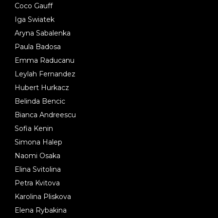
Coco Gauff
Iga Swiatek
Aryna Sabalenka
Paula Badosa
Emma Raducanu
Leylah Fernandez
Hubert Hurkacz
Belinda Bencic
Bianca Andreescu
Sofia Kenin
Simona Halep
Naomi Osaka
Elina Svitolina
Petra Kvitova
Karolina Pliskova
Elena Rybakina