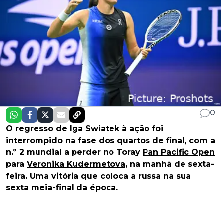
0
O regresso de
Iga Swiatek
à ação foi
interrompido na fase dos quartos de final, com a
n.º 2 mundial a perder no Toray
Pan Pacific Open
para
Veronika Kudermetova
, na manhã de sexta-
feira. Uma vitória que coloca a russa na sua
sexta meia-final da época.