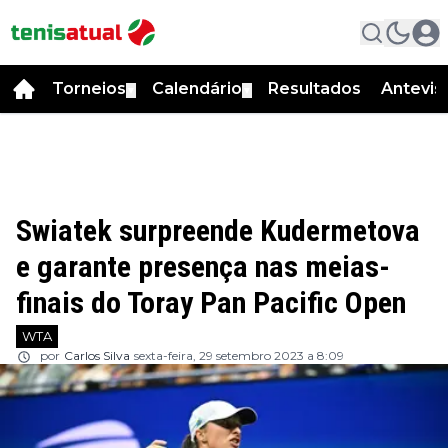
Torneios
Calendário
Resultados
Antevis
▼
▼
Swiatek surpreende Kudermetova
e garante presença nas meias-
finais do Toray Pan Pacific Open
WTA
por
Carlos Silva
sexta-feira, 29 setembro 2023 a 8:09