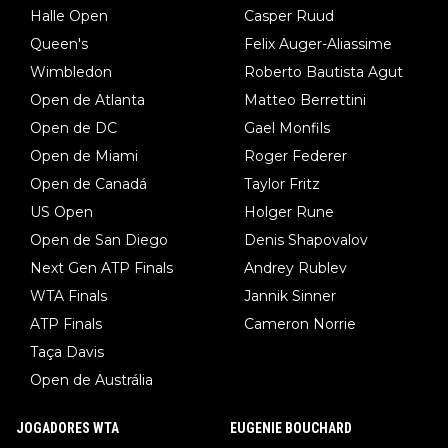
Halle Open
Casper Ruud
Queen's
Felix Auger-Aliassime
Wimbledon
Roberto Bautista Agut
Open de Atlanta
Matteo Berrettini
Open de DC
Gael Monfils
Open de Miami
Roger Federer
Open de Canadá
Taylor Fritz
US Open
Holger Rune
Open de San Diego
Denis Shapovalov
Next Gen ATP Finals
Andrey Rublev
WTA Finals
Jannik Sinner
ATP Finals
Cameron Norrie
Taça Davis
Open de Austrália
JOGADORES WTA
EUGENIE BOUCHARD