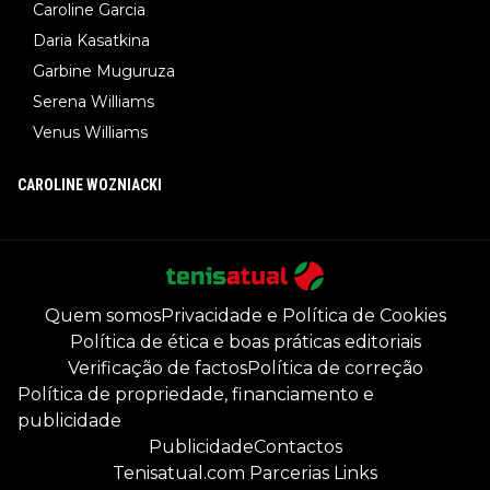
Caroline Garcia
Daria Kasatkina
Garbine Muguruza
Serena Williams
Venus Williams
CAROLINE WOZNIACKI
Quem somos
Privacidade e Política de Cookies
Política de ética e boas práticas editoriais
Verificação de factos
Política de correção
Política de propriedade, financiamento e
publicidade
Publicidade
Contactos
Tenisatual.com Parcerias Links