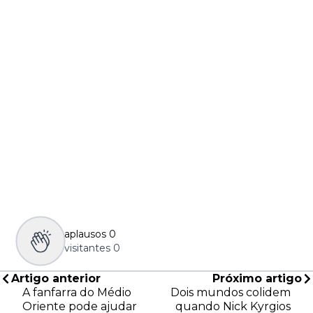
aplausos
0
visitantes
0
Artigo anterior
Próximo artigo
A fanfarra do Médio
Dois mundos colidem
Oriente pode ajudar
quando Nick Kyrgios