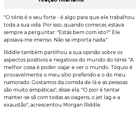
"O ténis é o seu forte - é algo para que ele trabalhou
toda a sua vida. Por isso, quando comecei, estava
sempre a perguntar: "Estás bem com isto?" Ele
apoiava-me imenso. Não se importa nada."
Riddle também partilhou a sua opinião sobre os
aspectos positivos e negativos do mundo do ténis: "A
melhor coisa é poder viajar e ver o mundo. Tóquio é
provavelmente o meu sítio preferido e o do meu
namorado. Gostamos da comida de lá e as pessoas
são muito simpáticas", disse ela. "O pior é tentar
manter-se sã com todas as viagens, o jet lag e a
exaustão", acrescentou Morgan Riddle.