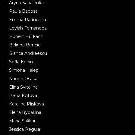
Aryna Sabalenka
Paula Badosa
Emma Raducanu
Leylah Fernandez
Hubert Hurkacz
Belinda Bencic
Bianca Andreescu
Sofia Kenin
Simona Halep
Naomi Osaka
Elina Svitolina
Petra Kvitova
Karolina Pliskova
Elena Rybakina
Maria Sakkari
Jessica Pegula