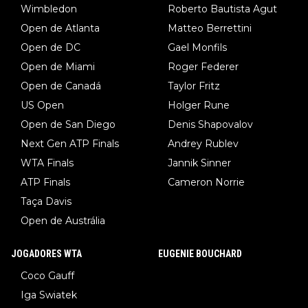
Wimbledon
Roberto Bautista Agut
Open de Atlanta
Matteo Berrettini
Open de DC
Gael Monfils
Open de Miami
Roger Federer
Open de Canadá
Taylor Fritz
US Open
Holger Rune
Open de San Diego
Denis Shapovalov
Next Gen ATP Finals
Andrey Rublev
WTA Finals
Jannik Sinner
ATP Finals
Cameron Norrie
Taça Davis
Open de Austrália
JOGADORES WTA
EUGENIE BOUCHARD
Coco Gauff
Iga Swiatek