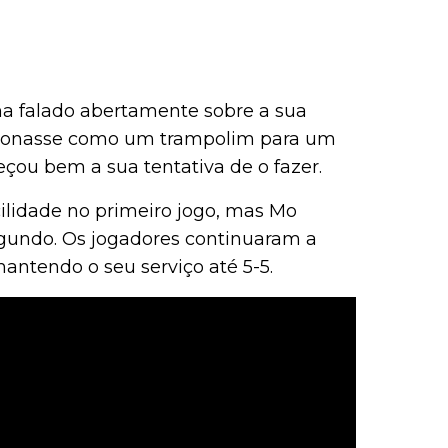
ha falado abertamente sobre a sua
cionasse como um trampolim para um
çou bem a sua tentativa de o fazer.
cilidade no primeiro jogo, mas Mo
gundo. Os jogadores continuaram a
antendo o seu serviço até 5-5.