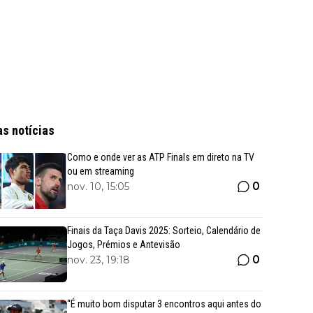
as notícias
Como e onde ver as ATP Finals em direto na TV
ou em streaming
0
nov. 10, 15:05
Finais da Taça Davis 2025: Sorteio, Calendário de
Jogos, Prémios e Antevisão
0
nov. 23, 19:18
“É muito bom disputar 3 encontros aqui antes do