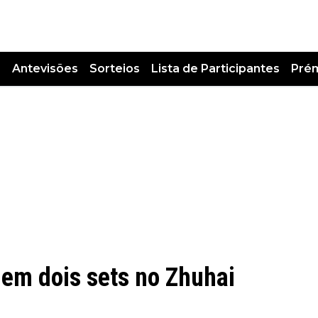
s
Antevisões
Sorteios
Lista de Participantes
Pré
em dois sets no Zhuhai