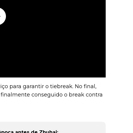
ço para garantir o tiebreak. No final,
r finalmente conseguido o break contra
 época antes de Zhuhai: