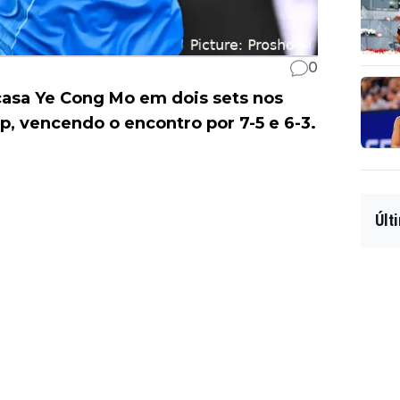
0
casa Ye Cong Mo em dois sets nos
p, vencendo o encontro por 7-5 e 6-3.
Últ