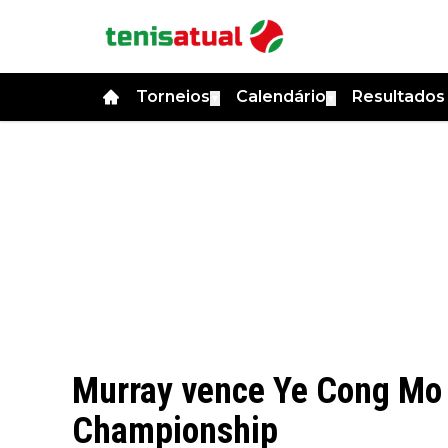
Torneios
Calendário
Resultado
▼
▼
Murray vence Ye Cong Mo 
Championship