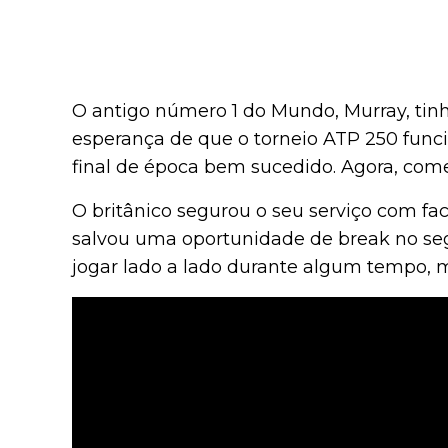
O antigo número 1 do Mundo, Murray, tin
esperança de que o torneio ATP 250 fun
final de época bem sucedido. Agora, come
O britânico segurou o seu serviço com fa
salvou uma oportunidade de break no se
jogar lado a lado durante algum tempo, m