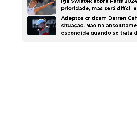
Iga Swiatek sobre Paris 202
prioridade, mas será difícil
Adeptos criticam Darren Cahil
situação. Não há absoluta
escondida quando se trata d