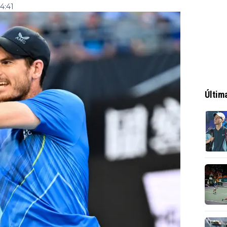
4:41
Últim