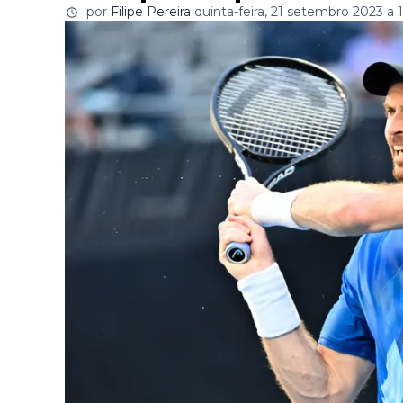
por
Filipe Pereira
quinta-feira, 21 setembro 2023 a 1