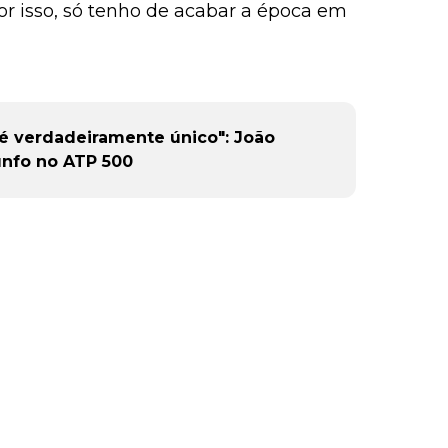
or isso, só tenho de acabar a época em
é verdadeiramente único": João
iunfo no ATP 500