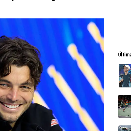
0
Últim