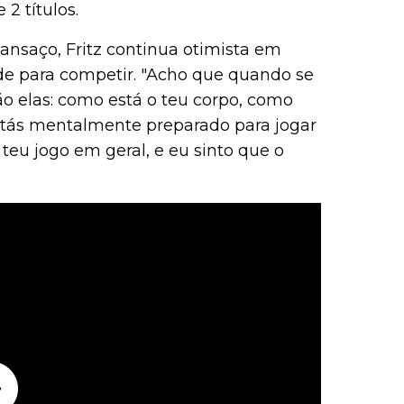
2 títulos.
cansaço, Fritz continua otimista em
ade para competir. "Acho que quando se
"São elas: como está o teu corpo, como
estás mentalmente preparado para jogar
 teu jogo em geral, e eu sinto que o