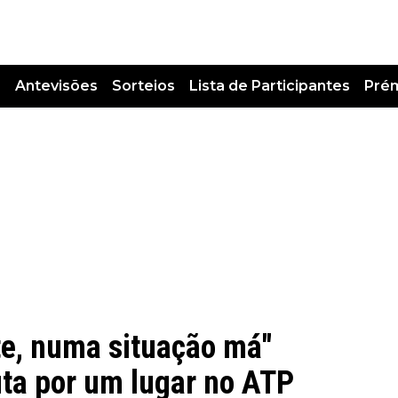
s
Antevisões
Sorteios
Lista de Participantes
Pré
te, numa situação má"
luta por um lugar no ATP