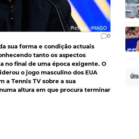
0
da sua forma e condição actuais
conhecendo tanto os aspectos
a no final de uma época exigente. O
liderou o jogo masculino dos EUA
Últ
m a Tennis TV sobre a sua
 numa altura em que procura terminar