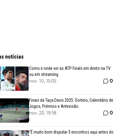
as notícias
Como e onde ver as ATP Finals em direto na TV
ou em streaming
0
nov. 10, 15:05
Finais da Taça Davis 2025: Sorteio, Calendário de
Jogos, Prémios e Antevisão
0
nov. 23, 19:18
“É muito bom disputar 3 encontros aqui antes do