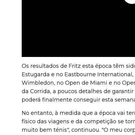
Os resultados de Fritz esta época têm sid
Estugarda e no Eastbourne International,
Wimbledon, no Open de Miami e no Open 
da Corrida, a poucos detalhes de garantir
poderá finalmente conseguir esta semana
No entanto, à medida que a época vai te
físico das viagens e da competição se tor
muito bem ténis", continuou. "O meu corp