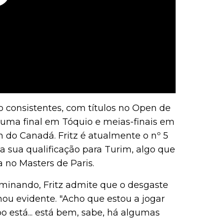
o consistentes, com títulos no Open de
 uma final em Tóquio e meias-finais em
do Canadá. Fritz é atualmente o nº 5
 a sua qualificação para Turim, algo que
 no Masters de Paris.
rminando, Fritz admite que o desgaste
nou evidente. "Acho que estou a jogar
o está... está bem, sabe, há algumas