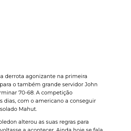
a derrota agonizante na primeira
para o também grande servidor John
terminar 70-68. A competição
ês dias, com o americano a conseguir
esolado Mahut.
bledon alterou as suas regras para
oltasse a acontecer. Ainda hoje se fala