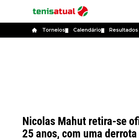
Torneios
Calendário
Resultado
▼
▼
Nicolas Mahut retira-se of
25 anos, com uma derrota 