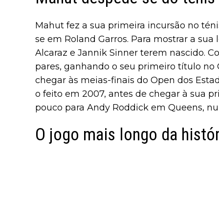
Mahut fez a sua primeira incursão no té
se em Roland Garros. Para mostrar a sua l
Alcaraz e Jannik Sinner terem nascido. C
pares, ganhando o seu primeiro título n
chegar às meias-finais do Open dos Esta
o feito em 2007, antes de chegar à sua pr
pouco para Andy Roddick em Queens, nu
O jogo mais longo da histór