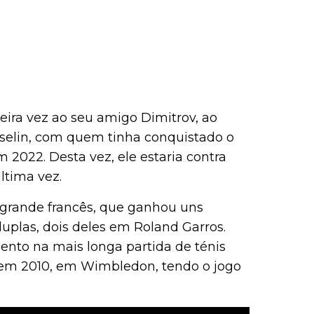
eira vez ao seu amigo Dimitrov, ao
elin, com quem tinha conquistado o
m 2022. Desta vez, ele estaria contra
ltima vez.
o grande francês, que ganhou uns
duplas, dois deles em Roland Garros.
ento na mais longa partida de ténis
 em 2010, em Wimbledon, tendo o jogo