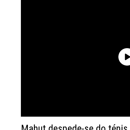
Mahut despede-se do ténis