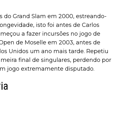
nis do Grand Slam em 2000, estreando-
ongevidade, isto foi antes de Carlos
omeçou a fazer incursões no jogo de
o Open de Moselle em 2003, antes de
dos Unidos um ano mais tarde. Repetiu
imeira final de singulares, perdendo por
m jogo extremamente disputado.
ia