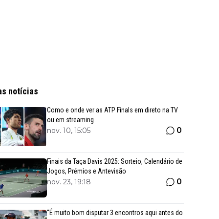
as notícias
Como e onde ver as ATP Finals em direto na TV
ou em streaming
0
nov. 10, 15:05
Finais da Taça Davis 2025: Sorteio, Calendário de
Jogos, Prémios e Antevisão
0
nov. 23, 19:18
“É muito bom disputar 3 encontros aqui antes do