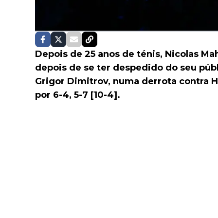
Depois de 25 anos de ténis, Nicolas M
depois de se ter despedido do seu púb
Grigor Dimitrov, numa derrota contra 
por 6-4, 5-7 [10-4].