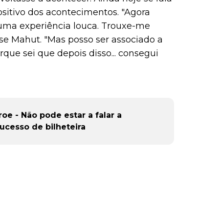
sitivo dos acontecimentos. "Agora
i uma experiência louca. Trouxe-me
e Mahut. "Mas posso ser associado a
rque sei que depois disso... consegui
oe - Não pode estar a falar a
sucesso de bilheteira