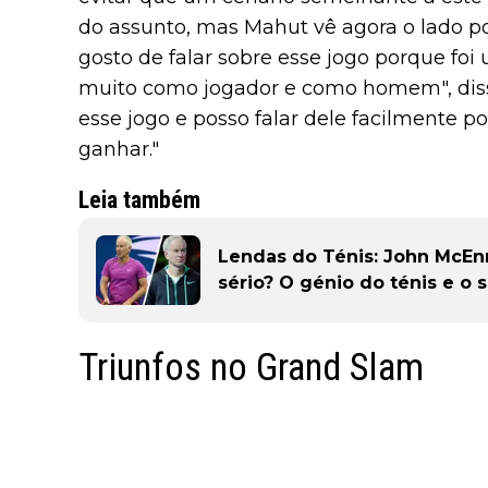
do assunto, mas Mahut vê agora o lado po
gosto de falar sobre esse jogo porque fo
muito como jogador e como homem", diss
esse jogo e posso falar dele facilmente po
ganhar."
Leia também
Lendas do Ténis: John McEnr
sério? O génio do ténis e o 
Triunfos no Grand Slam