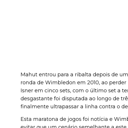
Mahut entrou para a ribalta depois de um
ronda de Wimbledon em 2010, ao perder 
Isner em cinco sets, com o último set a 
desgastante foi disputada ao longo de tr
finalmente ultrapassar a linha contra o d
Esta maratona de jogos foi notícia e Wim
evitar que um cenário semelhante a este v