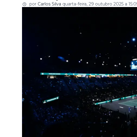
por
Carlos Silva
quarta-feira, 29 outubro 2025 a 15:0