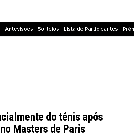
s
Antevisões
Sorteios
Lista de Participantes
Pré
icialmente do ténis após
no Masters de Paris