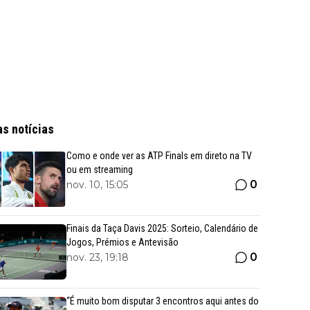
as notícias
Como e onde ver as ATP Finals em direto na TV
ou em streaming
0
nov. 10, 15:05
Finais da Taça Davis 2025: Sorteio, Calendário de
Jogos, Prémios e Antevisão
0
nov. 23, 19:18
“É muito bom disputar 3 encontros aqui antes do