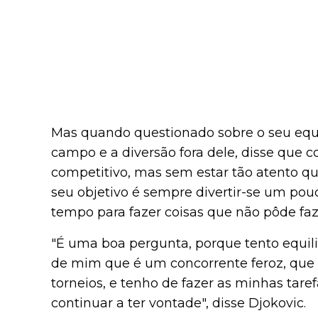
Mas quando questionado sobre o seu equi
campo e a diversão fora dele, disse que c
competitivo, mas sem estar tão atento qu
seu objetivo é sempre divertir-se um pou
tempo para fazer coisas que não pôde fa
"É uma boa pergunta, porque tento equilib
de mim que é um concorrente feroz, que q
torneios, e tenho de fazer as minhas tarefa
continuar a ter vontade", disse Djokovic.