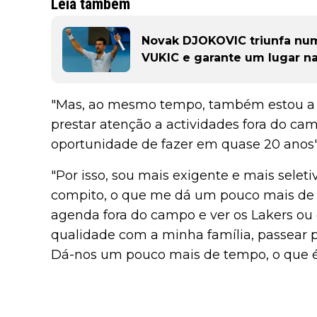
Leia também
Novak DJOKOVIC triunfa num 
VUKIC e garante um lugar na
"Mas, ao mesmo tempo, também estou a t
prestar atenção a actividades fora do cam
oportunidade de fazer em quase 20 anos"
"Por isso, sou mais exigente e mais selet
compito, o que me dá um pouco mais de
agenda fora do campo e ver os Lakers ou
qualidade com a minha família, passear p
Dá-nos um pouco mais de tempo, o que é 