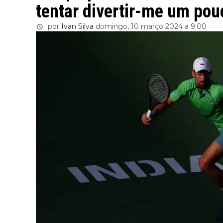
tentar divertir-me um pou
por
Ivan Silva
domingo, 10 março 2024 a 9:00