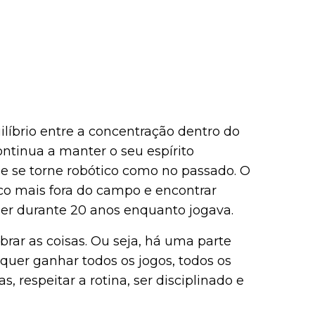
líbrio entre a concentração dentro do
ontinua a manter o seu espírito
e se torne robótico como no passado. O
co mais fora do campo e encontrar
zer durante 20 anos enquanto jogava.
rar as coisas. Ou seja, há uma parte
uer ganhar todos os jogos, todos os
s, respeitar a rotina, ser disciplinado e