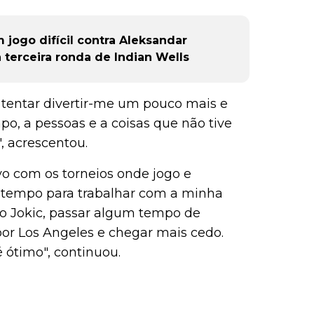
jogo difícil contra Aleksandar
 terceira ronda de Indian Wells
entar divertir-me um pouco mais e
po, a pessoas e a coisas que não tive
, acrescentou.
ivo com os torneios onde jogo e
 tempo para trabalhar com a minha
 o Jokic, passar algum tempo de
or Los Angeles e chegar mais cedo.
ótimo", continuou.