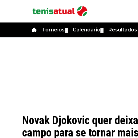
Torneios
Calendário
Resultado
▼
▼
Novak Djokovic quer deixar
campo para se tornar mais