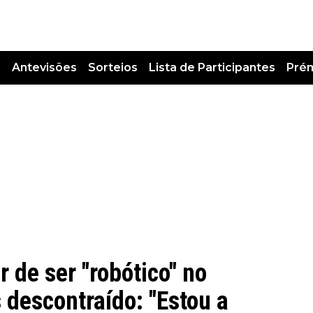
s
Antevisões
Sorteios
Lista de Participantes
Pré
 de ser "robótico" no
 descontraído: "Estou a