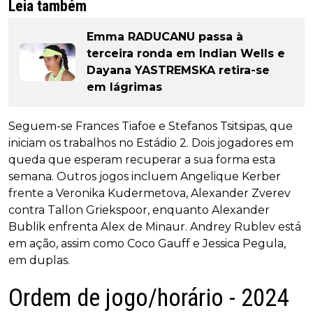
Leia também
Emma RADUCANU passa à
terceira ronda em Indian Wells e
Dayana YASTREMSKA retira-se
em lágrimas
Seguem-se Frances Tiafoe e Stefanos Tsitsipas, que
iniciam os trabalhos no Estádio 2. Dois jogadores em
queda que esperam recuperar a sua forma esta
semana. Outros jogos incluem Angelique Kerber
frente a Veronika Kudermetova, Alexander Zverev
contra Tallon Griekspoor, enquanto Alexander
Bublik enfrenta Alex de Minaur. Andrey Rublev está
em ação, assim como Coco Gauff e Jessica Pegula,
em duplas.
Ordem de jogo/horário - 2024