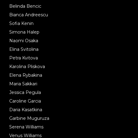
Belinda Bencic
Bianca Andreescu
Sofia Kenin
Simona Halep
Naomi Osaka
Elina Svitolina
Petra Kvitova
Karolina Pliskova
Elena Rybakina
Maria Sakkari
Jessica Pegula
Caroline Garcia
Daria Kasatkina
Garbine Muguruza
Serena Williams
Venus Williams