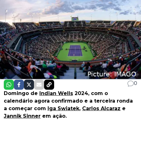
0
Domingo de
Indian Wells
2024, com o
calendário agora confirmado e a terceira ronda
a começar com
Iga Swiatek
,
Carlos Alcaraz
e
Jannik Sinner
em ação.