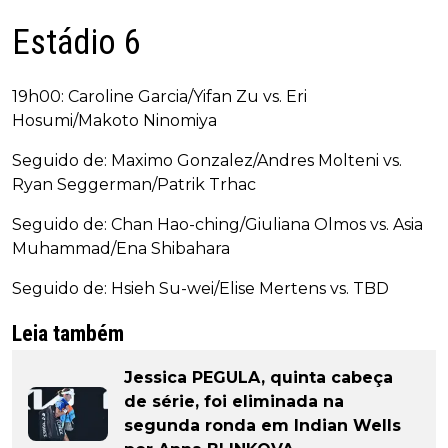
Estádio 6
19h00: Caroline Garcia/Yifan Zu vs. Eri
Hosumi/Makoto Ninomiya
Seguido de: Maximo Gonzalez/Andres Molteni vs.
Ryan Seggerman/Patrik Trhac
Seguido de: Chan Hao-ching/Giuliana Olmos vs. Asia
Muhammad/Ena Shibahara
Seguido de: Hsieh Su-wei/Elise Mertens vs. TBD
Leia também
Jessica PEGULA, quinta cabeça
de série, foi eliminada na
segunda ronda em Indian Wells