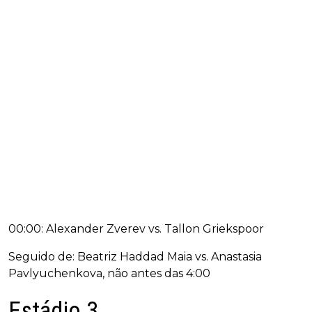
00:00: Alexander Zverev vs. Tallon Griekspoor
Seguido de: Beatriz Haddad Maia vs. Anastasia
Pavlyuchenkova, não antes das 4:00
Estádio 3