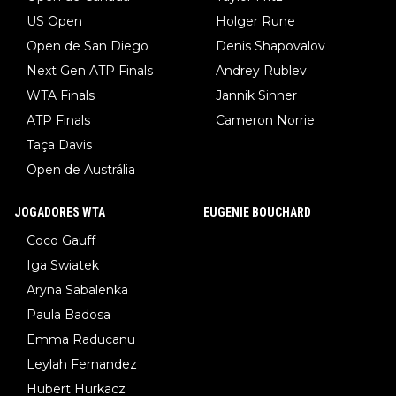
US Open
Holger Rune
Open de San Diego
Denis Shapovalov
Next Gen ATP Finals
Andrey Rublev
WTA Finals
Jannik Sinner
ATP Finals
Cameron Norrie
Taça Davis
Open de Austrália
JOGADORES WTA
EUGENIE BOUCHARD
Coco Gauff
Iga Swiatek
Aryna Sabalenka
Paula Badosa
Emma Raducanu
Leylah Fernandez
Hubert Hurkacz