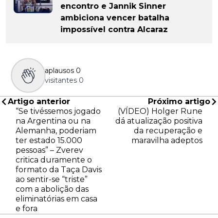
encontro e Jannik Sinner
ambiciona vencer batalha
impossível contra Alcaraz
aplausos
0
visitantes
0
Artigo anterior
Próximo artigo
“Se tivéssemos jogado
(VÍDEO) Holger Rune
na Argentina ou na
dá atualização positiva
Alemanha, poderiam
da recuperação e
ter estado 15.000
maravilha adeptos
pessoas” – Zverev
critica duramente o
formato da Taça Davis
ao sentir-se “triste”
com a abolição das
eliminatórias em casa
e fora