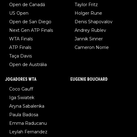
Open de Canadá
Taylor Fritz
US Open
Holger Rune
Open de San Diego
Denis Shapovalov
Next Gen ATP Finals
Andrey Rublev
WTA Finals
Jannik Sinner
ATP Finals
Cameron Norrie
Taça Davis
Open de Austrália
JOGADORES WTA
EUGENIE BOUCHARD
Coco Gauff
Iga Swiatek
Aryna Sabalenka
Paula Badosa
Emma Raducanu
Leylah Fernandez