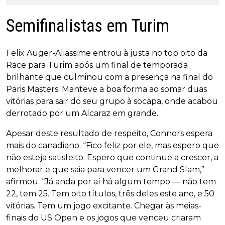
Semifinalistas em Turim
Felix Auger-Aliassime entrou à justa no top oito da
Race para Turim após um final de temporada
brilhante que culminou com a presença na final do
Paris Masters. Manteve a boa forma ao somar duas
vitórias para sair do seu grupo à socapa, onde acabou
derrotado por um Alcaraz em grande.
Apesar deste resultado de respeito, Connors espera
mais do canadiano. “Fico feliz por ele, mas espero que
não esteja satisfeito. Espero que continue a crescer, a
melhorar e que saia para vencer um Grand Slam,”
afirmou. “Já anda por aí há algum tempo — não tem
22, tem 25. Tem oito títulos, três deles este ano, e 50
vitórias. Tem um jogo excitante. Chegar às meias-
finais do US Open e os jogos que venceu criaram