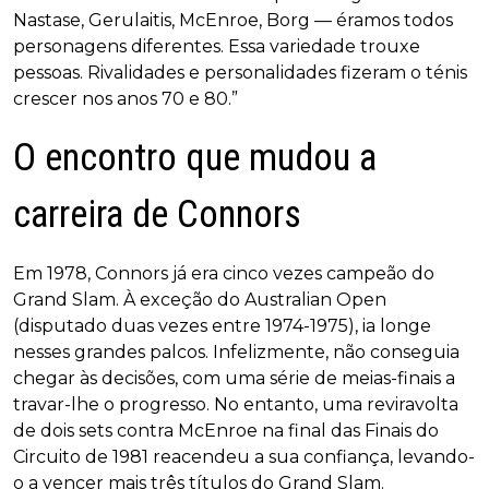
Nastase, Gerulaitis, McEnroe, Borg — éramos todos
personagens diferentes. Essa variedade trouxe
pessoas. Rivalidades e personalidades fizeram o ténis
crescer nos anos 70 e 80.”
O encontro que mudou a
carreira de Connors
Em 1978, Connors já era cinco vezes campeão do
Grand Slam. À exceção do Australian Open
(disputado duas vezes entre 1974-1975), ia longe
nesses grandes palcos. Infelizmente, não conseguia
chegar às decisões, com uma série de meias-finais a
travar-lhe o progresso. No entanto, uma reviravolta
de dois sets contra McEnroe na final das Finais do
Circuito de 1981 reacendeu a sua confiança, levando-
o a vencer mais três títulos do Grand Slam.