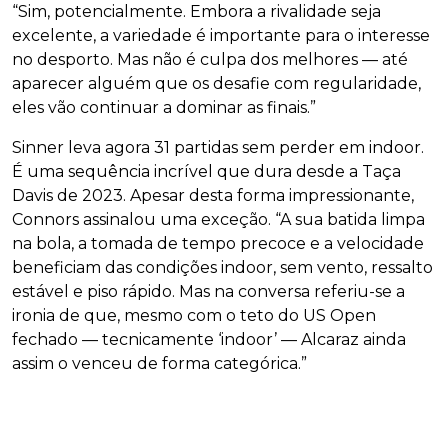
“Sim, potencialmente. Embora a rivalidade seja
excelente, a variedade é importante para o interesse
no desporto. Mas não é culpa dos melhores — até
aparecer alguém que os desafie com regularidade,
eles vão continuar a dominar as finais.”
Sinner leva agora 31 partidas sem perder em indoor.
É uma sequência incrível que dura desde a Taça
Davis de 2023. Apesar desta forma impressionante,
Connors assinalou uma exceção. “A sua batida limpa
na bola, a tomada de tempo precoce e a velocidade
beneficiam das condições indoor, sem vento, ressalto
estável e piso rápido. Mas na conversa referiu-se a
ironia de que, mesmo com o teto do US Open
fechado — tecnicamente ‘indoor’ — Alcaraz ainda
assim o venceu de forma categórica.”