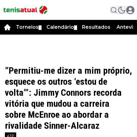
Torneios
Calendário
Resultados
Antevis
▼
▼
“Permitiu-me dizer a mim próprio,
esquece os outros ‘estou de
volta’”: Jimmy Connors recorda
vitória que mudou a carreira
sobre McEnroe ao abordar a
rivalidade Sinner-Alcaraz
ATP