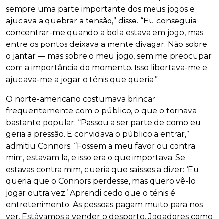
sempre uma parte importante dos meus jogos e
ajudava a quebrar a tensão,” disse. “Eu conseguia
concentrar-me quando a bola estava em jogo, mas
entre os pontos deixava a mente divagar. Não sobre
o jantar — mas sobre o meu jogo, sem me preocupar
com a importância do momento. Isso libertava-me e
ajudava-me a jogar o ténis que queria.”
O norte-americano costumava brincar
frequentemente com o público, o que o tornava
bastante popular. “Passou a ser parte de como eu
geria a pressão. E convidava o público a entrar,”
admitiu Connors. “Fossem a meu favor ou contra
mim, estavam lá, e isso era o que importava. Se
estavas contra mim, queria que saísses a dizer: ‘Eu
queria que o Connors perdesse, mas quero vê-lo
jogar outra vez.’ Aprendi cedo que o ténis é
entretenimento. As pessoas pagam muito para nos
ver. Estávamos a vender o desporto. Jogadores como