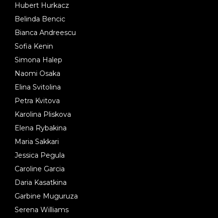
Hubert Hurkacz
Belinda Bencic
Bianca Andreescu
Sofia Kenin
Simona Halep
Naomi Osaka
Elina Svitolina
Petra Kvitova
Karolina Pliskova
Elena Rybakina
Maria Sakkari
Jessica Pegula
Caroline Garcia
Daria Kasatkina
Garbine Muguruza
Serena Williams