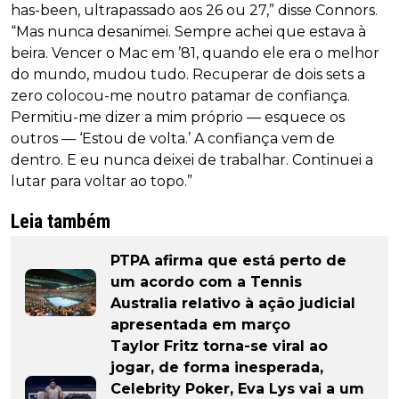
has-been, ultrapassado aos 26 ou 27,” disse Connors.
“Mas nunca desanimei. Sempre achei que estava à
beira. Vencer o Mac em ’81, quando ele era o melhor
do mundo, mudou tudo. Recuperar de dois sets a
zero colocou-me noutro patamar de confiança.
Permitiu-me dizer a mim próprio — esquece os
outros — ‘Estou de volta.’ A confiança vem de
dentro. E eu nunca deixei de trabalhar. Continuei a
lutar para voltar ao topo.”
Leia também
PTPA afirma que está perto de
um acordo com a Tennis
Australia relativo à ação judicial
apresentada em março
Taylor Fritz torna-se viral ao
jogar, de forma inesperada,
Celebrity Poker, Eva Lys vai a um