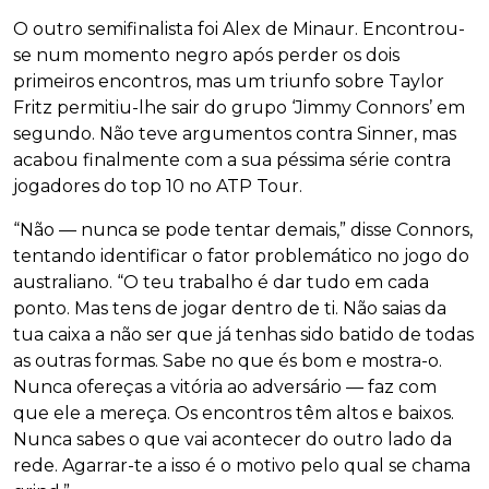
O outro semifinalista foi Alex de Minaur. Encontrou-
se num momento negro após perder os dois
primeiros encontros, mas um triunfo sobre Taylor
Fritz permitiu-lhe sair do grupo ‘Jimmy Connors’ em
segundo. Não teve argumentos contra Sinner, mas
acabou finalmente com a sua péssima série contra
jogadores do top 10 no ATP Tour.
“Não — nunca se pode tentar demais,” disse Connors,
tentando identificar o fator problemático no jogo do
australiano. “O teu trabalho é dar tudo em cada
ponto. Mas tens de jogar dentro de ti. Não saias da
tua caixa a não ser que já tenhas sido batido de todas
as outras formas. Sabe no que és bom e mostra-o.
Nunca ofereças a vitória ao adversário — faz com
que ele a mereça. Os encontros têm altos e baixos.
Nunca sabes o que vai acontecer do outro lado da
rede. Agarrar-te a isso é o motivo pelo qual se chama