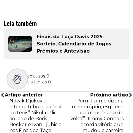
Leia também
Finais da Taça Davis 2025:
Sorteio, Calendário de Jogos,
Prémios e Antevisão
aplausos
0
visitantes
0
Artigo anterior
Próximo artigo
Novak Djokovic
“Permitiu-me dizer a
integra tributo ao “pai
mim próprio, esquece
do ténis” Nikola Pilic
os outros ‘estou de
ao lado de Boris
volta’”: Jimmy Connors
Becker e Ivan Ljubicic
recorda vitória que
nas Finais da Taça
mudou a carreira