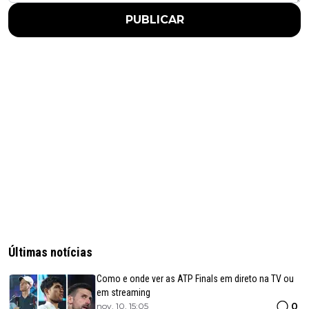
PUBLICAR
Últimas notícias
Como e onde ver as ATP Finals em direto na TV ou
em streaming
0
nov. 10, 15:05