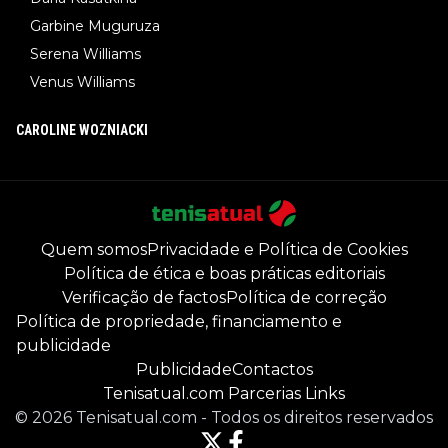
Garbine Muguruza
Serena Williams
Venus Williams
CAROLINE WOZNIACKI
Quem somos
Privacidade e Política de Cookies
Política de ética e boas práticas editoriais
Verificação de factos
Política de correção
Política de propriedade, financiamento e
publicidade
Publicidade
Contactos
Tenisatual.com Parcerias Links
©
2026
Tenisatual.com
-
Todos os direitos reservados