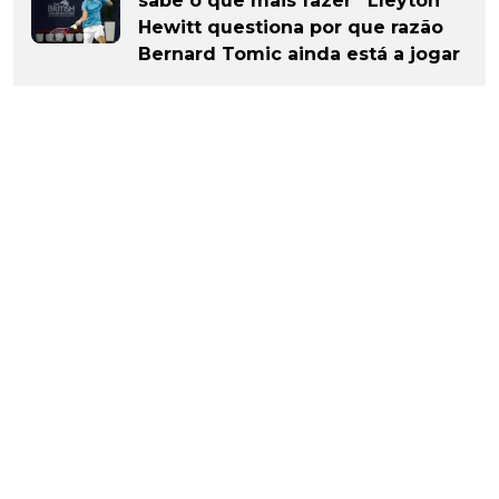
sabe o que mais fazer” Lleyton
Hewitt questiona por que razão
Bernard Tomic ainda está a jogar