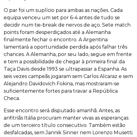
O par foi um suplício para ambas as nações. Cada
equipa venceu um set por 6-4 antes de tudo se
decidir num tie-break de nervos de aço. Sete match
points foram desperdiçados até a Alemanha
finalmente fechar o encontro. A Argentina
lamentará a oportunidade perdida após falhar três
chances. A Alemanha, por seu lado, segue em frente
e tem a possibilidade de chegar à primeira final da
Taça Davis desde 1993 se ultrapassar a Espanha. As
seis vezes campeãs jogaram sem Carlos Alcaraz e sem
Alejandro Davidovich Fokina, mas mostraram-se
suficientemente fortes para travar a República
Checa.
Esse encontro será disputado amanhã. Antes, as
anfitriãs Itália procuram manter vivas as esperanças
de um terceiro título consecutivo. Também estão
desfalcadas, sem Jannik Sinner nem Lorenzo Musetti.