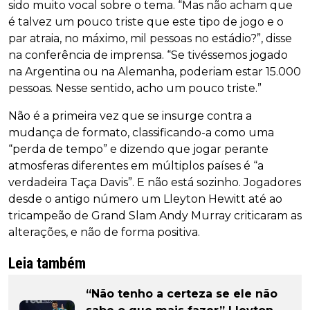
sido muito vocal sobre o tema. “Mas não acham que
é talvez um pouco triste que este tipo de jogo e o
par atraia, no máximo, mil pessoas no estádio?”, disse
na conferência de imprensa. “Se tivéssemos jogado
na Argentina ou na Alemanha, poderiam estar 15.000
pessoas. Nesse sentido, acho um pouco triste.”
Não é a primeira vez que se insurge contra a
mudança de formato, classificando-a como uma
“perda de tempo” e dizendo que jogar perante
atmosferas diferentes em múltiplos países é “a
verdadeira Taça Davis”. E não está sozinho. Jogadores
desde o antigo número um Lleyton Hewitt até ao
tricampeão de Grand Slam Andy Murray criticaram as
alterações, e não de forma positiva.
Leia também
“Não tenho a certeza se ele não