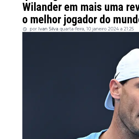
Wilander em mais uma rev
o melhor jogador do mund
por
Ivan Silva
quarta-feira, 10 janeiro 2024 a 21:25