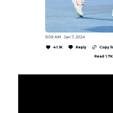
9:09 AM · Jan 7, 2024
41.1K
Reply
Copy l
Read 1.7K