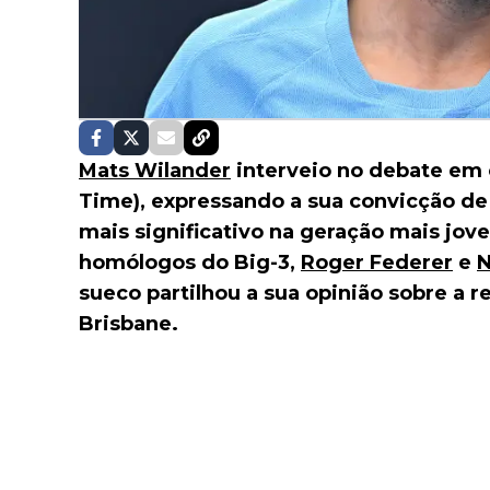
Mats Wilander
interveio no debate em 
Time), expressando a sua convicção d
mais significativo na geração mais j
homólogos do Big-3,
Roger Federer
e
N
sueco partilhou a sua opinião sobre a 
Brisbane.