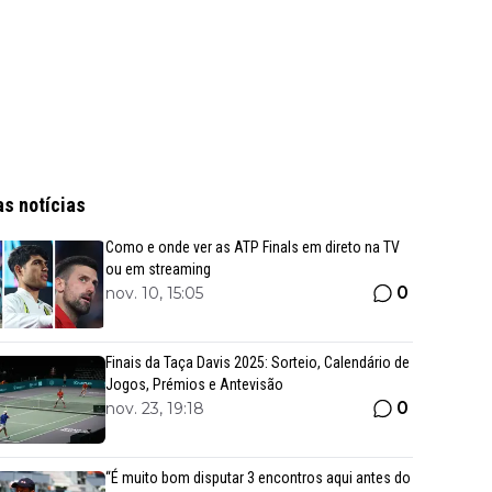
as notícias
Como e onde ver as ATP Finals em direto na TV
ou em streaming
0
nov. 10, 15:05
Finais da Taça Davis 2025: Sorteio, Calendário de
Jogos, Prémios e Antevisão
0
nov. 23, 19:18
“É muito bom disputar 3 encontros aqui antes do