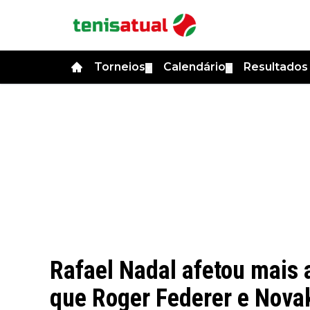
Torneios
Calendário
Resultado
▼
▼
Rafael Nadal afetou mais 
que Roger Federer e Novak