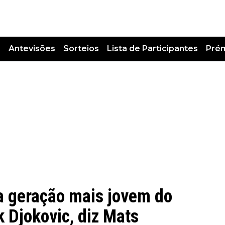
s
Antevisões
Sorteios
Lista de Participantes
Pré
a geração mais jovem do
 Djokovic, diz Mats