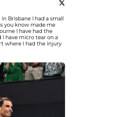
 in Brisbane I had a small 
as you know made me 
ourne I have had the 
I have micro tear on a 
t where I had the injury 