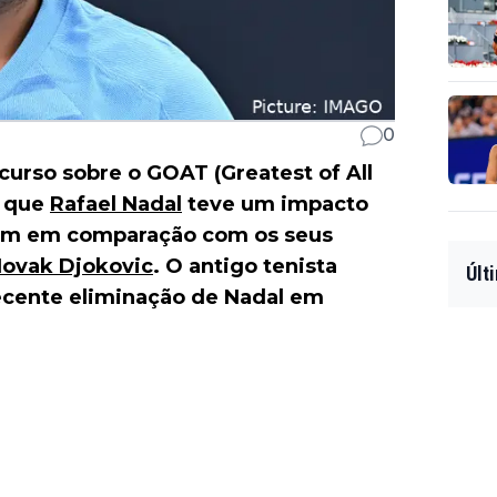
0
curso sobre o GOAT (Greatest of All
e que
Rafael Nadal
teve um impacto
ovem em comparação com os seus
ovak Djokovic
. O antigo tenista
Últ
recente eliminação de Nadal em