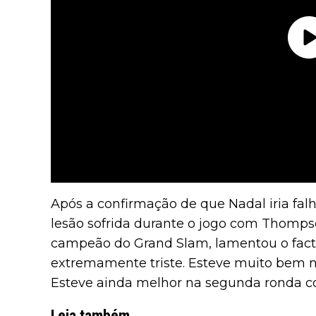
Após a confirmação de que Nadal iria fal
lesão sofrida durante o jogo com Thomps
campeão do Grand Slam, lamentou o facto
extremamente triste. Esteve muito bem n
Esteve ainda melhor na segunda ronda con
Leia também