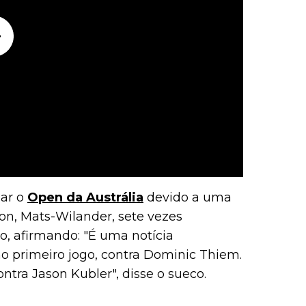
har o
Open da Austrália
devido a uma
on, Mats-Wilander, sete vezes
, afirmando: "É uma notícia
o primeiro jogo, contra Dominic Thiem.
tra Jason Kubler", disse o sueco.