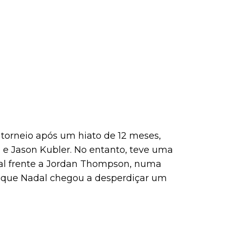
 torneio após um hiato de 12 meses,
 e Jason Kubler. No entanto, teve uma
nal frente a Jordan Thompson, numa
m que Nadal chegou a desperdiçar um