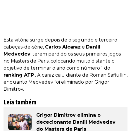
Esta vitória surge depois de o segundo e terceiro
cabeças-de-série,
Carlos Alcaraz
e
Daniil
Medvedev
, terem perdido os seus primeiros jogos
no Masters de Paris, colocando muito distante o
objetivo de terminar o ano como número 1 do
ranking ATP
. Alcaraz caiu diante de Roman Safiullin,
enquanto Medvedev foi eliminado por Grigor
Dimitrov.
Leia também
Grigor Dimitrov elimina o
dececionante Daniil Medvedev
do Masters de Paris