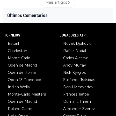
Mais artigos
Últimos Comentarios
TORNEIOS
JOGADORES ATP
Estoril
Novak Djokovic
Charleston
Rafael Nadal
Monte-Carlo
Carlos Alcaraz
Open de Madrid
Andy Murray
Open de Roma
Nick Kyrgios
Open 13 Provence
Stefanos Tsitsipas
Indian Wells
Daniil Medvedev
Monte-Carlo Masters
Frances Tiafoe
Open de Madrid
Dominic Thiem
Roland Garros
Alexander Zverev