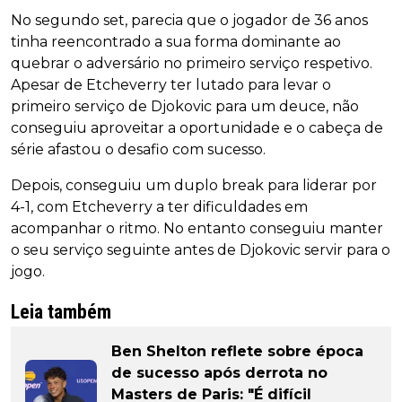
No segundo set, parecia que o jogador de 36 anos
tinha reencontrado a sua forma dominante ao
quebrar o adversário no primeiro serviço respetivo.
Apesar de Etcheverry ter lutado para levar o
primeiro serviço de Djokovic para um deuce, não
conseguiu aproveitar a oportunidade e o cabeça de
série afastou o desafio com sucesso.
Depois, conseguiu um duplo break para liderar por
4-1, com Etcheverry a ter dificuldades em
acompanhar o ritmo. No entanto conseguiu manter
o seu serviço seguinte antes de Djokovic servir para o
jogo.
Leia também
Ben Shelton reflete sobre época
de sucesso após derrota no
Masters de Paris: "É difícil