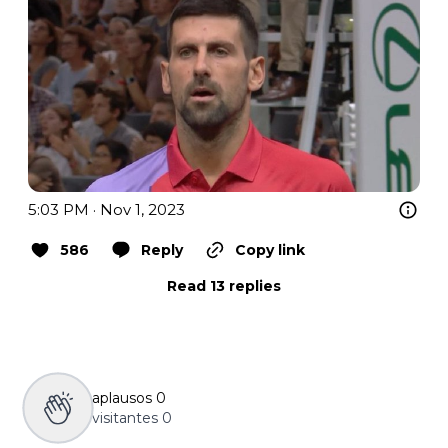
5:03 PM · Nov 1, 2023
586
Reply
Copy link
Read 13 replies
aplausos
0
visitantes
0