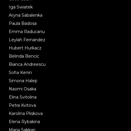
Iga Swiatek
Aryna Sabalenka
Paula Badosa
Emma Raducanu
Leylah Fernandez
Hubert Hurkacz
Belinda Bencic
Bianca Andreescu
Sofia Kenin
Simona Halep
Naomi Osaka
Elina Svitolina
Petra Kvitova
Karolina Pliskova
Elena Rybakina
Maria Sakkari