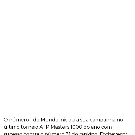
O número 1 do Mundo iniciou a sua campanha no
último torneio ATP Masters 1000 do ano com
sucesso contra o número 31 do ranking, Etcheverry.