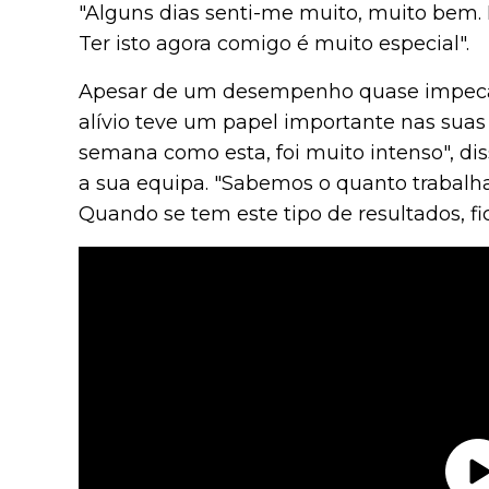
"Alguns dias senti-me muito, muito bem. H
Ter isto agora comigo é muito especial".
Apesar de um desempenho quase impecáve
alívio teve um papel importante nas sua
semana como esta, foi muito intenso", diss
a sua equipa. "Sabemos o quanto trabalh
Quando se tem este tipo de resultados, fi