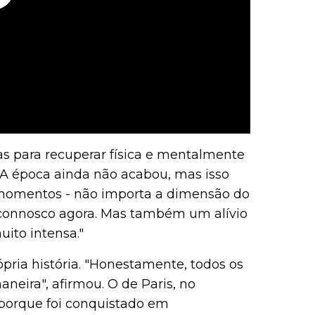
rias para recuperar física e mentalmente
 "A época ainda não acabou, mas isso
s momentos - não importa a dimensão do
to connosco agora. Mas também um alívio
ito intensa."
ópria história. "Honestamente, todos os
aneira", afirmou. O de Paris, no
o porque foi conquistado em