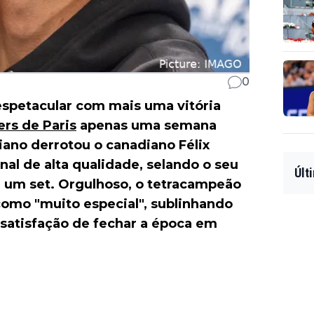
0
spetacular com mais uma vitória
rs de Paris
apenas uma semana
liano derrotou o canadiano Félix
nal de alta qualidade, selando o seu
Últ
 um set. Orgulhoso, o tetracampeão
mo "muito especial", sublinhando
satisfação de fechar a época em