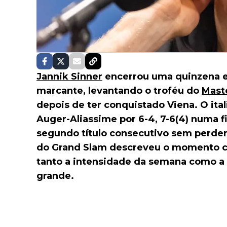
Jannik Sinner
encerrou uma quinzena e
marcante, levantando o troféu do
Maste
depois de ter conquistado Viena. O ita
Auger-Aliassime por 6-4, 7-6(4) numa fi
segundo título consecutivo sem perder
do Grand Slam descreveu o momento co
tanto a intensidade da semana como a 
grande.