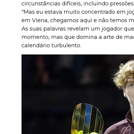
circunstâncias difíceis, incluindo pressões
"Mas eu estava muito concentrado em jo
em Viena, chegamos aqui e não temos mu
As suas palavras revelam um jogador que
momento, mas que domina a arte de man
calendário turbulento.