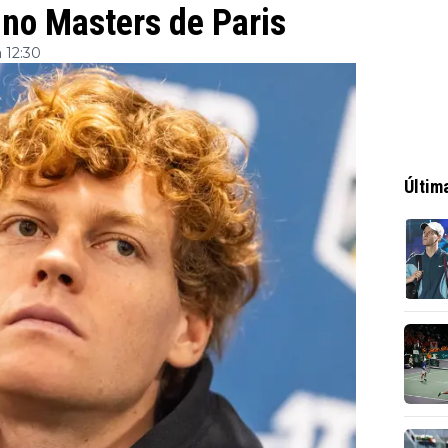
 no Masters de Paris
 12:30
Últim