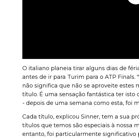
O italiano planeia tirar alguns dias de fé
antes de ir para Turim para o ATP Finals.
não significa que não se aproveite este
título. É uma sensação fantástica ter is
- depois de uma semana como esta, foi mu
Cada título, explicou Sinner, tem a sua pr
títulos que temos são especiais à nossa m
entanto, foi particularmente significativ