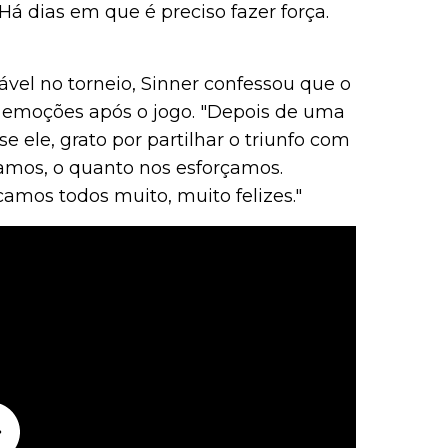
á dias em que é preciso fazer força.
l no torneio, Sinner confessou que o
s emoções após o jogo. "Depois de uma
e ele, grato por partilhar o triunfo com
amos, o quanto nos esforçamos.
camos todos muito, muito felizes."