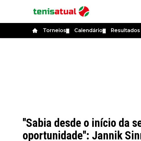
Torneios
Calendário
Resultado
▼
▼
"Sabia desde o início da 
oportunidade": Jannik Sin