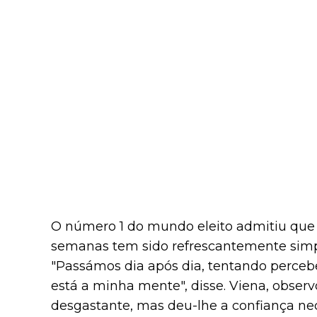
O número 1 do mundo eleito admitiu que
semanas tem sido refrescantemente simpl
"Passámos dia após dia, tentando perce
está a minha mente", disse. Viena, observ
desgastante, mas deu-lhe a confiança nec