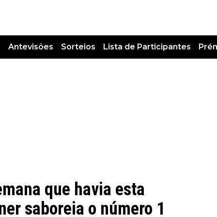
s
Antevisões
Sorteios
Lista de Participantes
Pré
semana que havia esta
ner saboreia o número 1