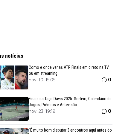
as notícias
Como e onde ver as ATP Finals em direto na TV
ou em streaming
0
nov. 10, 15:05
Finais da Taça Davis 2025: Sorteio, Calendário de
Jogos, Prémios e Antevisão
0
nov. 23, 19:18
“É muito bom disputar 3 encontros aqui antes do