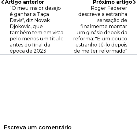
Artigo anterior
Próximo artigo
"O meu maior desejo
Roger Federer
é ganhar a Taça
descreve a estranha
Davis", diz Novak
sensação de
Djokovic, que
finalmente montar
também tem em vista
um ginásio depois da
pelo menos um título
reforma: "É um pouco
antes do final da
estranho tê-lo depois
época de 2023
de me ter reformado"
Escreva um comentário