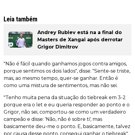
Leia também
Andrey Rublev está na a final do
Masters de Xangai após derrotar
Grigor Dimitrov
"Não é fácil quando ganhamos jogos contra amigos,
porque sentimos os dois lados", disse. "Sente-se triste,
mas, ao mesmo tempo, quer-se ganhar. Então é
como uma mistura de sentimentos, mas não sei.
"Tenho muita pena da situação do tiebreak em 3-2
porque era o let e eu queria responder ao ponto e o
Grigor, não sei, comportou-se como um verdadeiro
campeão e disse: 'Não, não é sobre ti', mas
basicamente deu-me o ponto. E, basicamente, talvez
por causa desse ponto, consegui ganhar o tiebreak".