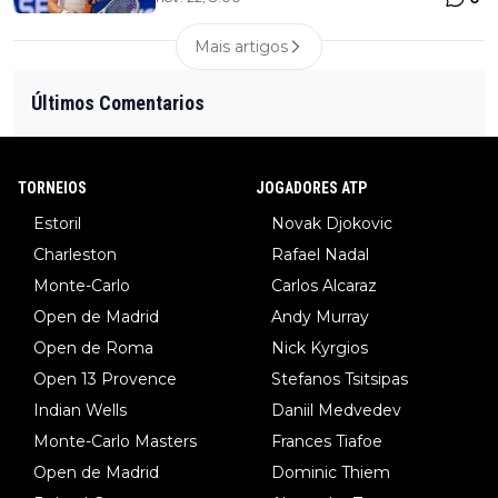
Mais artigos
Últimos Comentarios
TORNEIOS
JOGADORES ATP
Estoril
Novak Djokovic
Charleston
Rafael Nadal
Monte-Carlo
Carlos Alcaraz
Open de Madrid
Andy Murray
Open de Roma
Nick Kyrgios
Open 13 Provence
Stefanos Tsitsipas
Indian Wells
Daniil Medvedev
Monte-Carlo Masters
Frances Tiafoe
Open de Madrid
Dominic Thiem