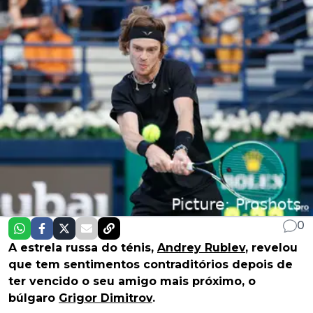
0
A estrela russa do ténis,
Andrey Rublev
, revelou
que tem sentimentos contraditórios depois de
ter vencido o seu amigo mais próximo, o
búlgaro
Grigor Dimitrov
.