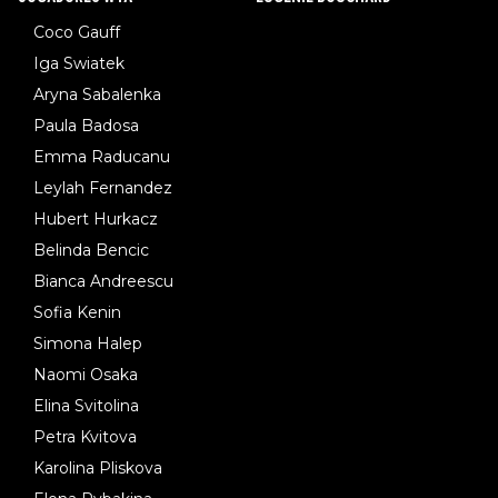
Coco Gauff
Iga Swiatek
Aryna Sabalenka
Paula Badosa
Emma Raducanu
Leylah Fernandez
Hubert Hurkacz
Belinda Bencic
Bianca Andreescu
Sofia Kenin
Simona Halep
Naomi Osaka
Elina Svitolina
Petra Kvitova
Karolina Pliskova