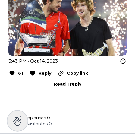
3:43 PM · Oct 14, 2023
61
Reply
Copy link
Read 1 reply
aplausos
0
visitantes
0