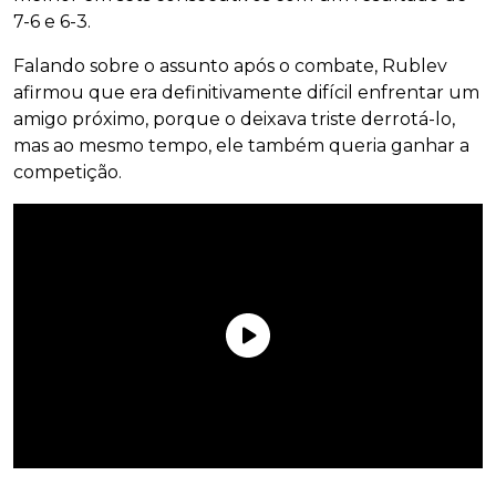
7-6 e 6-3.
Falando sobre o assunto após o combate, Rublev
afirmou que era definitivamente difícil enfrentar um
amigo próximo, porque o deixava triste derrotá-lo,
mas ao mesmo tempo, ele também queria ganhar a
competição.