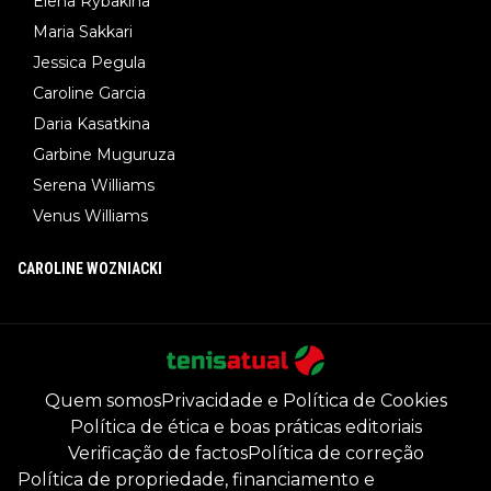
Elena Rybakina
Maria Sakkari
Jessica Pegula
Caroline Garcia
Daria Kasatkina
Garbine Muguruza
Serena Williams
Venus Williams
CAROLINE WOZNIACKI
Quem somos
Privacidade e Política de Cookies
Política de ética e boas práticas editoriais
Verificação de factos
Política de correção
Política de propriedade, financiamento e