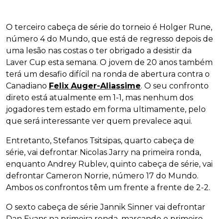
O terceiro cabeça de série do torneio é Holger Rune,
número 4 do Mundo, que está de regresso depois de
uma lesão nas costas o ter obrigado a desistir da
Laver Cup esta semana. O jovem de 20 anos também
terá um desafio difícil na ronda de abertura contra o
Canadiano
Felix Auger-Aliassime
. O seu confronto
direto está atualmente em 1-1, mas nenhum dos
jogadores tem estado em forma ultimamente, pelo
que será interessante ver quem prevalece aqui.
Entretanto, Stefanos Tsitsipas, quarto cabeça de
série, vai defrontar Nicolas Jarry na primeira ronda,
enquanto Andrey Rublev, quinto cabeça de série, vai
defrontar Cameron Norrie, número 17 do Mundo.
Ambos os confrontos têm um frente a frente de 2-2.
O sexto cabeça de série Jannik Sinner vai defrontar
Dan Evans na primeira ronda, marcando o primeiro