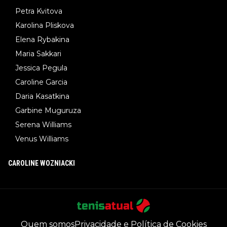
Petra Kvitova
Karolina Pliskova
Elena Rybakina
Maria Sakkari
Jessica Pegula
Caroline Garcia
Daria Kasatkina
Garbine Muguruza
Serena Williams
Venus Williams
CAROLINE WOZNIACKI
Quem somos
Privacidade e Política de Cookies