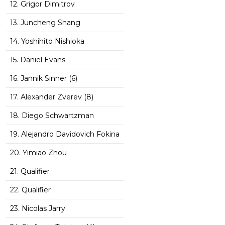
12. Grigor Dimitrov
13. Juncheng Shang
14. Yoshihito Nishioka
15. Daniel Evans
16. Jannik Sinner (6)
17. Alexander Zverev (8)
18. Diego Schwartzman
19. Alejandro Davidovich Fokina
20. Yimiao Zhou
21. Qualifier
22. Qualifier
23. Nicolas Jarry