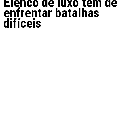
Elenco de luxo tem de
enfrentar batalhas
difíceis