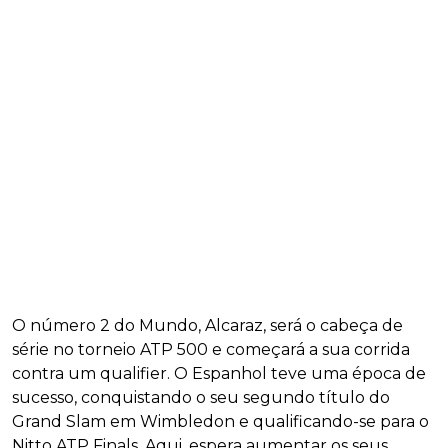
O número 2 do Mundo, Alcaraz, será o cabeça de
série no torneio ATP 500 e começará a sua corrida
contra um qualifier. O Espanhol teve uma época de
sucesso, conquistando o seu segundo título do
Grand Slam em Wimbledon e qualificando-se para o
Nitto ATP Finals. Aqui, espera aumentar os seus