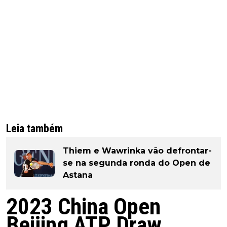
Leia também
Thiem e Wawrinka vão defrontar-
se na segunda ronda do Open de
Astana
2023 China Open
Beijing ATP Draw