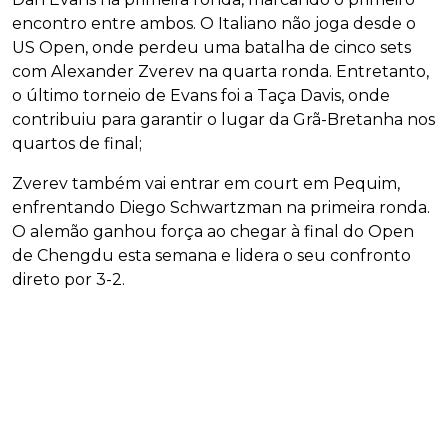
encontro entre ambos. O Italiano não joga desde o
US Open, onde perdeu uma batalha de cinco sets
com Alexander Zverev na quarta ronda. Entretanto,
o último torneio de Evans foi a Taça Davis, onde
contribuiu para garantir o lugar da Grã-Bretanha nos
quartos de final;
Zverev também vai entrar em court em Pequim,
enfrentando Diego Schwartzman na primeira ronda.
O alemão ganhou força ao chegar à final do Open
de Chengdu esta semana e lidera o seu confronto
direto por 3-2.