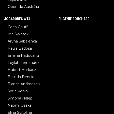
Open de Austrália
JOGADORES WTA
EUGENIE BOUCHARD
Coco Gauff
Iga Swiatek
Aryna Sabalenka
Paula Badosa
Emma Raducanu
Leylah Fernandez
Hubert Hurkacz
Belinda Bencic
Bianca Andreescu
Sofia Kenin
Simona Halep
Naomi Osaka
Elina Svitolina