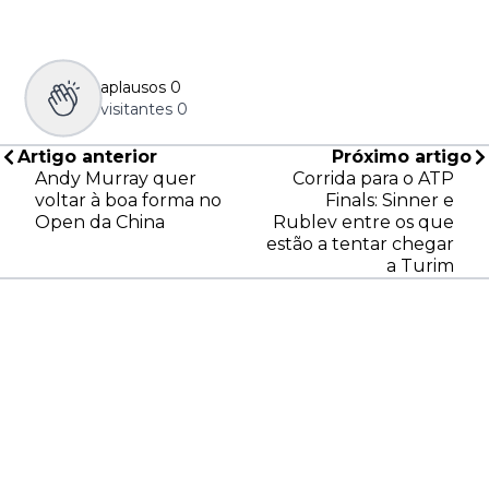
aplausos
0
visitantes
0
Artigo anterior
Próximo artigo
Andy Murray quer
Corrida para o ATP
voltar à boa forma no
Finals: Sinner e
Open da China
Rublev entre os que
estão a tentar chegar
a Turim