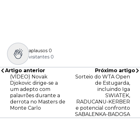
aplausos
0
visitantes
0
Artigo anterior
Próximo artigo
(VÍDEO) Novak
Sorteio do WTA Open
Djokovic dirige-se a
de Estugarda,
um adepto com
incluindo Iga
palavrões durante a
SWIATEK,
derrota no Masters de
RADUCANU-KERBER
Monte Carlo
e potencial confronto
SABALENKA-BADOSA