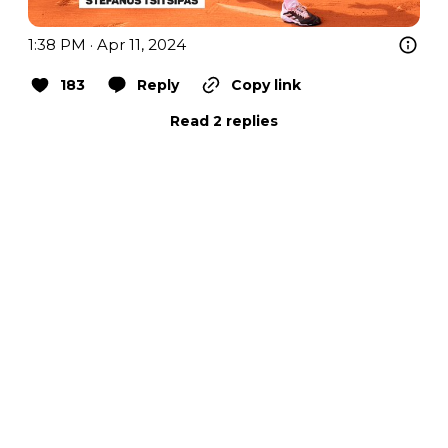
1:38 PM · Apr 11, 2024
183
Reply
Copy link
Read 2 replies