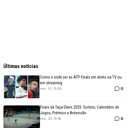
Últimas notícias
Como e onde ver as ATP Finals em direto na TV ou
em streaming
0
nov. 10, 15:05
Finais da Taça Davis 2025: Sorteio, Calendário de
Jogos, Prémios e Antevisão
0
nov. 23, 19:18