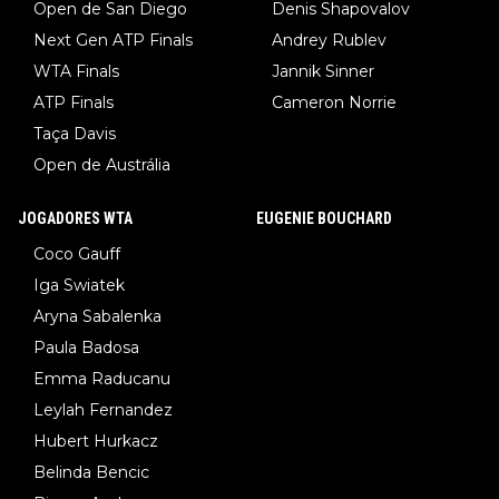
Open de San Diego
Denis Shapovalov
Next Gen ATP Finals
Andrey Rublev
WTA Finals
Jannik Sinner
ATP Finals
Cameron Norrie
Taça Davis
Open de Austrália
JOGADORES WTA
EUGENIE BOUCHARD
Coco Gauff
Iga Swiatek
Aryna Sabalenka
Paula Badosa
Emma Raducanu
Leylah Fernandez
Hubert Hurkacz
Belinda Bencic