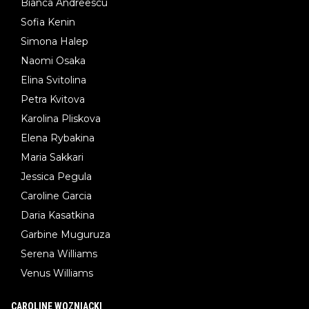
Bianca Andreescu
Sofia Kenin
Simona Halep
Naomi Osaka
Elina Svitolina
Petra Kvitova
Karolina Pliskova
Elena Rybakina
Maria Sakkari
Jessica Pegula
Caroline Garcia
Daria Kasatkina
Garbine Muguruza
Serena Williams
Venus Williams
CAROLINE WOZNIACKI