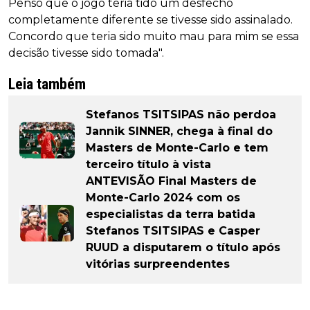
Penso que o jogo teria tido um desfecho
completamente diferente se tivesse sido assinalado.
Concordo que teria sido muito mau para mim se essa
decisão tivesse sido tomada".
Leia também
Stefanos TSITSIPAS não perdoa
Jannik SINNER, chega à final do
Masters de Monte-Carlo e tem
terceiro título à vista
ANTEVISÃO Final Masters de
Monte-Carlo 2024 com os
especialistas da terra batida
Stefanos TSITSIPAS e Casper
RUUD a disputarem o título após
vitórias surpreendentes