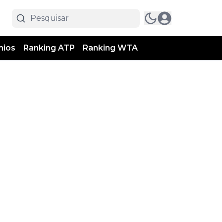
mios
Ranking ATP
Ranking WTA