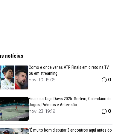
as notícias
Como e onde ver as ATP Finals em direto na TV
ou em streaming
0
nov. 10, 15:05
Finais da Taça Davis 2025: Sorteio, Calendário de
Jogos, Prémios e Antevisão
0
nov. 23, 19:18
“É muito bom disputar 3 encontros aqui antes do