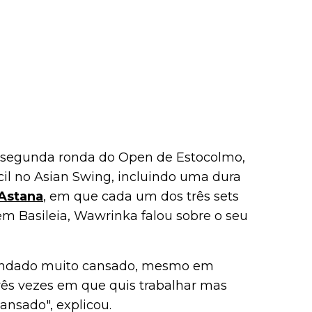
a segunda ronda do Open de Estocolmo,
il no Asian Swing, incluindo uma dura
Astana
, em que cada um dos três sets
em Basileia, Wawrinka falou sobre o seu
o andado muito cansado, mesmo em
rês vezes em que quis trabalhar mas
nsado", explicou.