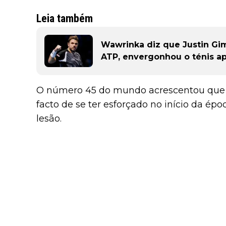
Leia também
Wawrinka diz que Justin Gi
ATP, envergonhou o ténis a
O número 45 do mundo acrescentou que a
facto de se ter esforçado no início da ép
lesão.