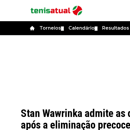
Torneios
Calendário
Resultado
▼
▼
Stan Wawrinka admite as d
após a eliminação precoce