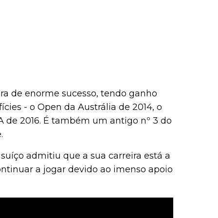
ira de enorme sucesso, tendo ganho
ícies - o Open da Austrália de 2014, o
A de 2016. É também um antigo nº 3 do
.
suíço admitiu que a sua carreira está a
ontinuar a jogar devido ao imenso apoio