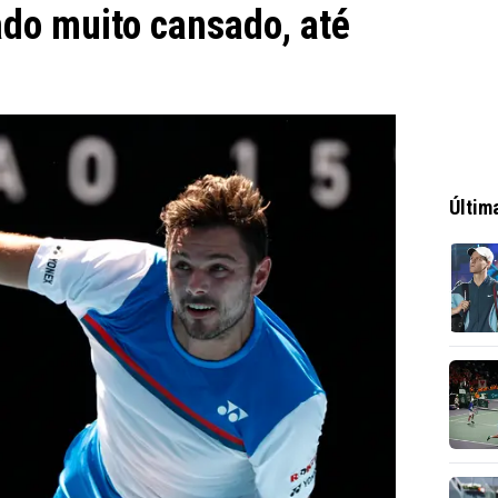
ado muito cansado, até
Últim