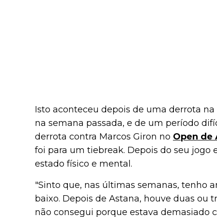
Isto aconteceu depois de uma derrota n
na semana passada, e de um período difíc
derrota contra Marcos Giron no
Open de 
foi para um tiebreak. Depois do seu jogo 
estado físico e mental.
"Sinto que, nas últimas semanas, tenh
baixo. Depois de Astana, houve duas ou t
não consegui porque estava demasiado ca