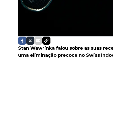
Stan Wawrinka
falou sobre as suas rec
uma eliminação precoce no
Swiss Indoo