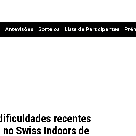
s
Antevisões
Sorteios
Lista de Participantes
Pré
ificuldades recentes
 no Swiss Indoors de