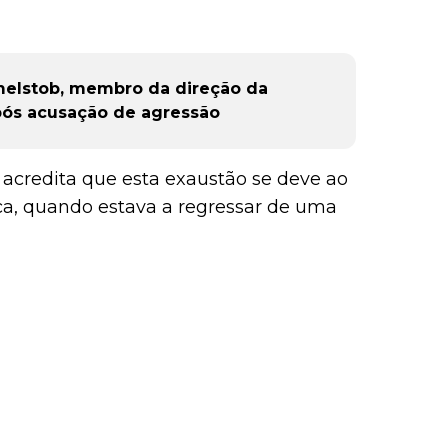
melstob, membro da direção da
pós acusação de agressão
credita que esta exaustão se deve ao
oca, quando estava a regressar de uma