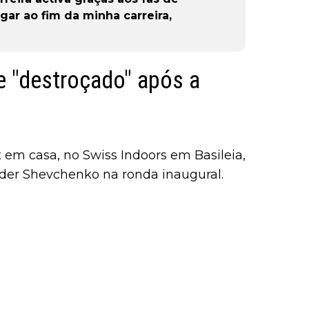
gar ao fim da minha carreira,
e "destroçado" após a
m casa, no Swiss Indoors em Basileia,
der Shevchenko na ronda inaugural.