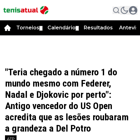
Torneios
Calendário
Resultados
Antevis
▼
▼
"Teria chegado a número 1 do
mundo mesmo com Federer,
Nadal e Djokovic por perto":
Antigo vencedor do US Open
acredita que as lesões roubaram
a grandeza a Del Potro
ATP