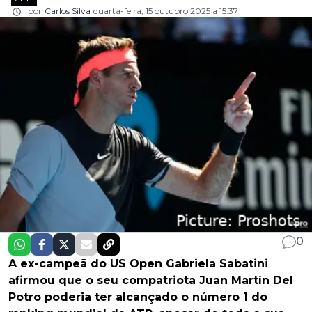
por
Carlos Silva
quarta-feira, 15 outubro 2025 a 15:37
0
A ex-campeã do US Open Gabriela Sabatini
afirmou que o seu compatriota Juan Martín Del
Potro poderia ter alcançado o número 1 do