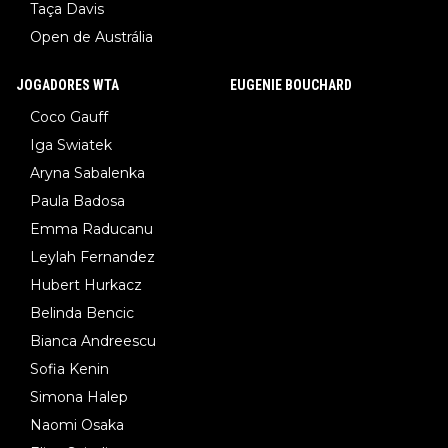
Taça Davis
Open de Austrália
JOGADORES WTA
EUGENIE BOUCHARD
Coco Gauff
Iga Swiatek
Aryna Sabalenka
Paula Badosa
Emma Raducanu
Leylah Fernandez
Hubert Hurkacz
Belinda Bencic
Bianca Andreescu
Sofia Kenin
Simona Halep
Naomi Osaka