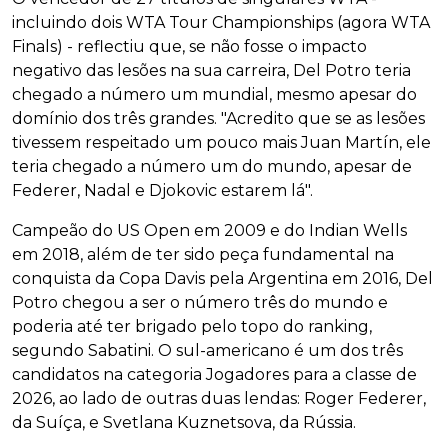
incluindo dois WTA Tour Championships (agora WTA
Finals) - reflectiu que, se não fosse o impacto
negativo das lesões na sua carreira, Del Potro teria
chegado a número um mundial, mesmo apesar do
domínio dos três grandes. "Acredito que se as lesões
tivessem respeitado um pouco mais Juan Martín, ele
teria chegado a número um do mundo, apesar de
Federer, Nadal e Djokovic estarem lá".
Campeão do US Open em 2009 e do Indian Wells
em 2018, além de ter sido peça fundamental na
conquista da Copa Davis pela Argentina em 2016, Del
Potro chegou a ser o número três do mundo e
poderia até ter brigado pelo topo do ranking,
segundo Sabatini. O sul-americano é um dos três
candidatos na categoria Jogadores para a classe de
2026, ao lado de outras duas lendas: Roger Federer,
da Suíça, e Svetlana Kuznetsova, da Rússia.