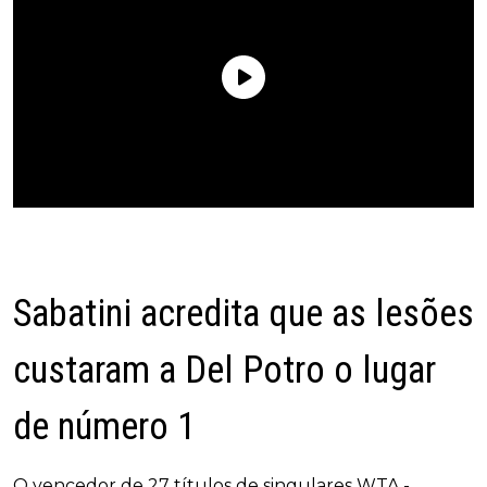
Sabatini acredita que as lesões
custaram a Del Potro o lugar
de número 1
O vencedor de 27 títulos de singulares WTA -