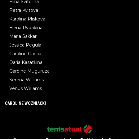
Elina Svitolina
Petra Kvitova
Karolina Pliskova
Elena Rybakina
Maria Sakkari
Jessica Pegula
Caroline Garcia
Daria Kasatkina
Garbine Muguruza
Serena Williams
Venus Williams
CAROLINE WOZNIACKI