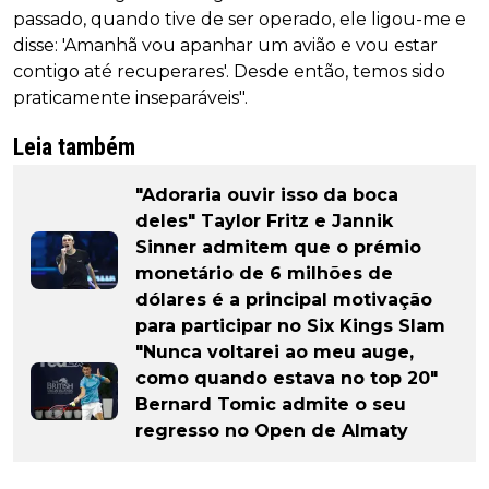
passado, quando tive de ser operado, ele ligou-me e
disse: 'Amanhã vou apanhar um avião e vou estar
contigo até recuperares'. Desde então, temos sido
praticamente inseparáveis".
Leia também
"Adoraria ouvir isso da boca
deles" Taylor Fritz e Jannik
Sinner admitem que o prémio
monetário de 6 milhões de
dólares é a principal motivação
para participar no Six Kings Slam
"Nunca voltarei ao meu auge,
como quando estava no top 20"
Bernard Tomic admite o seu
regresso no Open de Almaty