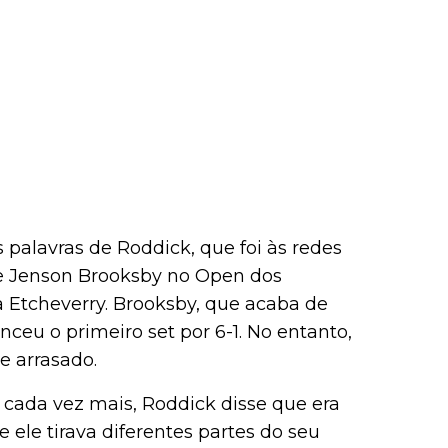
as palavras de Roddick, que foi às redes
bre Jenson Brooksby no Open dos
 Etcheverry. Brooksby, que acaba de
nceu o primeiro set por 6-1. No entanto,
e arrasado.
 cada vez mais, Roddick disse que era
ele tirava diferentes partes do seu