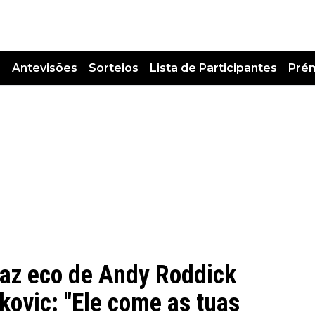
s
Antevisões
Sorteios
Lista de Participantes
Pré
faz eco de Andy Roddick
kovic: "Ele come as tuas