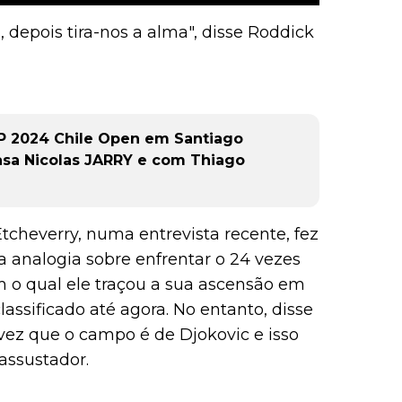
s, depois tira-nos a alma", disse Roddick
P 2024 Chile Open em Santiago
asa Nicolas JARRY e com Thiago
tcheverry, numa entrevista recente, fez
 analogia sobre enfrentar o 24 vezes
o qual ele traçou a sua ascensão em
assificado até agora. No entanto, disse
vez que o campo é de Djokovic e isso
assustador.