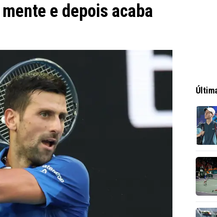
a mente e depois acaba
Últim