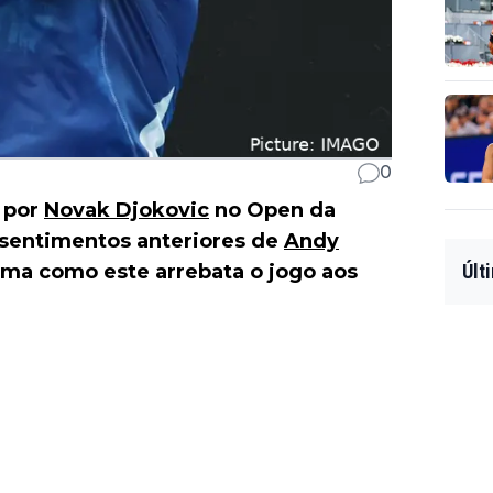
0
 por
Novak Djokovic
no Open da
 sentimentos anteriores de
Andy
rma como este arrebata o jogo aos
Últ