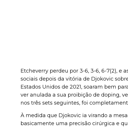
Etcheverry perdeu por 3-6, 3-6, 6-7(2), e 
sociais depois da vitória de Djokovic so
Estados Unidos de 2021, soaram bem para
ver anulada a sua proibição de doping, ve
nos três sets seguintes, foi completament
À medida que Djokovic ia virando a mesa
basicamente uma precisão cirúrgica e que 