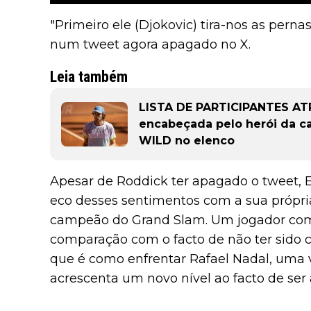
"Primeiro ele (Djokovic) tira-nos as perna
num tweet agora apagado no X.
Leia também
LISTA DE PARTICIPANTES AT
encabeçada pelo herói da c
WILD no elenco
Apesar de Roddick ter apagado o tweet, E
eco desses sentimentos com a sua própria
campeão do Grand Slam. Um jogador com 
comparação com o facto de não ter sido cl
que é como enfrentar Rafael Nadal, uma 
acrescenta um novo nível ao facto de ser 