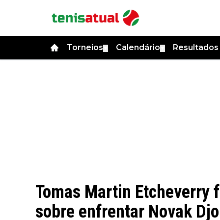
Torneios
Calendário
Resultado
▼
▼
Tomas Martin Etcheverry 
sobre enfrentar Novak Djo