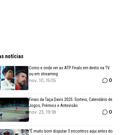
as notícias
Como e onde ver as ATP Finals em direto na TV
ou em streaming
0
nov. 10, 15:05
Finais da Taça Davis 2025: Sorteio, Calendário de
Jogos, Prémios e Antevisão
0
nov. 23, 19:18
“É muito bom disputar 3 encontros aqui antes do