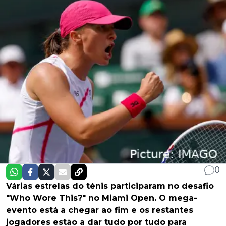
0
Várias estrelas do ténis participaram no desafio
"Who Wore This?" no Miami Open. O mega-
evento está a chegar ao fim e os restantes
jogadores estão a dar tudo por tudo para