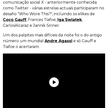
comunicação social X - anteriormente conhecida
como Twitter - várias estrelas actuais participaram no
desafio "Who Wore This?", incluindo os elikes de
Coco Gauff
, Frances Tiafoe,
Iga Swiatek
,
CarlosAlcaraz e Jannik Sinner.
Um dos palpites mais difíceis da noite foi o do antigo
número um mundial
Andre Agassi
e só Gauff e
Tiafoe o acertaram.