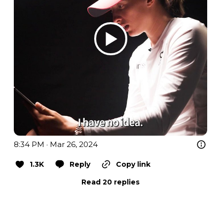
8:34 PM · Mar 26, 2024
1.3K
Reply
Copy link
Read 20 replies