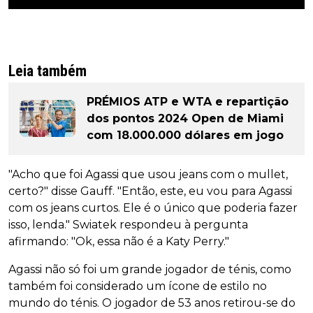
Leia também
PRÉMIOS ATP e WTA e repartição
dos pontos 2024 Open de Miami
com 18.000.000 dólares em jogo
"Acho que foi Agassi que usou jeans com o mullet,
certo?" disse Gauff. "Então, este, eu vou para Agassi
com os jeans curtos. Ele é o único que poderia fazer
isso, lenda." Swiatek respondeu à pergunta
afirmando: "Ok, essa não é a Katy Perry."
Agassi não só foi um grande jogador de ténis, como
também foi considerado um ícone de estilo no
mundo do ténis. O jogador de 53 anos retirou-se do