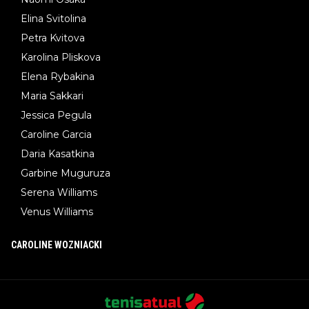
Elina Svitolina
Petra Kvitova
Karolina Pliskova
Elena Rybakina
Maria Sakkari
Jessica Pegula
Caroline Garcia
Daria Kasatkina
Garbine Muguruza
Serena Williams
Venus Williams
CAROLINE WOZNIACKI