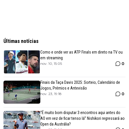
Últimas notícias
Como e onde ver as ATP Finals em direto na TV ou
em streaming
0
nov. 10, 15:05
Finais da Taça Davis 2025: Sorteio, Calendário de
Jogos, Prémios e Antevisão
0
nov. 23, 19:18
“É muito bom disputar 3 encontros aqui antes do
AO em vez de ficar tenso lá” Nishikori regressará ao
Open da Austrália?