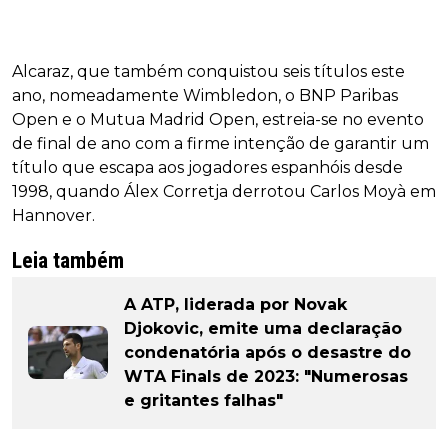
Alcaraz, que também conquistou seis títulos este
ano, nomeadamente Wimbledon, o BNP Paribas
Open e o Mutua Madrid Open, estreia-se no evento
de final de ano com a firme intenção de garantir um
título que escapa aos jogadores espanhóis desde
1998, quando Álex Corretja derrotou Carlos Moyà em
Hannover.
Leia também
A ATP, liderada por Novak
Djokovic, emite uma declaração
condenatória após o desastre do
WTA Finals de 2023: "Numerosas
e gritantes falhas"