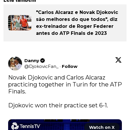
"Carlos Alcaraz e Novak Djokovic
são melhores do que todos", diz
ex-treinador de Roger Federer
antes do ATP Finals de 2023
Danny
@
DjokovicFan_
·
Follow
Novak Djokovic and Carlos Alcaraz 
practicing together in Turin for the ATP 
Finals.

Djokovic won their practice set 6-1.

Watch on X