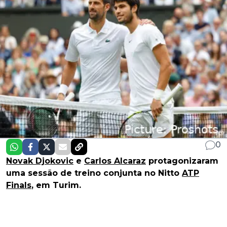
0
Novak Djokovic
e
Carlos Alcaraz
protagonizaram
uma sessão de treino conjunta no Nitto
ATP
Finals
, em Turim.