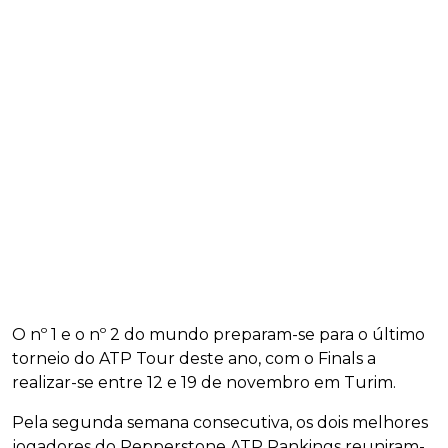
O nº 1 e o nº 2 do mundo preparam-se para o último
torneio do ATP Tour deste ano, com o Finals a
realizar-se entre 12 e 19 de novembro em Turim.
Pela segunda semana consecutiva, os dois melhores
jogadores do Pepperstone ATP Rankings reuniram-