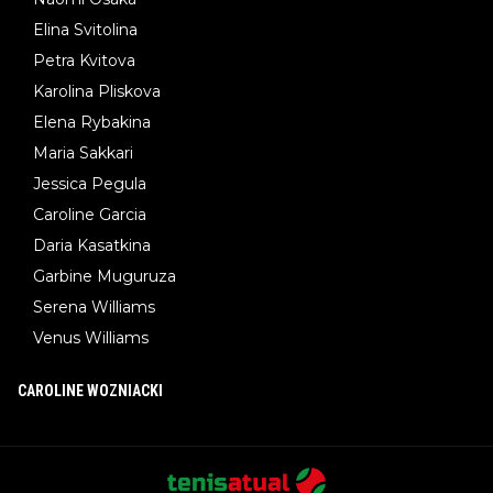
Elina Svitolina
Petra Kvitova
Karolina Pliskova
Elena Rybakina
Maria Sakkari
Jessica Pegula
Caroline Garcia
Daria Kasatkina
Garbine Muguruza
Serena Williams
Venus Williams
CAROLINE WOZNIACKI