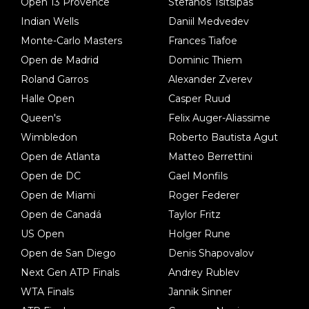
Open 13 Provence
Stefanos Tsitsipas
Indian Wells
Daniil Medvedev
Monte-Carlo Masters
Frances Tiafoe
Open de Madrid
Dominic Thiem
Roland Garros
Alexander Zverev
Halle Open
Casper Ruud
Queen's
Felix Auger-Aliassime
Wimbledon
Roberto Bautista Agut
Open de Atlanta
Matteo Berrettini
Open de DC
Gael Monfils
Open de Miami
Roger Federer
Open de Canadá
Taylor Fritz
US Open
Holger Rune
Open de San Diego
Denis Shapovalov
Next Gen ATP Finals
Andrey Rublev
WTA Finals
Jannik Sinner