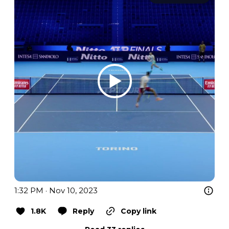
1:32 PM · Nov 10, 2023
1.8K
Reply
Copy link