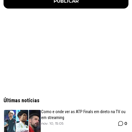
PUBLICAR
Últimas notícias
Como e onde ver as ATP Finals em direto na TV ou
em streaming
0
nov. 10, 15:05