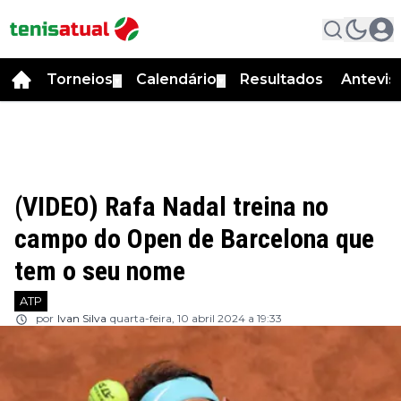
Torneios
Calendário
Resultados
Antevis
▼
▼
(VIDEO) Rafa Nadal treina no
campo do Open de Barcelona que
tem o seu nome
ATP
por
Ivan Silva
quarta-feira, 10 abril 2024 a 19:33