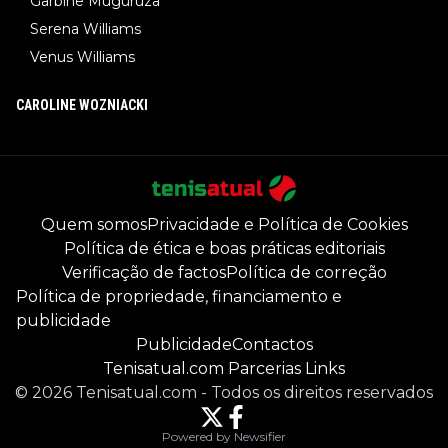
Garbine Muguruza
Serena Williams
Venus Williams
CAROLINE WOZNIACKI
Quem somos
Privacidade e Política de Cookies
Política de ética e boas práticas editoriais
Verificação de factos
Política de correção
Política de propriedade, financiamento e
publicidade
Publicidade
Contactos
Tenisatual.com Parcerias Links
©
2026
Tenisatual.com
-
Todos os direitos reservados
Powered by Newsifier