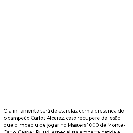
O alinhamento será de estrelas, com a presença do
bicampeão Carlos Alcaraz, caso recupere da lesão
que o impediu de jogar no Masters 1000 de Monte-
Carlo, Casper Ruud, especialista em terra batida e