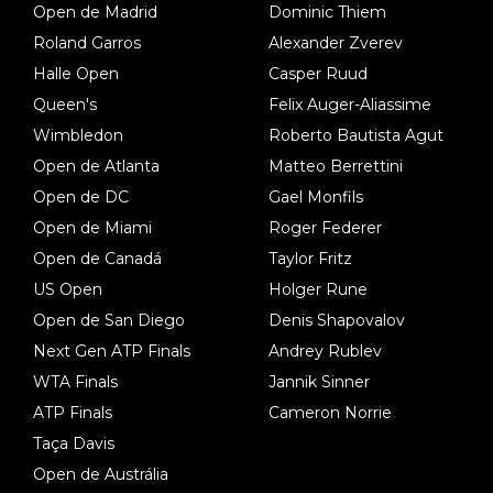
Open de Madrid
Dominic Thiem
Roland Garros
Alexander Zverev
Halle Open
Casper Ruud
Queen's
Felix Auger-Aliassime
Wimbledon
Roberto Bautista Agut
Open de Atlanta
Matteo Berrettini
Open de DC
Gael Monfils
Open de Miami
Roger Federer
Open de Canadá
Taylor Fritz
US Open
Holger Rune
Open de San Diego
Denis Shapovalov
Next Gen ATP Finals
Andrey Rublev
WTA Finals
Jannik Sinner
ATP Finals
Cameron Norrie
Taça Davis
Open de Austrália