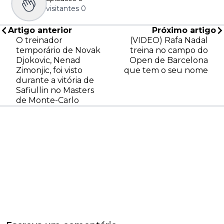
visitantes
0
Artigo anterior
Próximo artigo
O treinador
(VIDEO) Rafa Nadal
temporário de Novak
treina no campo do
Djokovic, Nenad
Open de Barcelona
Zimonjic, foi visto
que tem o seu nome
durante a vitória de
Safiullin no Masters
de Monte-Carlo