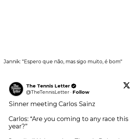
Jannik: "Espero que não, mas sigo muito, é bom"
The Tennis Letter
@
TheTennisLetter
·
Follow
Sinner meeting Carlos Sainz

Carlos: “Are you coming to any race this 
year?”
