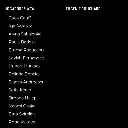
JOGADORES WTA
EUGENIE BOUCHARD
Coco Gauff
Iga Swiatek
Aryna Sabalenka
Paula Badosa
Emma Raducanu
Leylah Fernandez
Hubert Hurkacz
Belinda Bencic
Bianca Andreescu
Sofia Kenin
Simona Halep
Naomi Osaka
Elina Svitolina
Petra Kvitova