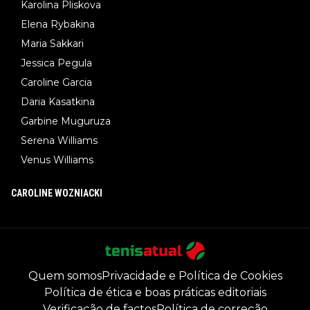
Karolina Pliskova
Elena Rybakina
Maria Sakkari
Jessica Pegula
Caroline Garcia
Daria Kasatkina
Garbine Muguruza
Serena Williams
Venus Williams
CAROLINE WOZNIACKI
Quem somos
Privacidade e Política de Cookies
Política de ética e boas práticas editoriais
Verificação de factos
Política de correção