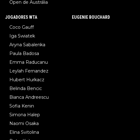
Open de Austrália
JOGADORES WTA
EUGENIE BOUCHARD
Coco Gauff
Iga Swiatek
Aryna Sabalenka
Paula Badosa
Emma Raducanu
Leylah Fernandez
Hubert Hurkacz
Belinda Bencic
Bianca Andreescu
Sofia Kenin
Simona Halep
Naomi Osaka
Elina Svitolina