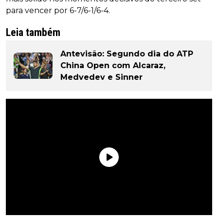
para vencer por 6-7/6-1/6-4.
Leia também
Antevisão: Segundo dia do ATP
China Open com Alcaraz,
Medvedev e Sinner