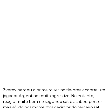
Zverev perdeu o primeiro set no tie-break contra um
jogador Argentino muito agressivo. No entanto,
reagiu muito bem no segundo set e acabou por ser
mais sólido nos momentos decisivos do terceiro set