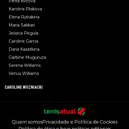
Petra Kvitova
Karolina Pliskova
Elena Rybakina
Maria Sakkari
Jessica Pegula
Caroline Garcia
Daria Kasatkina
Garbine Muguruza
Serena Williams
Venus Williams
CAROLINE WOZNIACKI
Quem somos
Privacidade e Política de Cookies
Política de ética e boas práticas editoriais