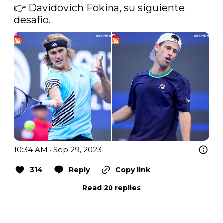
👉 Davidovich Fokina, su siguiente 
desafío. 
10:34 AM · Sep 29, 2023
314
Reply
Copy link
Read 20 replies