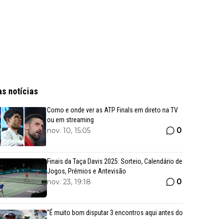
as notícias
Como e onde ver as ATP Finals em direto na TV
ou em streaming
0
nov. 10, 15:05
Finais da Taça Davis 2025: Sorteio, Calendário de
Jogos, Prémios e Antevisão
0
nov. 23, 19:18
“É muito bom disputar 3 encontros aqui antes do