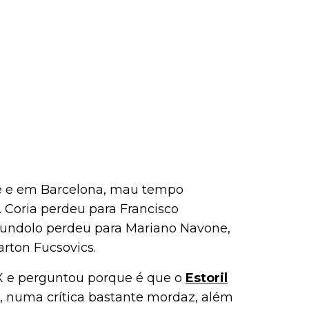
e e em Barcelona, mau tempo
. Coria perdeu para Francisco
rundolo perdeu para Mariano Navone,
arton Fucsovics.
 X e perguntou porque é que o
Estoril
, numa crítica bastante mordaz, além