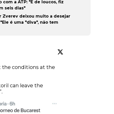
 com a ATP: "É de loucos, fiz
m seis dias"
Zverev deixou muito a desejar
"Ele é uma "diva", não tem
the conditions at the 
ril can leave the 
”.