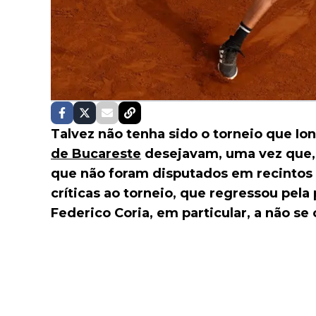
Talvez não tenha sido o torneio que Io
de Bucareste
desejavam, uma vez que, 
que não foram disputados em recintos 
críticas ao torneio, que regressou pel
Federico Coria, em particular, a não se 