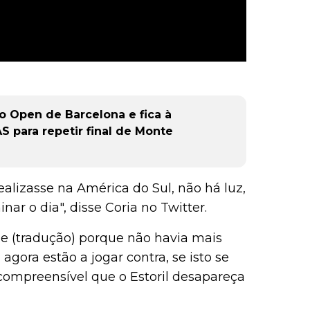
o Open de Barcelona e fica à
S para repetir final de Monte
alizasse na América do Sul, não há luz,
ar o dia", disse Coria no Twitter.
je (tradução) porque não havia mais
gora estão a jogar contra, se isto se
incompreensível que o Estoril desapareça