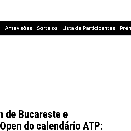
s
Antevisões
Sorteios
Lista de Participantes
Pré
en de Bucareste e
l Open do calendário ATP: