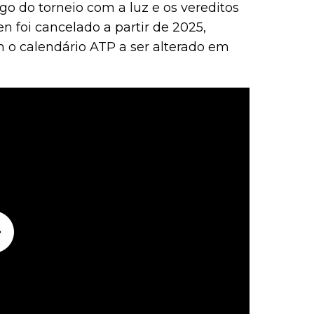
go do torneio com a luz e os vereditos
en foi cancelado a partir de 2025,
m o calendário ATP a ser alterado em