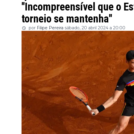
"Incompreensível que o Es
torneio se mantenha"
por
Filipe Pereira
sábado, 20 abril 2024 a 20:00