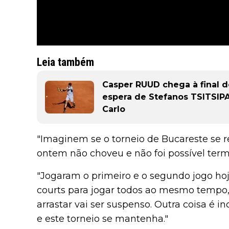
Leia também
Casper RUUD chega à final d
espera de Stefanos TSITSIPA
Carlo
"Imaginem se o torneio de Bucareste se re
ontem não choveu e não foi possível termin
"Jogaram o primeiro e o segundo jogo ho
courts para jogar todos ao mesmo tempo, a
arrastar vai ser suspenso. Outra coisa é 
e este torneio se mantenha."