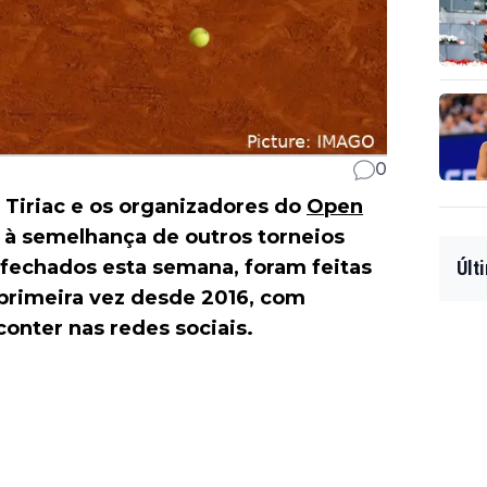
0
n Tiriac e os organizadores do
Open
à semelhança de outros torneios
fechados esta semana, foram feitas
Últ
a primeira vez desde 2016, com
conter nas redes sociais.