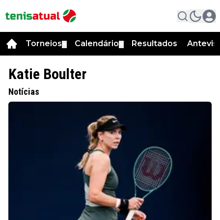
Torneios
Calendário
Resultados
Antevis
▼
▼
Katie Boulter
Notícias