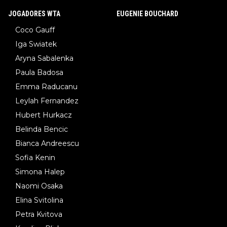
JOGADORES WTA
EUGENIE BOUCHARD
Coco Gauff
Iga Swiatek
Aryna Sabalenka
Paula Badosa
Emma Raducanu
Leylah Fernandez
Hubert Hurkacz
Belinda Bencic
Bianca Andreescu
Sofia Kenin
Simona Halep
Naomi Osaka
Elina Svitolina
Petra Kvitova