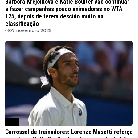
Barbora Krejcikova e Katie Boulter vão continuar
a fazer campanhas pouco animadoras no WTA
125, depois de terem descido muito na
classificação
07 novembro 2025
WTA
Carrossel de treinadores: Lorenzo Musetti reforça