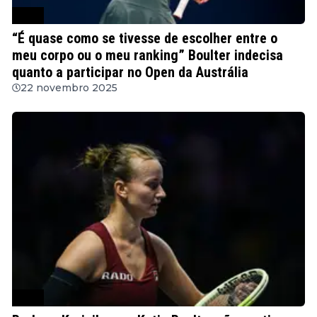
WTA
“É quase como se tivesse de escolher entre o
meu corpo ou o meu ranking” Boulter indecisa
quanto a participar no Open da Austrália
22 novembro 2025
WTA