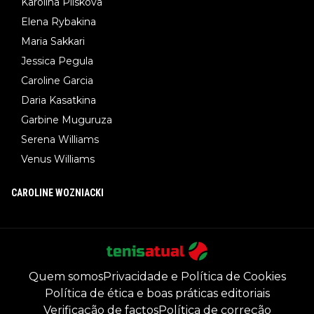
Karolina Pliskova
Elena Rybakina
Maria Sakkari
Jessica Pegula
Caroline Garcia
Daria Kasatkina
Garbine Muguruza
Serena Williams
Venus Williams
CAROLINE WOZNIACKI
Quem somos
Privacidade e Política de Cookies
Política de ética e boas práticas editoriais
Verificação de factos
Política de correção