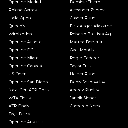
Open de Madrid
Dominic Thiem
Roland Garros
Alexander Zverev
Halle Open
Casper Ruud
Queen's
Felix Auger-Aliassime
Wimbledon
Roberto Bautista Agut
Open de Atlanta
Matteo Berrettini
Open de DC
Gael Monfils
Open de Miami
Roger Federer
Open de Canadá
Taylor Fritz
US Open
Holger Rune
Open de San Diego
Denis Shapovalov
Next Gen ATP Finals
Andrey Rublev
WTA Finals
Jannik Sinner
ATP Finals
Cameron Norrie
Taça Davis
Open de Austrália