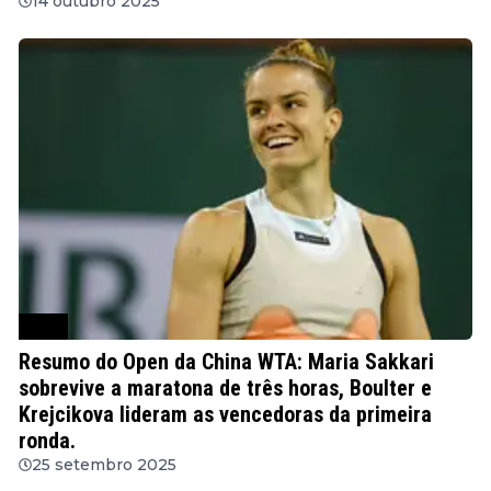
14 outubro 2025
WTA
Resumo do Open da China WTA: Maria Sakkari
sobrevive a maratona de três horas, Boulter e
Krejcikova lideram as vencedoras da primeira
ronda.
25 setembro 2025