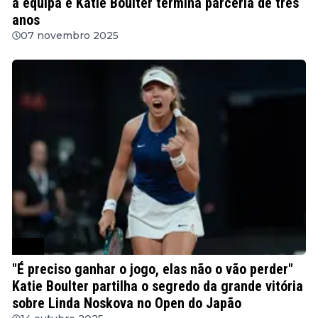
a equipa e Katie Boulter termina parceria de três
anos
07 novembro 2025
WTA
"É preciso ganhar o jogo, elas não o vão perder"
Katie Boulter partilha o segredo da grande vitória
sobre Linda Noskova no Open do Japão