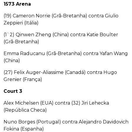
1573 Arena
(19) Cameron Norrie (Grã-Bretanha) contra Giulio
Zeppieri (Itália)
(1`2) Qinwen Zheng (China) contra Katie Boulter
(Grã-Bretanha)
Emma Raducanu (Grã-Bretanha) contra Yafan Wang
(China)
(27) Felix Auger-Aliassime (Canadá) contra Hugo
Grenier (França)
Court 3
Alex Michelsen (EUA) contra (32) Jiri Lehecka
(República Checa)
Nuno Borges (Portugal) contra Alejandro Davidovich
Fokina (Espanha)