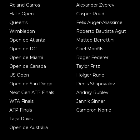
Roland Garros
Alexander Zverev
Halle Open
Casper Ruud
Queen's
Felix Auger-Aliassime
Wimbledon
Roberto Bautista Agut
Open de Atlanta
Matteo Berrettini
Open de DC
Gael Monfils
Open de Miami
Roger Federer
Open de Canadá
Taylor Fritz
US Open
Holger Rune
Open de San Diego
Denis Shapovalov
Next Gen ATP Finals
Andrey Rublev
WTA Finals
Jannik Sinner
ATP Finals
Cameron Norrie
Taça Davis
Open de Austrália