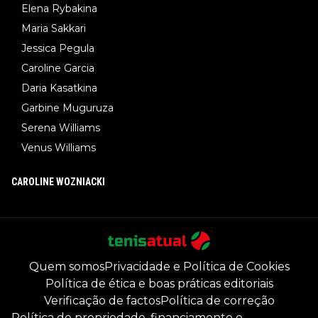
Elena Rybakina
Maria Sakkari
Jessica Pegula
Caroline Garcia
Daria Kasatkina
Garbine Muguruza
Serena Williams
Venus Williams
CAROLINE WOZNIACKI
Quem somos
Privacidade e Política de Cookies
Política de ética e boas práticas editoriais
Verificação de factos
Política de correção
Política de propriedade, financiamento e