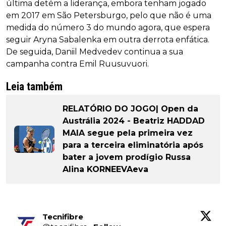
última detém a liderança, embora tenham jogado
em 2017 em São Petersburgo, pelo que não é uma
medida do número 3 do mundo agora, que espera
seguir Aryna Sabalenka em outra derrota enfática.
De seguida, Daniil Medvedev continua a sua
campanha contra Emil Ruusuvuori.
Leia também
RELATÓRIO DO JOGO| Open da
Austrália 2024 - Beatriz HADDAD
MAIA segue pela primeira vez
para a terceira eliminatória após
bater a jovem prodígio Russa
Alina KORNEEVAeva
Tecnifibre