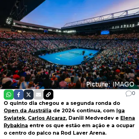
0
O quinto dia chegou e a segunda ronda do
Open da Austrália
de 2024 continua, com
Iga
Swiatek
,
Carlos Alcaraz
, Daniil Medvedev e
Elena
Rybakina
entre os que estão em ação e a ocupar
o centro do palco na Rod Laver Arena.