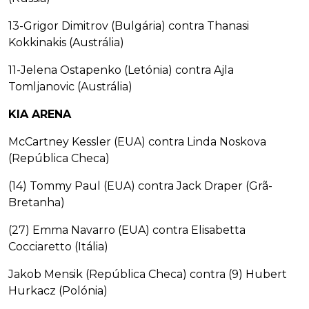
13-Grigor Dimitrov (Bulgária) contra Thanasi
Kokkinakis (Austrália)
11-Jelena Ostapenko (Letónia) contra Ajla
Tomljanovic (Austrália)
KIA ARENA
McCartney Kessler (EUA) contra Linda Noskova
(República Checa)
(14) Tommy Paul (EUA) contra Jack Draper (Grã-
Bretanha)
(27) Emma Navarro (EUA) contra Elisabetta
Cocciaretto (Itália)
Jakob Mensik (República Checa) contra (9) Hubert
Hurkacz (Polónia)