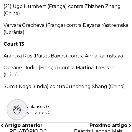
(21) Ugo Humbert (França) contra Zhizhen Zhang
(China)
Varvara Gracheva (França) contra Dayana Yastremska
(Ucrânia)
Court 13
Arantxa Rus (Países Baixos) contra Anna Kalinskaya
Oceane Dodin (França) contra Martina Trevisan
(Itália)
Sumit Nagal (Índia) contra Juncheng Shang (China)
aplausos
0
visitantes
0
Artigo anterior
Próximo artigo
RELATÓRIO DO
Beatriz Haddad Maia