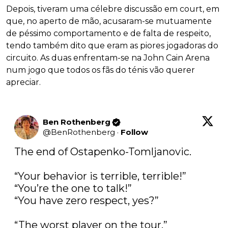
Depois, tiveram uma célebre discussão em court, em
que, no aperto de mão, acusaram-se mutuamente
de péssimo comportamento e de falta de respeito,
tendo também dito que eram as piores jogadoras do
circuito. As duas enfrentam-se na John Cain Arena
num jogo que todos os fãs do ténis vão querer
apreciar.
Ben Rothenberg
@
BenRothenberg
·
Follow
The end of Ostapenko-Tomljanovic.

“Your behavior is terrible, terrible!”

“You’re the one to talk!”

“You have zero respect, yes?”

“The worst player on the tour.”
