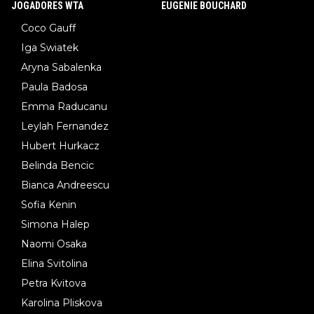
JOGADORES WTA
EUGENIE BOUCHARD
Coco Gauff
Iga Swiatek
Aryna Sabalenka
Paula Badosa
Emma Raducanu
Leylah Fernandez
Hubert Hurkacz
Belinda Bencic
Bianca Andreescu
Sofia Kenin
Simona Halep
Naomi Osaka
Elina Svitolina
Petra Kvitova
Karolina Pliskova