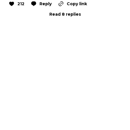
212
Reply
Copy link
Read 8 replies