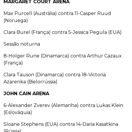
MARGARET COURT ARENA
Max Purcell (Austrália) contra 11-Casper Ruud
(Noruega)
Clara Burel (França) contra 5-Jessica Pegula (EUA)
Sessão noturna
8-Holger Rune (Dinamarca) contra Arthur Cazaux
(França)
Clara Tauson (Dinamarca) contra 18-Victoria
Azarenka (Bielorrússia)
JOHN CAIN ARENA
6-Alexander Zverev (Alemanha) contra Lukas Klein
(Eslováquia)
Sloane Stephens (EUA) contra 14-Daria Kasatkina
(Rússia)