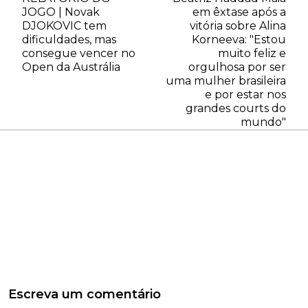
JOGO | Novak
em êxtase após a
DJOKOVIC tem
vitória sobre Alina
dificuldades, mas
Korneeva: "Estou
consegue vencer no
muito feliz e
Open da Austrália
orgulhosa por ser
uma mulher brasileira
e por estar nos
grandes courts do
mundo"
Escreva um comentário