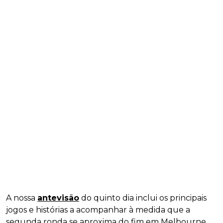
A nossa
antevisão
do quinto dia inclui os principais
jogos e histórias a acompanhar à medida que a
segunda ronda se aproxima do fim em Melbourne.