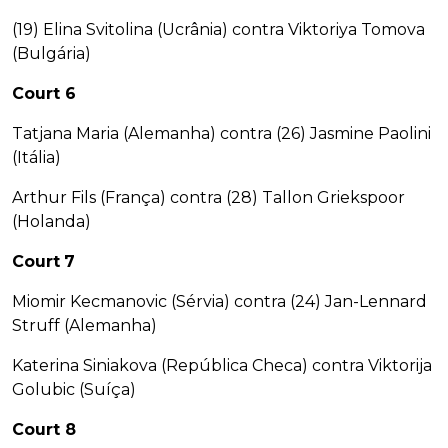
(19) Elina Svitolina (Ucrânia) contra Viktoriya Tomova
(Bulgária)
Court 6
Tatjana Maria (Alemanha) contra (26) Jasmine Paolini
(Itália)
Arthur Fils (França) contra (28) Tallon Griekspoor
(Holanda)
Court
7
Miomir Kecmanovic (Sérvia) contra (24) Jan-Lennard
Struff (Alemanha)
Katerina Siniakova (República Checa) contra Viktorija
Golubic (Suíça)
Court 8