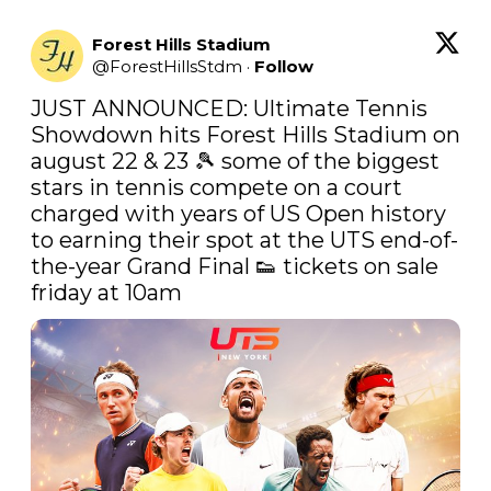
Forest Hills Stadium
@
ForestHillsStdm
·
Follow
JUST ANNOUNCED: Ultimate Tennis 
Showdown hits Forest Hills Stadium on 
august 22 & 23 🎾 some of the biggest 
stars in tennis compete on a court 
charged with years of US Open history 
to earning their spot at the UTS end-of-
the-year Grand Final 👟 tickets on sale 
friday at 10am 