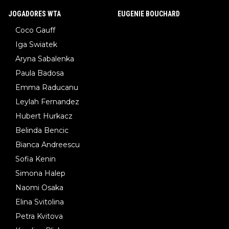
JOGADORES WTA
EUGENIE BOUCHARD
Coco Gauff
Iga Swiatek
Aryna Sabalenka
Paula Badosa
Emma Raducanu
Leylah Fernandez
Hubert Hurkacz
Belinda Bencic
Bianca Andreescu
Sofia Kenin
Simona Halep
Naomi Osaka
Elina Svitolina
Petra Kvitova