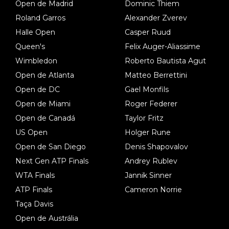
Open de Madrid
Dominic Thiem
Roland Garros
Alexander Zverev
Halle Open
Casper Ruud
Queen's
Felix Auger-Aliassime
Wimbledon
Roberto Bautista Agut
Open de Atlanta
Matteo Berrettini
Open de DC
Gael Monfils
Open de Miami
Roger Federer
Open de Canadá
Taylor Fritz
US Open
Holger Rune
Open de San Diego
Denis Shapovalov
Next Gen ATP Finals
Andrey Rublev
WTA Finals
Jannik Sinner
ATP Finals
Cameron Norrie
Taça Davis
Open de Austrália