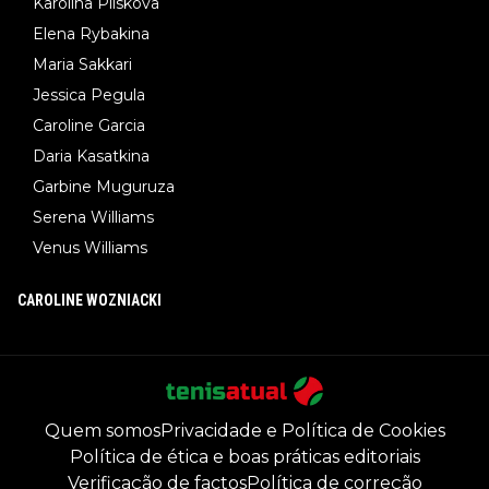
Karolina Pliskova
Elena Rybakina
Maria Sakkari
Jessica Pegula
Caroline Garcia
Daria Kasatkina
Garbine Muguruza
Serena Williams
Venus Williams
CAROLINE WOZNIACKI
Quem somos
Privacidade e Política de Cookies
Política de ética e boas práticas editoriais
Verificação de factos
Política de correção