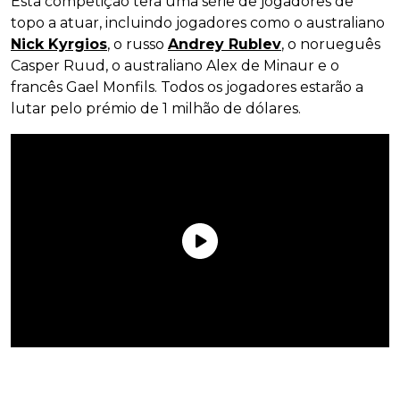
Esta competição terá uma série de jogadores de
topo a atuar, incluindo jogadores como o australiano
Nick Kyrgios
, o russo
Andrey Rublev
, o norueguês
Casper Ruud, o australiano Alex de Minaur e o
francês Gael Monfils. Todos os jogadores estarão a
lutar pelo prémio de 1 milhão de dólares.