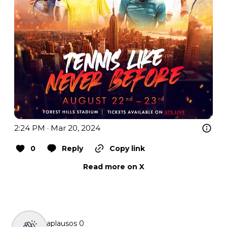
2:24 PM · Mar 20, 2024
0
Reply
Copy link
Read more on X
aplausos
0