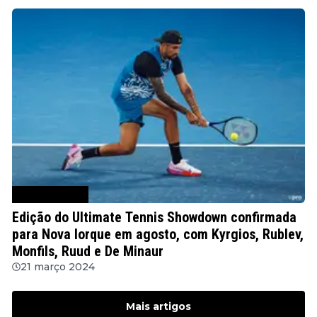
Notícias de Ténis
Edição do Ultimate Tennis Showdown confirmada
para Nova Iorque em agosto, com Kyrgios, Rublev,
Monfils, Ruud e De Minaur
21 março 2024
Mais artigos