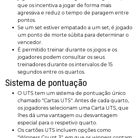
que os incentiva a jogar de forma mais
agressiva e reduz o tempo de paragem entre
pontos.
Se um set estiver empatado a um set, é jogado
um ponto de morte súbita para determinar o
vencedor.
É permitido treinar durante os jogos e os
jogadores podem consultar os seus
treinadores durante os intervalos de 15
segundos entre os quartos.
Sistema de pontuação
O UTS tem um sistema de pontuação único
chamado "Cartas UTS". Antes de cada quarto,
os jogadores selecionam uma Carta UTS, que
lhes dá uma vantagem ou desvantagem
especial para o respetivo quarto.
Os cartões UTS incluem opções como
"Winners Count 3", em que os winners contam