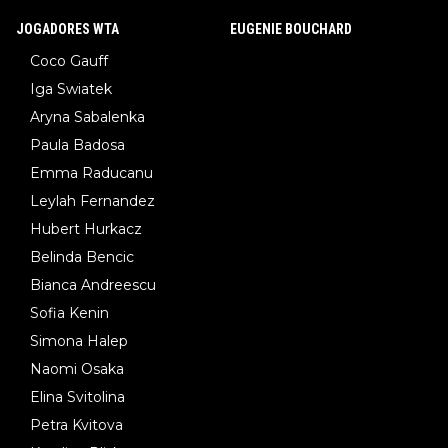
JOGADORES WTA
EUGENIE BOUCHARD
Coco Gauff
Iga Swiatek
Aryna Sabalenka
Paula Badosa
Emma Raducanu
Leylah Fernandez
Hubert Hurkacz
Belinda Bencic
Bianca Andreescu
Sofia Kenin
Simona Halep
Naomi Osaka
Elina Svitolina
Petra Kvitova