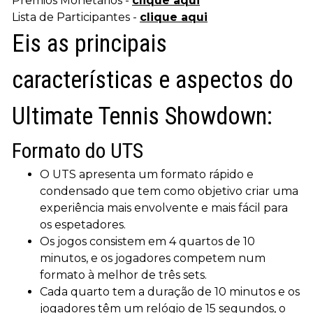
Premios Monetários -
clique aqui
Lista de Participantes -
clique aqui
Eis as principais
características e aspectos do
Ultimate Tennis Showdown:
Formato do UTS
O UTS apresenta um formato rápido e
condensado que tem como objetivo criar uma
experiência mais envolvente e mais fácil para
os espetadores.
Os jogos consistem em 4 quartos de 10
minutos, e os jogadores competem num
formato à melhor de três sets.
Cada quarto tem a duração de 10 minutos e os
jogadores têm um relógio de 15 segundos, o