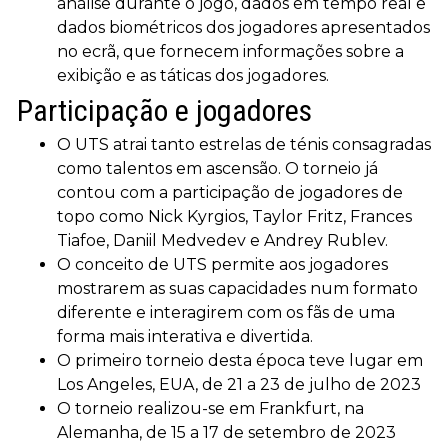
análise durante o jogo, dados em tempo real e
dados biométricos dos jogadores apresentados
no ecrã, que fornecem informações sobre a
exibição e as táticas dos jogadores.
Participação e jogadores
O UTS atrai tanto estrelas de ténis consagradas
como talentos em ascensão. O torneio já
contou com a participação de jogadores de
topo como Nick Kyrgios, Taylor Fritz, Frances
Tiafoe, Daniil Medvedev e Andrey Rublev.
O conceito de UTS permite aos jogadores
mostrarem as suas capacidades num formato
diferente e interagirem com os fãs de uma
forma mais interativa e divertida.
O primeiro torneio desta época teve lugar em
Los Angeles, EUA, de 21 a 23 de julho de 2023
O torneio realizou-se em Frankfurt, na
Alemanha, de 15 a 17 de setembro de 2023