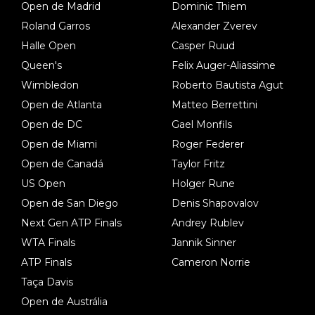
Open de Madrid
Dominic Thiem
Roland Garros
Alexander Zverev
Halle Open
Casper Ruud
Queen's
Felix Auger-Aliassime
Wimbledon
Roberto Bautista Agut
Open de Atlanta
Matteo Berrettini
Open de DC
Gael Monfils
Open de Miami
Roger Federer
Open de Canadá
Taylor Fritz
US Open
Holger Rune
Open de San Diego
Denis Shapovalov
Next Gen ATP Finals
Andrey Rublev
WTA Finals
Jannik Sinner
ATP Finals
Cameron Norrie
Taça Davis
Open de Austrália