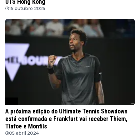
UTS Hong Kong
15 outubro 2025
ATP
A próxima edição do Ultimate Tennis Showdown
está confirmada e Frankfurt vai receber Thiem,
Tiafoe e Monfils
05 abril 2024