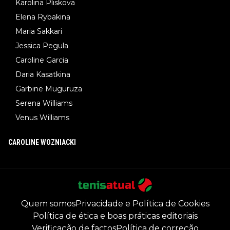
Karolina Pliskova
Elena Rybakina
Maria Sakkari
Jessica Pegula
Caroline Garcia
Daria Kasatkina
Garbine Muguruza
Serena Williams
Venus Williams
CAROLINE WOZNIACKI
Quem somos
Privacidade e Política de Cookies
Política de ética e boas práticas editoriais
Verificação de factos
Política de correção