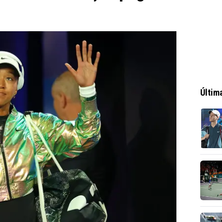
Últim