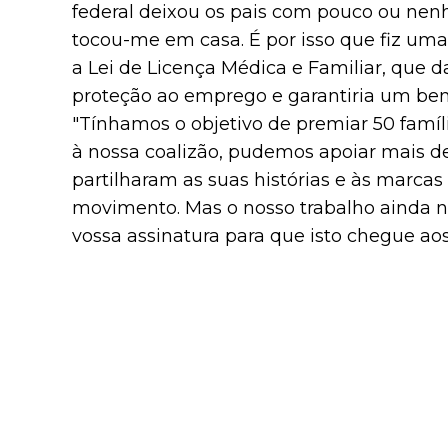
federal deixou os pais com pouco ou nen
tocou-me em casa. É por isso que fiz um
a Lei de Licença Médica e Familiar, que 
proteção ao emprego e garantiria um ben
"Tínhamos o objetivo de premiar 50 famíl
à nossa coalizão, pudemos apoiar mais de
partilharam as suas histórias e às marcas
movimento. Mas o nosso trabalho ainda n
vossa assinatura para que isto chegue aos 