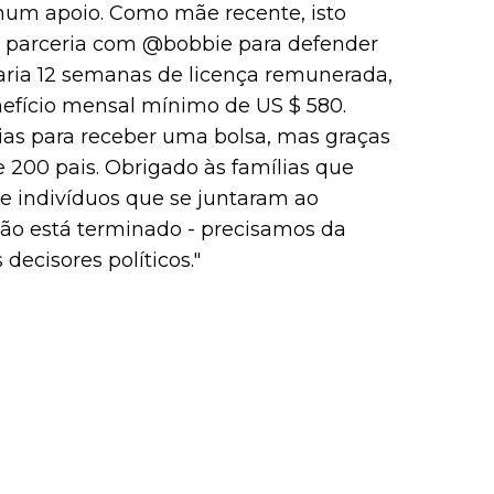
hum apoio. Como mãe recente, isto
a parceria com @bobbie para defender
daria 12 semanas de licença remunerada,
efício mensal mínimo de US $ 580.
ias para receber uma bolsa, mas graças
 200 pais. Obrigado às famílias que
 e indivíduos que se juntaram ao
ão está terminado - precisamos da
decisores políticos."