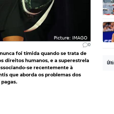
0
nunca foi tímida quando se trata de
s direitos humanos, e a superestrela
Últ
 associando-se recentemente à
ntis que aborda os problemas dos
 pagas.