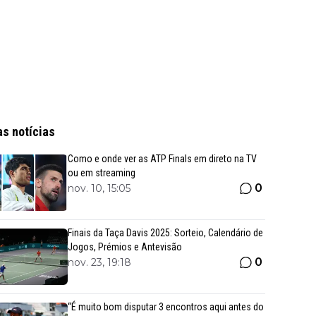
as notícias
Como e onde ver as ATP Finals em direto na TV
ou em streaming
0
nov. 10, 15:05
Finais da Taça Davis 2025: Sorteio, Calendário de
Jogos, Prémios e Antevisão
0
nov. 23, 19:18
“É muito bom disputar 3 encontros aqui antes do