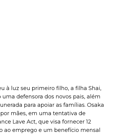
 luz seu primeiro filho, a filha Shai,
o uma defensora dos novos pais, além
munerada para apoiar as famílias. Osaka
a por mães, em uma tentativa de
nce Lave Act, que visa fornecer 12
o ao emprego e um benefício mensal