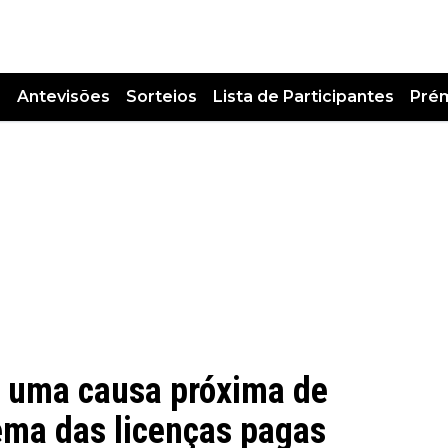
s
Antevisões
Sorteios
Lista de Participantes
Pré
 uma causa próxima de
lema das licenças pagas