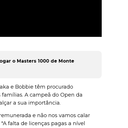
 jogar o Masters 1000 de Monte
saka e Bobbie têm procurado
s famílias. A campeã do Open da
ealçar a sua importância.
remunerada e não nos vamos calar
"A falta de licenças pagas a nível