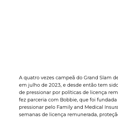
A quatro vezes campeã do Grand Slam deu à
em julho de 2023, e desde então tem sid
de pressionar por políticas de licença re
fez parceria com Bobbie, que foi fundad
pressionar pelo Family and Medical Insura
semanas de licença remunerada, proteçã