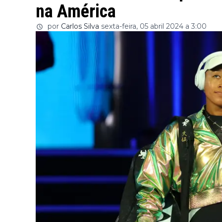
na América
por
Carlos Silva
sexta-feira, 05 abril 2024 a 3:00