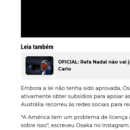
Leia também
OFICIAL: Rafa Nadal não vai
Carlo
Embora a lei não tenha sido aprovada, O
ativamente obter subsídios para apoiar a
Austrália recorreu às redes sociais para r
"A América tem um problema de licença 
sobre isso", escreveu Osaka no Instagram. 