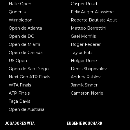
Halle Open
Casper Ruud
Queen's
Felix Auger-Aliassime
Wimbledon
Roberto Bautista Agut
Open de Atlanta
Matteo Berrettini
Open de DC
Gael Monfils
Open de Miami
Roger Federer
Open de Canadá
Taylor Fritz
US Open
Holger Rune
Open de San Diego
Denis Shapovalov
Next Gen ATP Finals
Andrey Rublev
WTA Finals
Jannik Sinner
ATP Finals
Cameron Norrie
Taça Davis
Open de Austrália
JOGADORES WTA
EUGENIE BOUCHARD