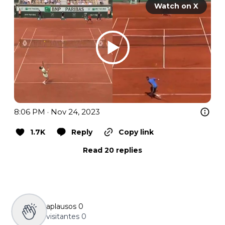
Watch on X
8:06 PM · Nov 24, 2023
1.7K
Reply
Copy link
Read 20 replies
aplausos
0
visitantes
0