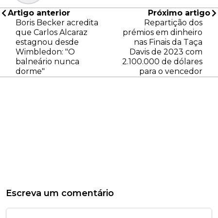
Artigo anterior
Próximo artigo
Boris Becker acredita
Repartição dos
que Carlos Alcaraz
prémios em dinheiro
estagnou desde
nas Finais da Taça
Wimbledon: "O
Davis de 2023 com
balneário nunca
2.100.000 de dólares
dorme"
para o vencedor
Escreva um comentário