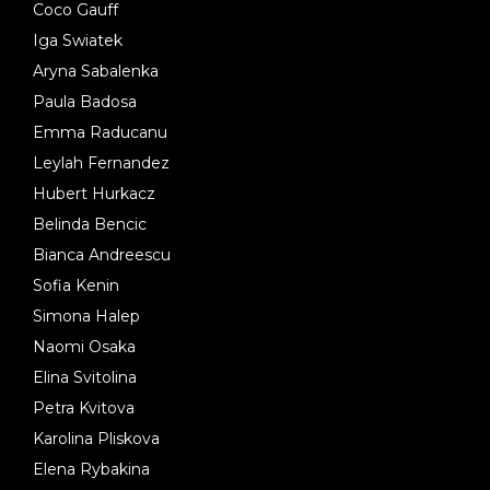
Coco Gauff
Iga Swiatek
Aryna Sabalenka
Paula Badosa
Emma Raducanu
Leylah Fernandez
Hubert Hurkacz
Belinda Bencic
Bianca Andreescu
Sofia Kenin
Simona Halep
Naomi Osaka
Elina Svitolina
Petra Kvitova
Karolina Pliskova
Elena Rybakina