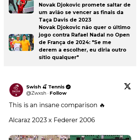
Novak Djokovic promete saltar de
um avião se vencer as finais da
Taça Davis de 2023
Novak Djokovic não quer o último
jogo contra Rafael Nadal no Open
de França de 2024: "Se me
derem a escolher, eu diria outro
sítio qualquer"
Swish 🍒 Tennis
@
Zwxsh
·
Follow
This is an insane comparison 🔥

Alcaraz 2023 x Federer 2006
