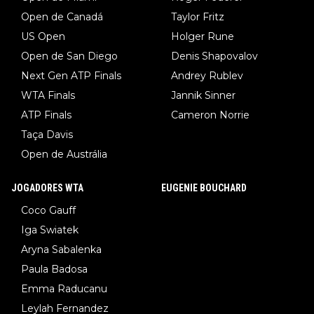
Open de Canadá
Taylor Fritz
US Open
Holger Rune
Open de San Diego
Denis Shapovalov
Next Gen ATP Finals
Andrey Rublev
WTA Finals
Jannik Sinner
ATP Finals
Cameron Norrie
Taça Davis
Open de Austrália
JOGADORES WTA
EUGENIE BOUCHARD
Coco Gauff
Iga Swiatek
Aryna Sabalenka
Paula Badosa
Emma Raducanu
Leylah Fernandez