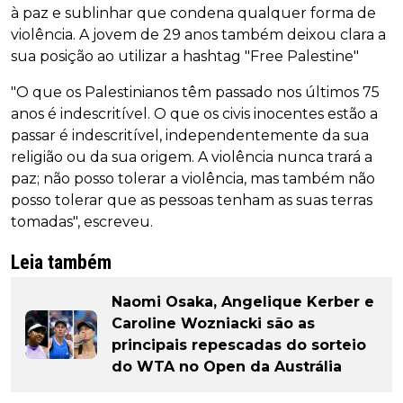
à paz e sublinhar que condena qualquer forma de
violência. A jovem de 29 anos também deixou clara a
sua posição ao utilizar a hashtag "Free Palestine"
"O que os Palestinianos têm passado nos últimos 75
anos é indescritível. O que os civis inocentes estão a
passar é indescritível, independentemente da sua
religião ou da sua origem. A violência nunca trará a
paz; não posso tolerar a violência, mas também não
posso tolerar que as pessoas tenham as suas terras
tomadas", escreveu.
Leia também
Naomi Osaka, Angelique Kerber e
Caroline Wozniacki são as
principais repescadas do sorteio
do WTA no Open da Austrália