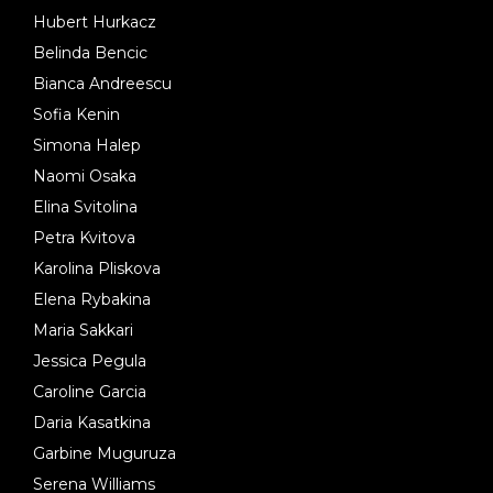
Hubert Hurkacz
Belinda Bencic
Bianca Andreescu
Sofia Kenin
Simona Halep
Naomi Osaka
Elina Svitolina
Petra Kvitova
Karolina Pliskova
Elena Rybakina
Maria Sakkari
Jessica Pegula
Caroline Garcia
Daria Kasatkina
Garbine Muguruza
Serena Williams