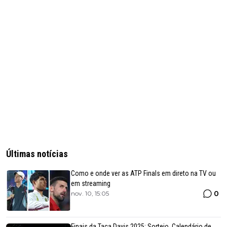
Últimas notícias
Como e onde ver as ATP Finals em direto na TV ou
em streaming
0
nov. 10, 15:05
Finais da Taça Davis 2025: Sorteio, Calendário de