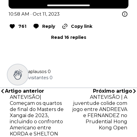
10:58 AM · Oct 11, 2023
761
Reply
Copy link
Read 16 replies
aplausos
0
visitantes
0
Artigo anterior
Próximo artigo
ANTEVISÃO|
ANTEVISÃO | A
Começam os quartos
juventude colide com
de final do Masters de
jogo entre ANDREEVA
Xangai de 2023,
e FERNANDEZ no
incluindo o confronto
Prudential Hong
Americano entre
Kong Open
KORDA e SHELTON