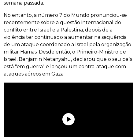
semana passada.
No entanto, a número 7 do Mundo pronunciou-se
recentemente sobre a questão internacional do
conflito entre Israel e a Palestina, depois de a
violência ter continuado a aumentar na sequência
de um ataque coordenado a Israel pela organização
militar Hamas. Desde então, o Primeiro-Ministro de
Israel, Benjamin Netanyahu, declarou que o seu país
está "em guerra" e lançou um contra-ataque com
ataques aéreos em Gaza.