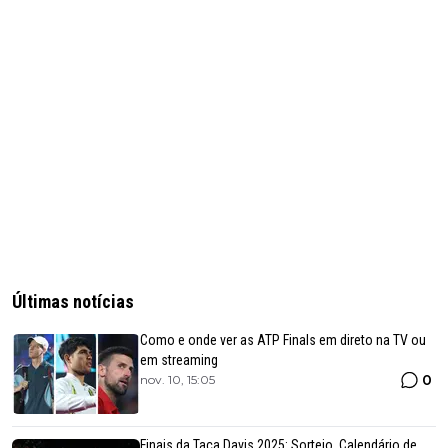
Últimas notícias
Como e onde ver as ATP Finals em direto na TV ou
em streaming
0
nov. 10, 15:05
Finais da Taça Davis 2025: Sorteio, Calendário de