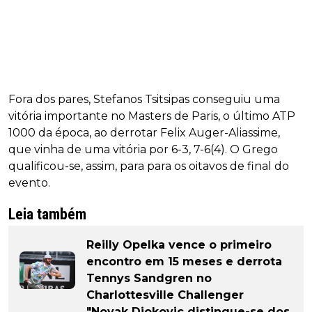
Fora dos pares, Stefanos Tsitsipas conseguiu uma
vitória importante no Masters de Paris, o último ATP
1000 da época, ao derrotar Felix Auger-Aliassime,
que vinha de uma vitória por 6-3, 7-6(4). O Grego
qualificou-se, assim, para para os oitavos de final do
evento.
Leia também
Reilly Opelka vence o primeiro
encontro em 15 meses e derrota
Tennys Sandgren no
Charlottesville Challenger
"Novak Djokovic distingue-se dos