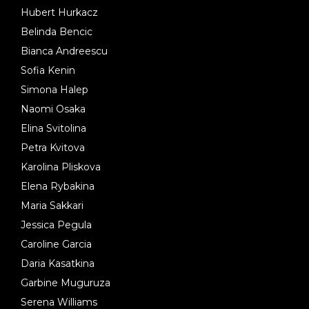
Hubert Hurkacz
Belinda Bencic
Bianca Andreescu
Sofia Kenin
Simona Halep
Naomi Osaka
Elina Svitolina
Petra Kvitova
Karolina Pliskova
Elena Rybakina
Maria Sakkari
Jessica Pegula
Caroline Garcia
Daria Kasatkina
Garbine Muguruza
Serena Williams