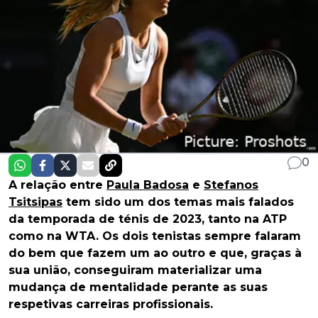
0
A relação entre
Paula Badosa
e
Stefanos
Tsitsipas
tem sido um dos temas mais falados
da temporada de ténis de 2023, tanto na ATP
como na WTA. Os dois tenistas sempre falaram
do bem que fazem um ao outro e que, graças à
sua união, conseguiram materializar uma
mudança de mentalidade perante as suas
respetivas carreiras profissionais.