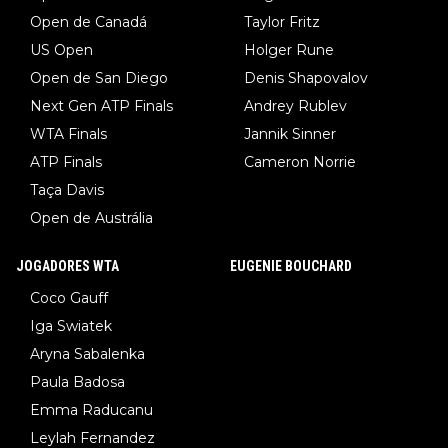
Open de Canadá
Taylor Fritz
US Open
Holger Rune
Open de San Diego
Denis Shapovalov
Next Gen ATP Finals
Andrey Rublev
WTA Finals
Jannik Sinner
ATP Finals
Cameron Norrie
Taça Davis
Open de Austrália
JOGADORES WTA
EUGENIE BOUCHARD
Coco Gauff
Iga Swiatek
Aryna Sabalenka
Paula Badosa
Emma Raducanu
Leylah Fernandez