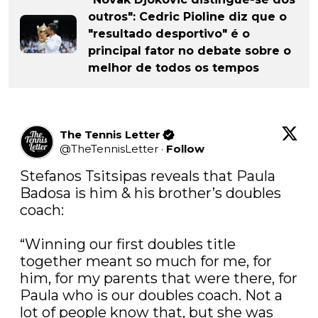
outros": Cedric Pioline diz que o
"resultado desportivo" é o
principal fator no debate sobre o
melhor de todos os tempos
The Tennis Letter
@
TheTennisLetter
·
Follow
Stefanos Tsitsipas reveals that Paula 
Badosa is him & his brother’s doubles 
coach:

“Winning our first doubles title 
together meant so much for me, for 
him, for my parents that were there, for 
Paula who is our doubles coach. Not a 
lot of people know that, but she was 