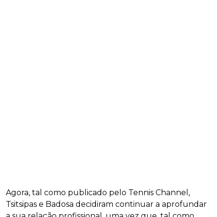
Agora, tal como publicado pelo Tennis Channel,
Tsitsipas e Badosa decidiram continuar a aprofundar
a sua relação profissional, uma vez que, tal como