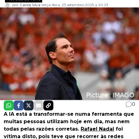
por
Carlos Silva
terça-feira, 23 setembro 2025 a 20:23
0
A IA está a transformar-se numa ferramenta que
muitas pessoas utilizam hoje em dia, mas nem
todas pelas razões corretas.
Rafael Nadal
foi
vítima disto, pois teve que recorrer às redes