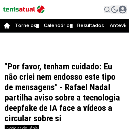
Torneios
Calendário
Resultados
Antevis
▼
▼
"Por favor, tenham cuidado: Eu
não criei nem endosso este tipo
de mensagens" - Rafael Nadal
partilha aviso sobre a tecnologia
deepfake de IA face a vídeos a
circular sobre si
Notícias de Ténis