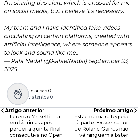
I’m sharing this alert, which is unusual for me
on social media, but I believe it’s necessary.
My team and I have identified fake videos
circulating on certain platforms, created with
artificial intelligence, where someone appears
to look and sound like me.…
— Rafa Nadal (@RafaelNadal)
September 23,
2025
aplausos
0
visitantes
0
Artigo anterior
Próximo artigo
Lorenzo Musetti fica
Estão numa categoria
em lágrimas após
à parte: Ex-vencedor
perder a quinta final
de Roland Garros não
consecutiva no Open
vê ninguém a bater