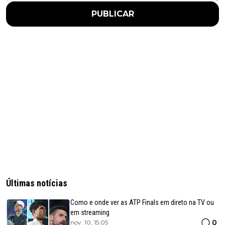
PUBLICAR
Últimas notícias
Como e onde ver as ATP Finals em direto na TV ou
em streaming
0
nov. 10, 15:05