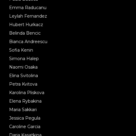
Emma Raducanu
Leylah Fernandez
Hubert Hurkacz
Belinda Bencic
Bianca Andreescu
Sofia Kenin
Simona Halep
Naomi Osaka
Elina Svitolina
Petra Kvitova
Karolina Pliskova
Elena Rybakina
Maria Sakkari
Jessica Pegula
Caroline Garcia
Daria Kasatkina