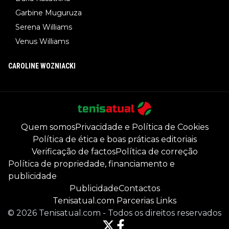
Garbine Muguruza
Serena Williams
Venus Williams
CAROLINE WOZNIACKI
Quem somos
Privacidade e Política de Cookies
Política de ética e boas práticas editoriais
Verificação de factos
Política de correção
Política de propriedade, financiamento e
publicidade
Publicidade
Contactos
Tenisatual.com Parcerias Links
©
2026
Tenisatual.com
-
Todos os direitos reservados