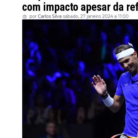
com impacto apesar da ref
por
Carlos Silva
sábado, 27 janeiro 2024 a 11:00