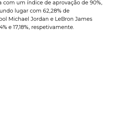
sta com um índice de aprovação de 90%,
gundo lugar com 62,28% de
ebol Michael Jordan e LeBron James
4% e 17,18%, respetivamente.