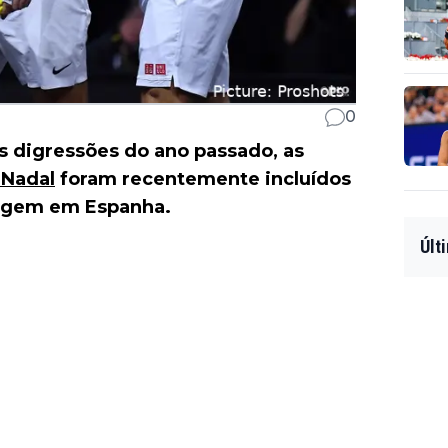
0
s digressões do ano passado, as
 Nadal
foram recentemente incluídos
magem em Espanha.
Últ