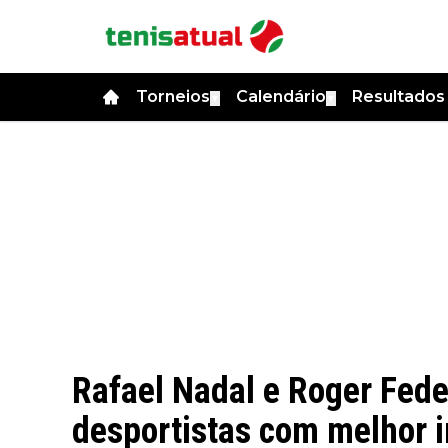
Torneios
Calendário
Resultado
▼
▼
Rafael Nadal e Roger Fede
desportistas com melhor