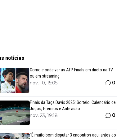
as notícias
Como e onde ver as ATP Finals em direto na TV
ou em streaming
0
nov. 10, 15:05
Finais da Taça Davis 2025: Sorteio, Calendário de
Jogos, Prémios e Antevisão
0
nov. 23, 19:18
“É muito bom disputar 3 encontros aqui antes do