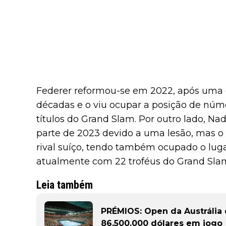
Federer reformou-se em 2022, após uma c
décadas e o viu ocupar a posição de núm
títulos do Grand Slam. Por outro lado, Na
parte de 2023 devido a uma lesão, mas o
rival suíço, tendo também ocupado o lug
atualmente com 22 troféus do Grand Sl
Leia também
PRÉMIOS: Open da Austrália
86.500.000 dólares em jogo