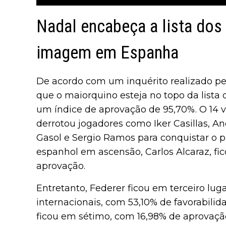
Nadal encabeça a lista dos
imagem em Espanha
De acordo com um inquérito realizado pe
que o maiorquino esteja no topo da lista 
um índice de aprovação de 95,70%. O 14
derrotou jogadores como Iker Casillas, An
Gasol e Sergio Ramos para conquistar o p
espanhol em ascensão, Carlos Alcaraz, fi
aprovação.
Entretanto, Federer ficou em terceiro luga
internacionais, com 53,10% de favorabilid
ficou em sétimo, com 16,98% de aprovação.