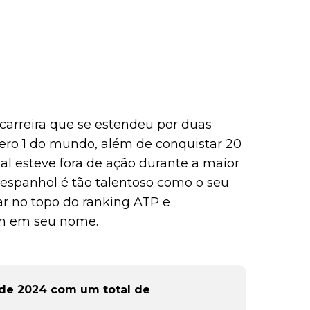
arreira que se estendeu por duas
ero 1 do mundo, além de conquistar 20
dal esteve fora de ação durante a maior
 espanhol é tão talentoso como o seu
ar no topo do ranking ATP e
am em seu nome.
 de 2024 com um total de