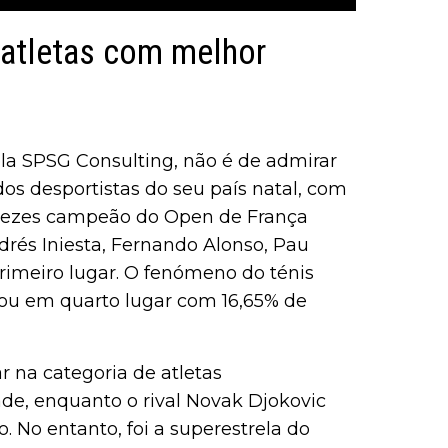
 atletas com melhor
la SPSG Consulting, não é de admirar
dos desportistas do seu país natal, com
 vezes campeão do Open de França
drés Iniesta, Fernando Alonso, Pau
rimeiro lugar. O fenómeno do ténis
cou em quarto lugar com 16,65% de
r na categoria de atletas
ade, enquanto o rival Novak Djokovic
 No entanto, foi a superestrela do