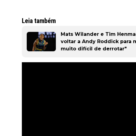
Leia também
Mats Wilander e Tim Henma
voltar a Andy Roddick para me
muito difícil de derrotar"