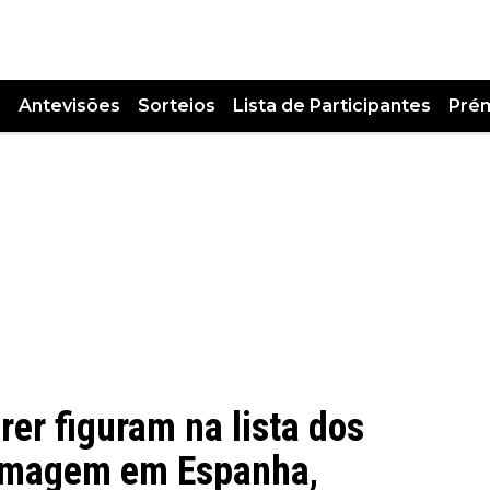
s
Antevisões
Sorteios
Lista de Participantes
Pré
rer figuram na lista dos
 imagem em Espanha,