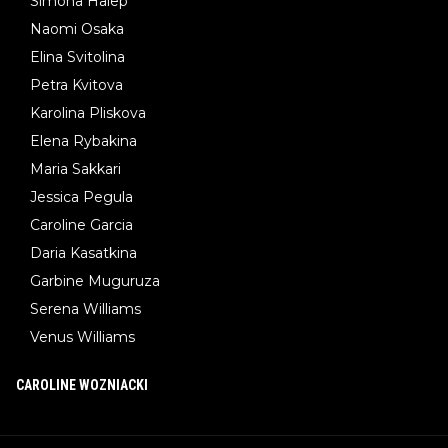
Simona Halep
Naomi Osaka
Elina Svitolina
Petra Kvitova
Karolina Pliskova
Elena Rybakina
Maria Sakkari
Jessica Pegula
Caroline Garcia
Daria Kasatkina
Garbine Muguruza
Serena Williams
Venus Williams
CAROLINE WOZNIACKI