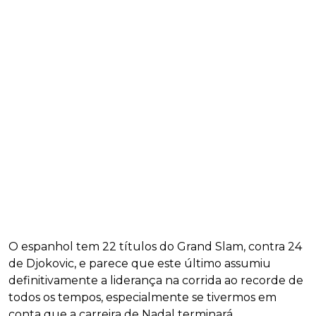
O espanhol tem 22 títulos do Grand Slam, contra 24
de Djokovic, e parece que este último assumiu
definitivamente a liderança na corrida ao recorde de
todos os tempos, especialmente se tivermos em
conta que a carreira de Nadal terminará