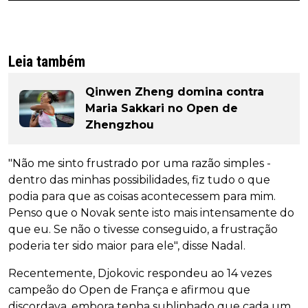
Leia também
Qinwen Zheng domina contra
Maria Sakkari no Open de
Zhengzhou
"Não me sinto frustrado por uma razão simples -
dentro das minhas possibilidades, fiz tudo o que
podia para que as coisas acontecessem para mim.
Penso que o Novak sente isto mais intensamente do
que eu. Se não o tivesse conseguido, a frustração
poderia ter sido maior para ele", disse Nadal.
Recentemente, Djokovic respondeu ao 14 vezes
campeão do Open de França e afirmou que
discordava, embora tenha sublinhado que cada um