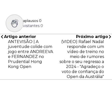
aplausos
0
visitantes
0
Artigo anterior
Próximo artigo
ANTEVISÃO | A
(VIDEO) Rafael Nadal
juventude colide com
responde com um
jogo entre ANDREEVA
vídeo de treino no
e FERNANDEZ no
meio de rumores
Prudential Hong
sobre o seu regresso a
Kong Open
2024 - "Agradeço o
voto de confiança do
Open da Austrália"