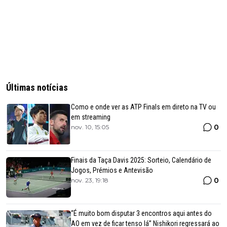
Últimas notícias
Como e onde ver as ATP Finals em direto na TV ou
em streaming
0
nov. 10, 15:05
Finais da Taça Davis 2025: Sorteio, Calendário de
Jogos, Prémios e Antevisão
0
nov. 23, 19:18
“É muito bom disputar 3 encontros aqui antes do
AO em vez de ficar tenso lá” Nishikori regressará ao