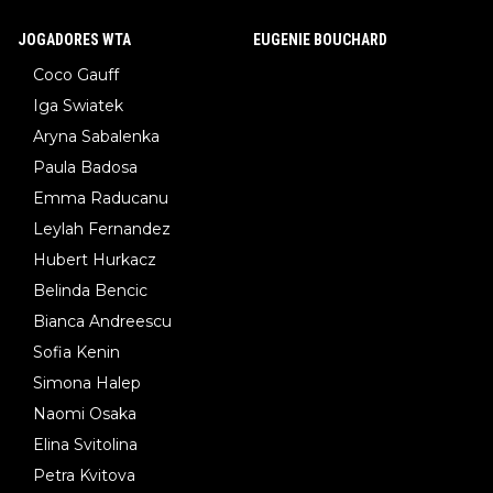
JOGADORES WTA
EUGENIE BOUCHARD
Coco Gauff
Iga Swiatek
Aryna Sabalenka
Paula Badosa
Emma Raducanu
Leylah Fernandez
Hubert Hurkacz
Belinda Bencic
Bianca Andreescu
Sofia Kenin
Simona Halep
Naomi Osaka
Elina Svitolina
Petra Kvitova