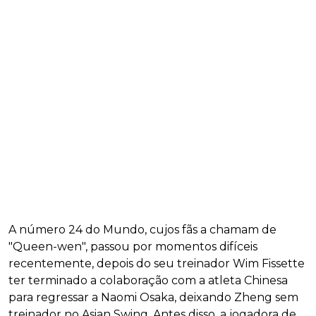
A número 24 do Mundo, cujos fãs a chamam de
"Queen-wen", passou por momentos difíceis
recentemente, depois do seu treinador Wim Fissette
ter terminado a colaboração com a atleta Chinesa
para regressar a Naomi Osaka, deixando Zheng sem
treinador no Asian Swing. Antes disso, a jogadora de