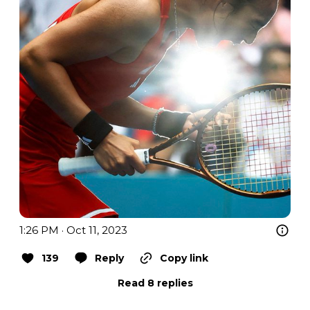
1:26 PM · Oct 11, 2023
139
Reply
Copy link
Read 8 replies