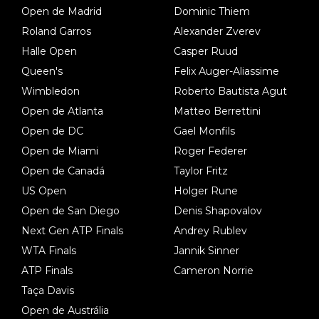
Open de Madrid
Dominic Thiem
Roland Garros
Alexander Zverev
Halle Open
Casper Ruud
Queen's
Felix Auger-Aliassime
Wimbledon
Roberto Bautista Agut
Open de Atlanta
Matteo Berrettini
Open de DC
Gael Monfils
Open de Miami
Roger Federer
Open de Canadá
Taylor Fritz
US Open
Holger Rune
Open de San Diego
Denis Shapovalov
Next Gen ATP Finals
Andrey Rublev
WTA Finals
Jannik Sinner
ATP Finals
Cameron Norrie
Taça Davis
Open de Austrália