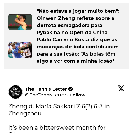
"Não estava a jogar muito bem":
Qinwen Zheng reflete sobre a
derrota esmagadora para
Rybakina no Open da China
Pablo Carreno Busta diz que as
mudanças de bola contribuíram
para a sua lesão: "As bolas têm
algo a ver com a minha lesão"
The Tennis Letter
@
TheTennisLetter
·
Follow
Zheng d. Maria Sakkari 7-6(2) 6-3 in 
Zhengzhou

It’s been a bittersweet month for 