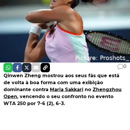
0
Qinwen Zheng mostrou aos seus fãs que está
de volta à boa forma com uma exibição
dominante contra
Maria Sakkari
no
Zhengzhou
Open
, vencendo o seu confronto no evento
WTA 250 por 7-6 (2), 6-3.