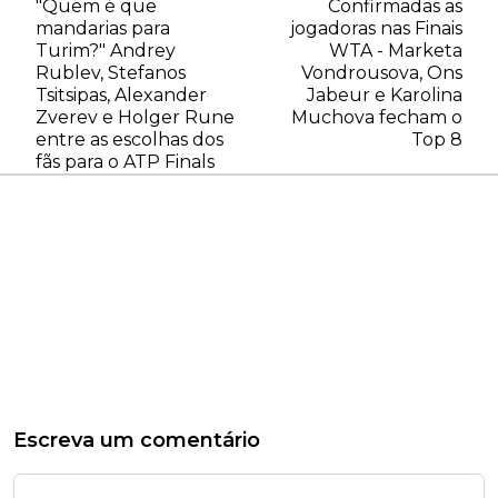
"Quem é que
Confirmadas as
mandarias para
jogadoras nas Finais
Turim?" Andrey
WTA - Marketa
Rublev, Stefanos
Vondrousova, Ons
Tsitsipas, Alexander
Jabeur e Karolina
Zverev e Holger Rune
Muchova fecham o
entre as escolhas dos
Top 8
fãs para o ATP Finals
Escreva um comentário