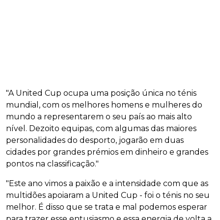
"A United Cup ocupa uma posição única no ténis
mundial, com os melhores homens e mulheres do
mundo a representarem o seu país ao mais alto
nível. Dezoito equipas, com algumas das maiores
personalidades do desporto, jogarão em duas
cidades por grandes prémios em dinheiro e grandes
pontos na classificação."
"Este ano vimos a paixão e a intensidade com que as
multidões apoiaram a United Cup - foi o ténis no seu
melhor. É disso que se trata e mal podemos esperar
para trazer esse entusiasmo e essa energia de volta a