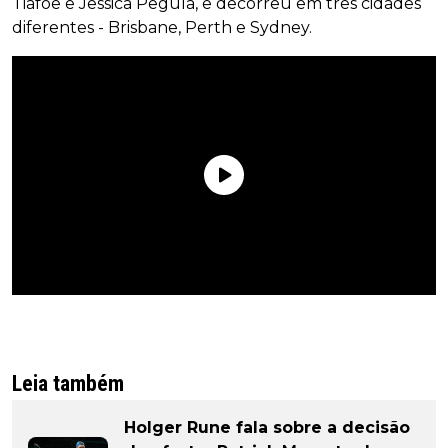
Tiafoe e Jessica Pegula, e decorreu em três cidades
diferentes - Brisbane, Perth e Sydney.
Leia também
Holger Rune fala sobre a decisão