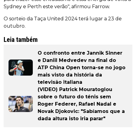
Sydney e Perth este verão", afirmou Farrow.
O sorteio da Taça United 2024 terá lugar a 23 de
outubro.
Leia também
O confronto entre Jannik Sinner
e Daniil Medvedev na final do
ATP China Open torna-se no jogo
mais visto da história da
televisão italiana
(VIDEO) Patrick Mouratoglou
sobre o futuro do ténis sem
Roger Federer, Rafael Nadal e
Novak Djokovic: "Sabíamos que a
dada altura isto iria parar"