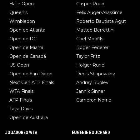
Halle Open
Casper Ruud
Queen's
Felix Auger-Aliassime
Wimbledon
Roberto Bautista Agut
Open de Atlanta
Matteo Berrettini
Open de DC
Gael Monfils
Open de Miami
Roger Federer
Open de Canadá
Taylor Fritz
US Open
Holger Rune
Open de San Diego
Denis Shapovalov
Next Gen ATP Finals
Andrey Rublev
WTA Finals
Jannik Sinner
ATP Finals
Cameron Norrie
Taça Davis
Open de Austrália
JOGADORES WTA
EUGENIE BOUCHARD