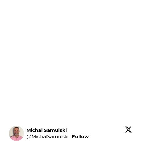
Michal Samulski
@
MichalSamulski
·
Follow