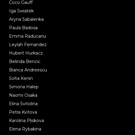
Coco Gauff
Iga Swiatek
Aryna Sabalenka
Paula Badosa
Emma Raducanu
Leylah Fernandez
Hubert Hurkacz
Belinda Bencic
Bianca Andreescu
Sofia Kenin
Simona Halep
Naomi Osaka
Elina Svitolina
Petra Kvitova
Karolina Pliskova
Elena Rybakina