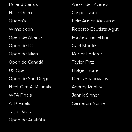
Roland Garros
Alexander Zverev
Halle Open
Casper Ruud
Queen's
Felix Auger-Aliassime
Wimbledon
Roberto Bautista Agut
Open de Atlanta
Matteo Berrettini
Open de DC
Gael Monfils
Open de Miami
Roger Federer
Open de Canadá
Taylor Fritz
US Open
Holger Rune
Open de San Diego
Denis Shapovalov
Next Gen ATP Finals
Andrey Rublev
WTA Finals
Jannik Sinner
ATP Finals
Cameron Norrie
Taça Davis
Open de Austrália