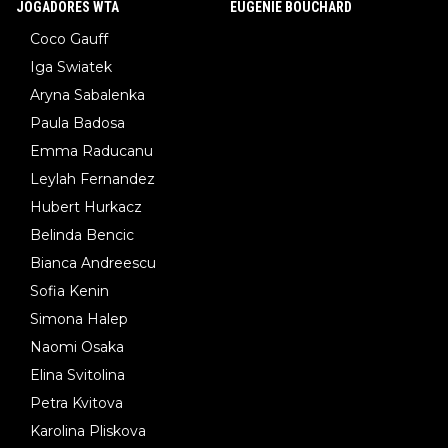
JOGADORES WTA
EUGENIE BOUCHARD
Coco Gauff
Iga Swiatek
Aryna Sabalenka
Paula Badosa
Emma Raducanu
Leylah Fernandez
Hubert Hurkacz
Belinda Bencic
Bianca Andreescu
Sofia Kenin
Simona Halep
Naomi Osaka
Elina Svitolina
Petra Kvitova
Karolina Pliskova