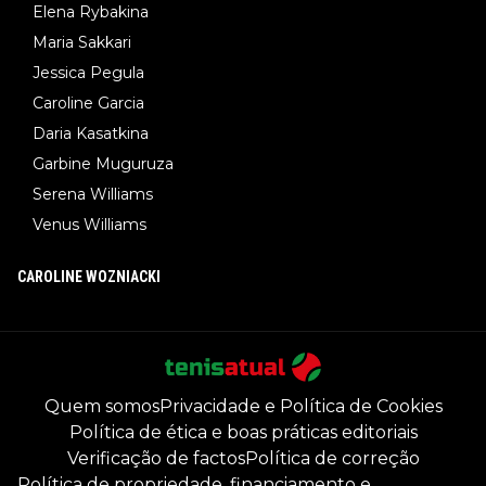
Elena Rybakina
Maria Sakkari
Jessica Pegula
Caroline Garcia
Daria Kasatkina
Garbine Muguruza
Serena Williams
Venus Williams
CAROLINE WOZNIACKI
Quem somos
Privacidade e Política de Cookies
Política de ética e boas práticas editoriais
Verificação de factos
Política de correção
Política de propriedade, financiamento e