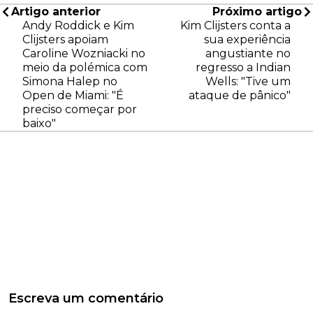
Artigo anterior
Próximo artigo
Andy Roddick e Kim
Kim Clijsters conta a
Clijsters apoiam
sua experiência
Caroline Wozniacki no
angustiante no
meio da polémica com
regresso a Indian
Simona Halep no
Wells: "Tive um
Open de Miami: "É
ataque de pânico"
preciso começar por
baixo"
Escreva um comentário