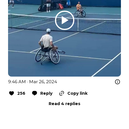
9:46 AM · Mar 26, 2024
256
Reply
Copy link
Read 4 replies