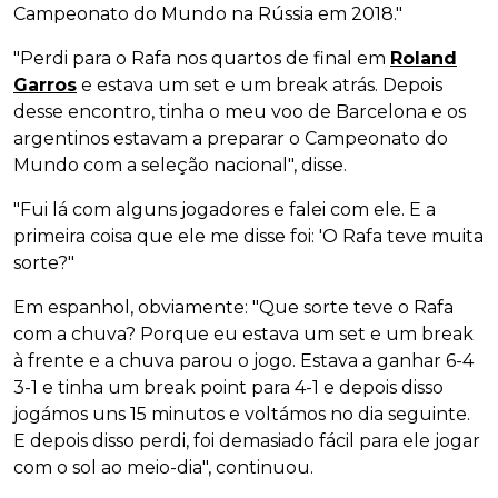
Campeonato do Mundo na Rússia em 2018."
"Perdi para o Rafa nos quartos de final em
Roland
Garros
e estava um set e um break atrás. Depois
desse encontro, tinha o meu voo de Barcelona e os
argentinos estavam a preparar o Campeonato do
Mundo com a seleção nacional", disse.
"Fui lá com alguns jogadores e falei com ele. E a
primeira coisa que ele me disse foi: 'O Rafa teve muita
sorte?"
Em espanhol, obviamente: "Que sorte teve o Rafa
com a chuva? Porque eu estava um set e um break
à frente e a chuva parou o jogo. Estava a ganhar 6-4
3-1 e tinha um break point para 4-1 e depois disso
jogámos uns 15 minutos e voltámos no dia seguinte.
E depois disso perdi, foi demasiado fácil para ele jogar
com o sol ao meio-dia", continuou.