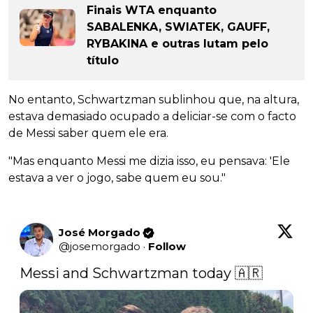
Finais WTA enquanto
SABALENKA, SWIATEK, GAUFF,
RYBAKINA e outras lutam pelo
título
No entanto, Schwartzman sublinhou que, na altura,
estava demasiado ocupado a deliciar-se com o facto
de Messi saber quem ele era.
"Mas enquanto Messi me dizia isso, eu pensava: 'Ele
estava a ver o jogo, sabe quem eu sou."
José Morgado
@
josemorgado
·
Follow
Messi and Schwartzman today 🇦🇷 