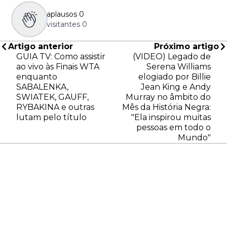
aplausos
0
visitantes
0
Artigo anterior
Próximo artigo
GUIA TV: Como assistir
(VIDEO) Legado de
ao vivo às Finais WTA
Serena Williams
enquanto
elogiado por Billie
SABALENKA,
Jean King e Andy
SWIATEK, GAUFF,
Murray no âmbito do
RYBAKINA e outras
Mês da História Negra:
lutam pelo título
"Ela inspirou muitas
pessoas em todo o
Mundo"