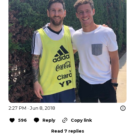
2:27 PM · Jun 8, 2018
596
Reply
Copy link
Read 7 replies