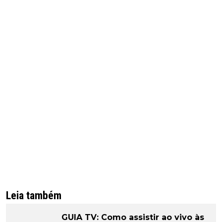
Leia também
GUIA TV: Como assistir ao vivo às