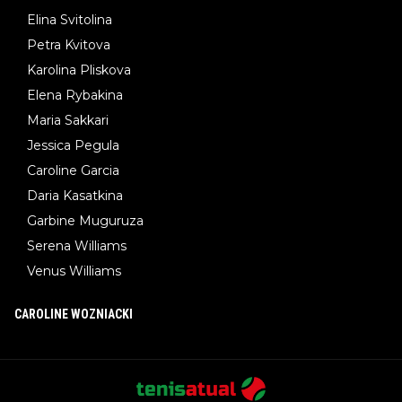
Elina Svitolina
Petra Kvitova
Karolina Pliskova
Elena Rybakina
Maria Sakkari
Jessica Pegula
Caroline Garcia
Daria Kasatkina
Garbine Muguruza
Serena Williams
Venus Williams
CAROLINE WOZNIACKI