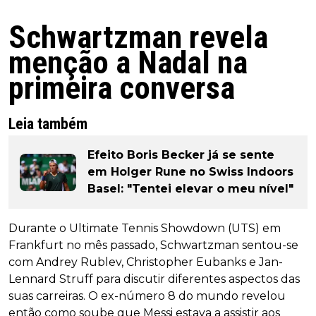
Schwartzman revela
menção a Nadal na
primeira conversa
Leia também
Efeito Boris Becker já se sente
em Holger Rune no Swiss Indoors
Basel: "Tentei elevar o meu nível"
Durante o Ultimate Tennis Showdown (UTS) em
Frankfurt no mês passado, Schwartzman sentou-se
com Andrey Rublev, Christopher Eubanks e Jan-
Lennard Struff para discutir diferentes aspectos das
suas carreiras. O ex-número 8 do mundo revelou
então como soube que Messi estava a assistir aos