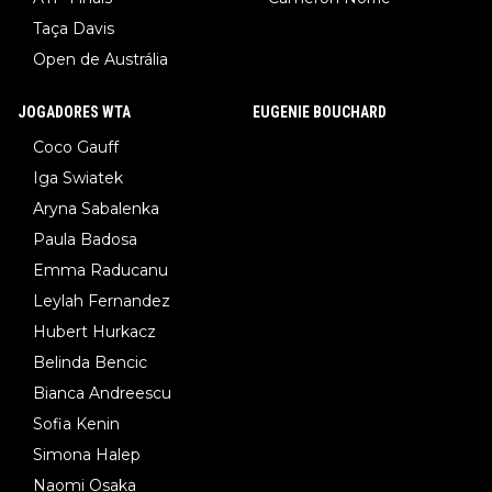
Taça Davis
Open de Austrália
JOGADORES WTA
EUGENIE BOUCHARD
Coco Gauff
Iga Swiatek
Aryna Sabalenka
Paula Badosa
Emma Raducanu
Leylah Fernandez
Hubert Hurkacz
Belinda Bencic
Bianca Andreescu
Sofia Kenin
Simona Halep
Naomi Osaka