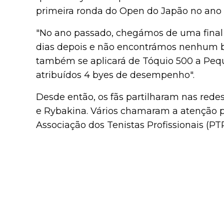
primeira ronda do Open do Japão no ano
"No ano passado, chegámos de uma final
dias depois e não encontrámos nenhum b
também se aplicará de Tóquio 500 a Peq
atribuídos 4 byes de desempenho".
Desde então, os fãs partilharam nas rede
e Rybakina. Vários chamaram a atenção p
Associação dos Tenistas Profissionais (PT