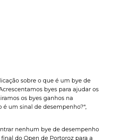
licação sobre o que é um bye de
 Acrescentamos byes para ajudar os
iramos os byes ganhos na
não é um sinal de desempenho?",
contrar nenhum bye de desempenho
inal do Open de Portoroz para a