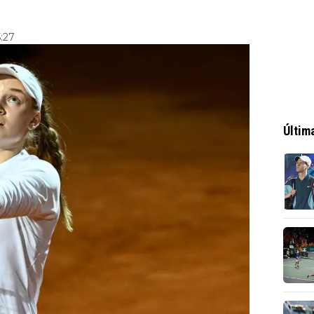
5:27
Últim