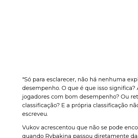
"Só para esclarecer, não há nenhuma exp
desempenho. O que é que isso significa?
jogadores com bom desempenho? Ou ret
classificação? E a própria classificação 
escreveu.
Vukov acrescentou que não se pode en
quando Rybakina passou diretamente da f