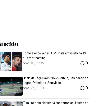
as notícias
Como e onde ver as ATP Finals em direto na TV
ou em streaming
0
nov. 10, 15:05
Finais da Taça Davis 2025: Sorteio, Calendário de
Jogos, Prémios e Antevisão
0
nov. 23, 19:18
“É muito bom disputar 3 encontros aqui antes do