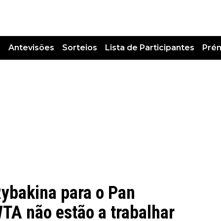
s
Antevisões
Sorteios
Lista de Participantes
Pré
Rybakina para o Pan
WTA não estão a trabalhar