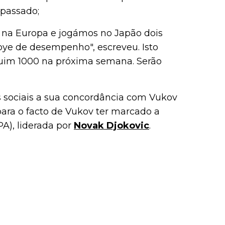
 passado;
 na Europa e jogámos no Japão dois
ye de desempenho", escreveu. Isto
uim 1000 na próxima semana. Serão
s sociais a sua concordância com Vukov
ara o facto de Vukov ter marcado a
PA), liderada por
Novak Djokovic
.