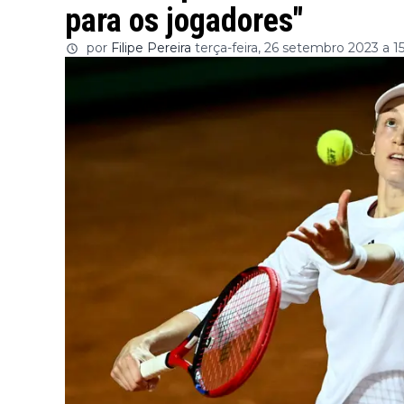
para os jogadores"
por
Filipe Pereira
terça-feira, 26 setembro 2023 a 1