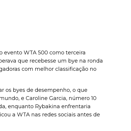
no evento WTA 500 como terceira
esperava que recebesse um bye na ronda
ogadoras com melhor classificação no
tar os byes de desempenho, o que
 mundo, e Caroline Garcia, número 10
a, enquanto Rybakina enfrentaria
ticou a WTA nas redes sociais antes de