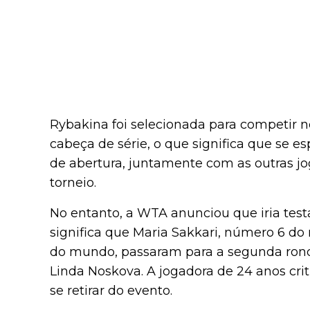
Rybakina foi selecionada para competir 
cabeça de série, o que significa que se 
de abertura, juntamente com as outras j
torneio.
No entanto, a WTA anunciou que iria tes
significa que Maria Sakkari, número 6 do
do mundo, passaram para a segunda rond
Linda Noskova. A jogadora de 24 anos cri
se retirar do evento.