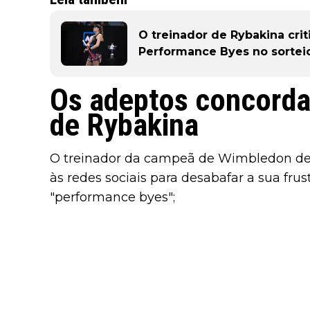
O treinador de Rybakina crit
Performance Byes no sortei
Os adeptos concorda
de Rybakina
O treinador da campeã de Wimbledon de
às redes sociais para desabafar a sua fru
"performance byes";