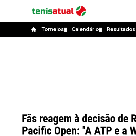
Torneios
Calendário
Resultado
▼
▼
Fãs reagem à decisão de 
Pacific Open: "A ATP e a 