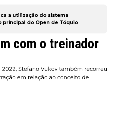
ica a utilização do sistema
o principal do Open de Tóquio
m com o treinador
 2022, Stefano Vukov também recorreu
stração em relação ao conceito de