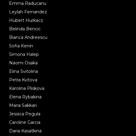
Emma Raducanu
Leylah Fernandez
Hubert Hurkacz
Belinda Bencic
Bianca Andreescu
Sofia Kenin
Simona Halep
Naomi Osaka
Elina Svitolina
Petra Kvitova
Karolina Pliskova
Elena Rybakina
Maria Sakkari
Jessica Pegula
Caroline Garcia
Daria Kasatkina