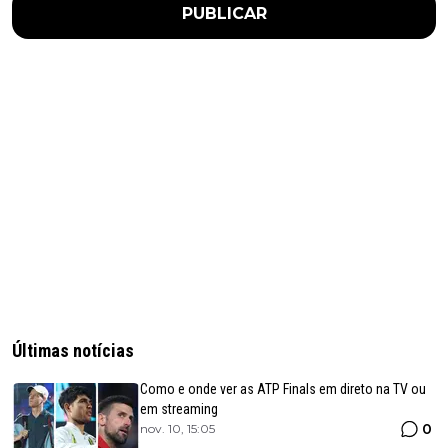
PUBLICAR
Últimas notícias
Como e onde ver as ATP Finals em direto na TV ou
em streaming
0
nov. 10, 15:05