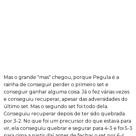
Mas o grande "mas" chegou, porque Pegula é a
rainha de conseguir perder o primeiro set e
conseguir ganhar alguma coisa. Já o fez várias vezes
e conseguiu recuperar, apesar das adversidades do
último set. Mas o segundo set foi todo dela.
Conseguiu recuperar depois de ter sido quebrada
por 3-2. No que foi um precursor do que estava para
vir, ela conseguiu quebrar e segurar para 4-3 e foi 5-3
para cima a partir daí antes de fechar o set por 6-4