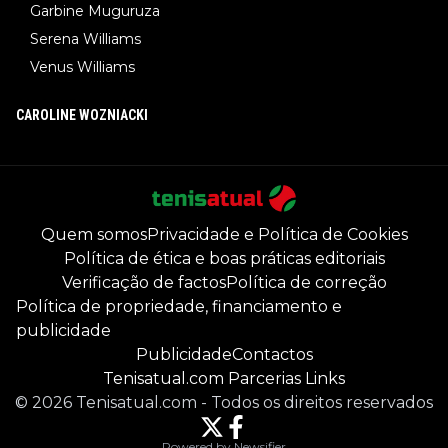
Garbine Muguruza
Serena Williams
Venus Williams
CAROLINE WOZNIACKI
Quem somos
Privacidade e Política de Cookies
Política de ética e boas práticas editoriais
Verificação de factos
Política de correção
Política de propriedade, financiamento e
publicidade
Publicidade
Contactos
Tenisatual.com Parcerias Links
©
2026
Tenisatual.com
-
Todos os direitos reservados
Powered by Newsifier