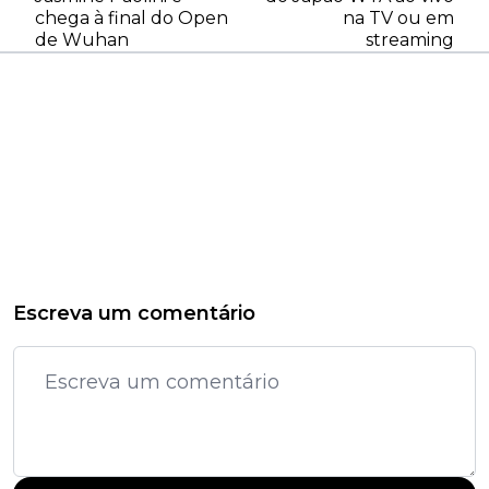
chega à final do Open
na TV ou em
de Wuhan
streaming
Escreva um comentário