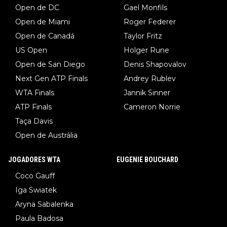
Open de DC
Gael Monfils
Open de Miami
Roger Federer
Open de Canadá
Taylor Fritz
US Open
Holger Rune
Open de San Diego
Denis Shapovalov
Next Gen ATP Finals
Andrey Rublev
WTA Finals
Jannik Sinner
ATP Finals
Cameron Norrie
Taça Davis
Open de Austrália
JOGADORES WTA
EUGENIE BOUCHARD
Coco Gauff
Iga Swiatek
Aryna Sabalenka
Paula Badosa