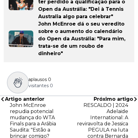
ter perdido a qualificação para o
Open da Austrália: "Dei à Tennis
Australia algo para celebrar"
John McEnroe dá o seu veredito
sobre o aumento do calendário
do Open da Austrália: "Para mim,
trata-se de um roubo de
dinheiro"
aplausos
0
visitantes
0
Artigo anterior
Próximo artigo
John McEnroe
RESCALDO | 2024
repudia potencial
Adelaide
mudança do WTA
International: A
Finals para a Arábia
reviravolta de Jessica
Saudita: "Estão a
PEGULA na luta
brincar comigo?
contra Bernarda