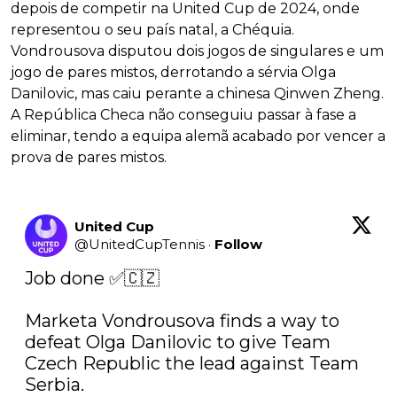
depois de competir na United Cup de 2024, onde
representou o seu país natal, a Chéquia.
Vondrousova disputou dois jogos de singulares e um
jogo de pares mistos, derrotando a sérvia Olga
Danilovic, mas caiu perante a chinesa Qinwen Zheng.
A República Checa não conseguiu passar à fase a
eliminar, tendo a equipa alemã acabado por vencer a
prova de pares mistos.
United Cup
@
UnitedCupTennis
·
Follow
Job done ✅🇨🇿

Marketa Vondrousova finds a way to 
defeat Olga Danilovic to give Team 
Czech Republic the lead against Team 
Serbia.
