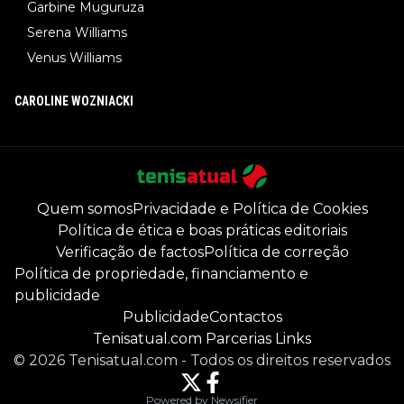
Garbine Muguruza
Serena Williams
Venus Williams
CAROLINE WOZNIACKI
Quem somos
Privacidade e Política de Cookies
Política de ética e boas práticas editoriais
Verificação de factos
Política de correção
Política de propriedade, financiamento e
publicidade
Publicidade
Contactos
Tenisatual.com Parcerias Links
©
2026
Tenisatual.com
-
Todos os direitos reservados
Powered by Newsifier