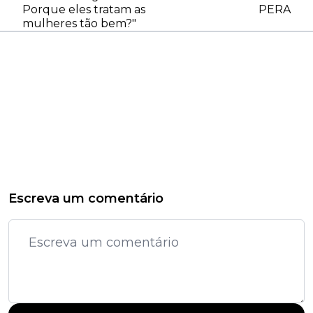
Porque eles tratam as
PERA
mulheres tão bem?"
Escreva um comentário