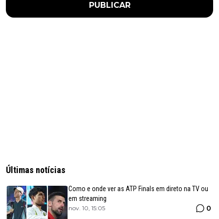
PUBLICAR
Últimas notícias
Como e onde ver as ATP Finals em direto na TV ou
em streaming
0
nov. 10, 15:05