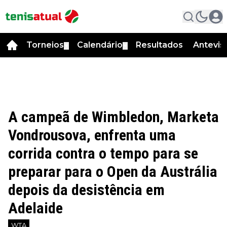
Torneios
Calendário
Resultados
Antevis
▼
▼
A campeã de Wimbledon, Marketa
Vondrousova, enfrenta uma
corrida contra o tempo para se
preparar para o Open da Austrália
depois da desistência em
Adelaide
WTA