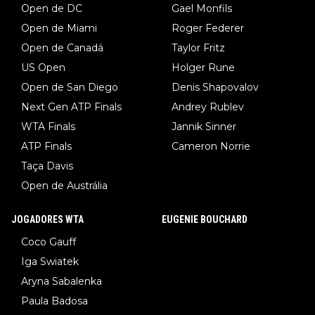
Open de DC
Gael Monfils
Open de Miami
Roger Federer
Open de Canadá
Taylor Fritz
US Open
Holger Rune
Open de San Diego
Denis Shapovalov
Next Gen ATP Finals
Andrey Rublev
WTA Finals
Jannik Sinner
ATP Finals
Cameron Norrie
Taça Davis
Open de Austrália
JOGADORES WTA
EUGENIE BOUCHARD
Coco Gauff
Iga Swiatek
Aryna Sabalenka
Paula Badosa