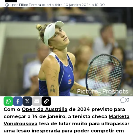
por
Filipe Pereira
quarta-feira, 10 janeiro 2024 a 10:00
0
Com o
Open da Austrália
de 2024 previsto para
começar a 14 de janeiro, a tenista checa
Marketa
Vondrousova
terá de lutar muito para ultrapassar
uma lesão inesperada para poder competir em