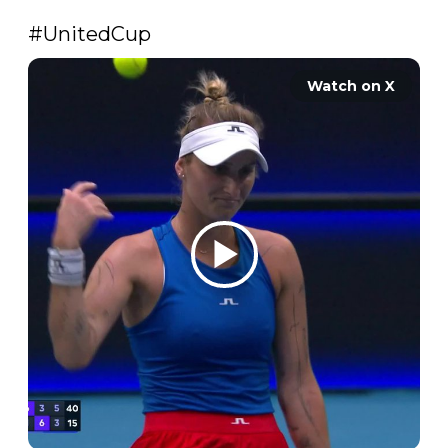
#UnitedCup
Watch on X