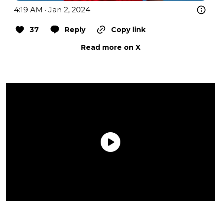
4:19 AM · Jan 2, 2024
37
Reply
Copy link
Read more on X