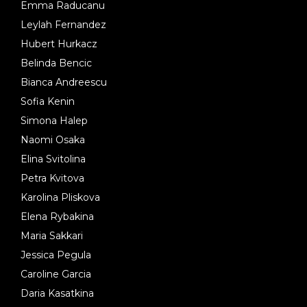
Emma Raducanu
Leylah Fernandez
Hubert Hurkacz
Belinda Bencic
Bianca Andreescu
Sofia Kenin
Simona Halep
Naomi Osaka
Elina Svitolina
Petra Kvitova
Karolina Pliskova
Elena Rybakina
Maria Sakkari
Jessica Pegula
Caroline Garcia
Daria Kasatkina