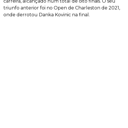
carreira, alcançado num total de oito finais. O seu
triunfo anterior foi no Open de Charleston de 2021,
onde derrotou Danka Kovinic na final.