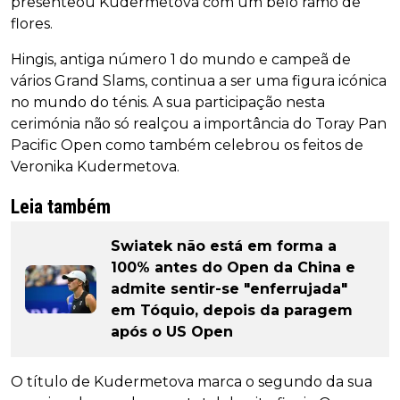
presenteou Kudermetova com um belo ramo de
flores.
Hingis, antiga número 1 do mundo e campeã de
vários Grand Slams, continua a ser uma figura icónica
no mundo do ténis. A sua participação nesta
cerimónia não só realçou a importância do Toray Pan
Pacific Open como também celebrou os feitos de
Veronika Kudermetova.
Leia também
Swiatek não está em forma a
100% antes do Open da China e
admite sentir-se "enferrujada"
em Tóquio, depois da paragem
após o US Open
O título de Kudermetova marca o segundo da sua