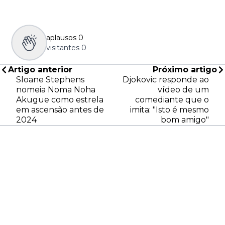
aplausos
0
visitantes
0
Artigo anterior
Próximo artigo
Sloane Stephens
Djokovic responde ao
nomeia Noma Noha
vídeo de um
Akugue como estrela
comediante que o
em ascensão antes de
imita: "Isto é mesmo
2024
bom amigo"