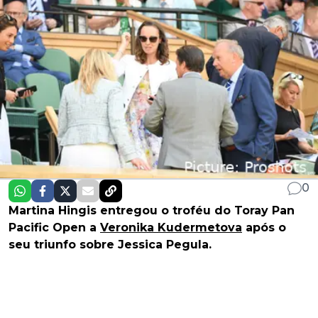
0
Martina Hingis entregou o troféu do Toray Pan
Pacific Open a
Veronika Kudermetova
após o
seu triunfo sobre Jessica Pegula.