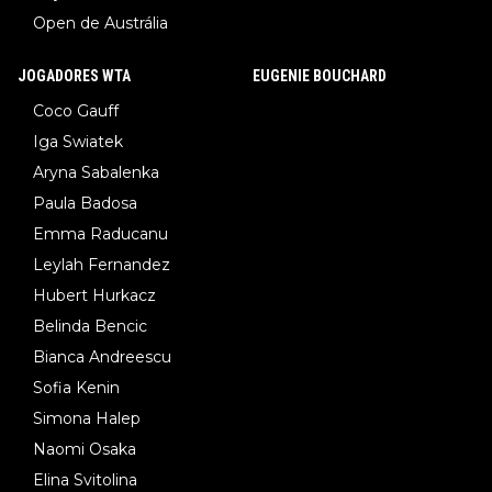
Open de Austrália
JOGADORES WTA
EUGENIE BOUCHARD
Coco Gauff
Iga Swiatek
Aryna Sabalenka
Paula Badosa
Emma Raducanu
Leylah Fernandez
Hubert Hurkacz
Belinda Bencic
Bianca Andreescu
Sofia Kenin
Simona Halep
Naomi Osaka
Elina Svitolina