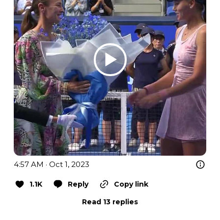
4:57 AM · Oct 1, 2023
1.1K
Reply
Copy link
Read 13 replies