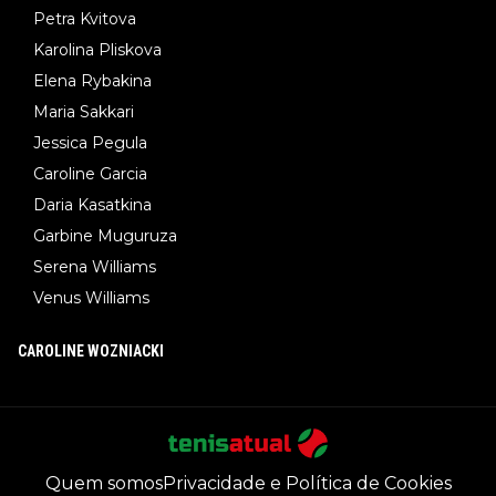
Petra Kvitova
Karolina Pliskova
Elena Rybakina
Maria Sakkari
Jessica Pegula
Caroline Garcia
Daria Kasatkina
Garbine Muguruza
Serena Williams
Venus Williams
CAROLINE WOZNIACKI
Quem somos
Privacidade e Política de Cookies