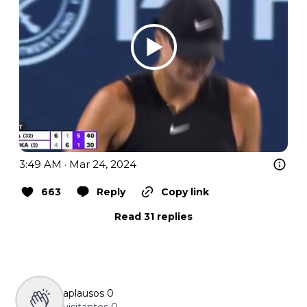
3:49 AM · Mar 24, 2024
663
Reply
Copy link
Read 31 replies
aplausos
0