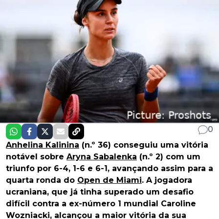
0
Anhelina Kalinina
(n.º 36) conseguiu uma vitória
notável sobre
Aryna Sabalenka
(n.º 2) com um
triunfo por 6-4, 1-6 e 6-1, avançando assim para a
quarta ronda do
Open de Miami
. A jogadora
ucraniana, que já tinha superado um desafio
difícil contra a ex-número 1 mundial Caroline
Wozniacki, alcançou a maior vitória da sua