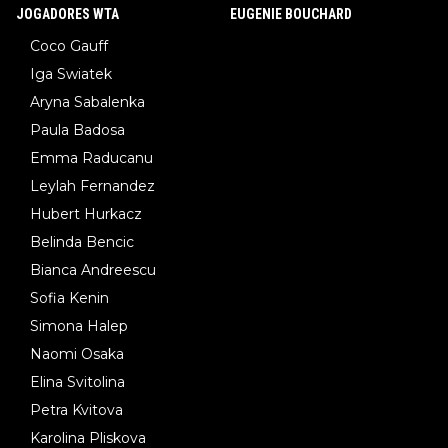
JOGADORES WTA
EUGENIE BOUCHARD
Coco Gauff
Iga Swiatek
Aryna Sabalenka
Paula Badosa
Emma Raducanu
Leylah Fernandez
Hubert Hurkacz
Belinda Bencic
Bianca Andreescu
Sofia Kenin
Simona Halep
Naomi Osaka
Elina Svitolina
Petra Kvitova
Karolina Pliskova