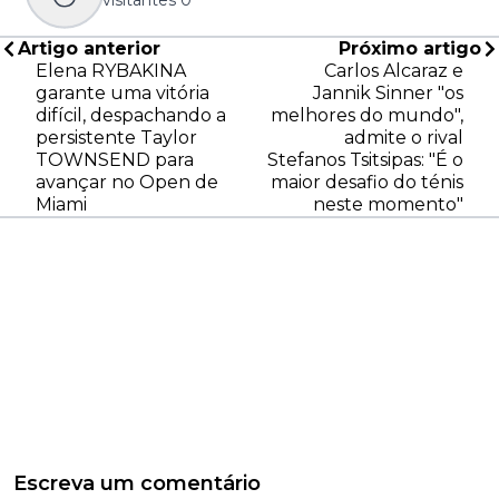
visitantes
0
Artigo anterior
Próximo artigo
Elena RYBAKINA
Carlos Alcaraz e
garante uma vitória
Jannik Sinner "os
difícil, despachando a
melhores do mundo",
persistente Taylor
admite o rival
TOWNSEND para
Stefanos Tsitsipas: "É o
avançar no Open de
maior desafio do ténis
Miami
neste momento"
Escreva um comentário