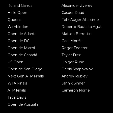
Roland Garros
Alexander Zverev
Halle Open
Casper Ruud
Queen's
Felix Auger-Aliassime
Wimbledon
Roberto Bautista Agut
Open de Atlanta
Matteo Berrettini
Open de DC
Gael Monfils
Open de Miami
Roger Federer
Open de Canadá
Taylor Fritz
US Open
Holger Rune
Open de San Diego
Denis Shapovalov
Next Gen ATP Finals
Andrey Rublev
WTA Finals
Jannik Sinner
ATP Finals
Cameron Norrie
Taça Davis
Open de Austrália