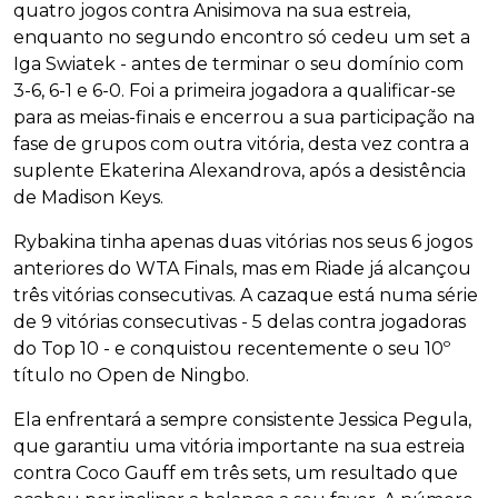
quatro jogos contra Anisimova na sua estreia,
enquanto no segundo encontro só cedeu um set a
Iga Swiatek - antes de terminar o seu domínio com
3-6, 6-1 e 6-0. Foi a primeira jogadora a qualificar-se
para as meias-finais e encerrou a sua participação na
fase de grupos com outra vitória, desta vez contra a
suplente Ekaterina Alexandrova, após a desistência
de Madison Keys.
Rybakina tinha apenas duas vitórias nos seus 6 jogos
anteriores do WTA Finals, mas em Riade já alcançou
três vitórias consecutivas. A cazaque está numa série
de 9 vitórias consecutivas - 5 delas contra jogadoras
do Top 10 - e conquistou recentemente o seu 10º
título no Open de Ningbo.
Ela enfrentará a sempre consistente Jessica Pegula,
que garantiu uma vitória importante na sua estreia
contra Coco Gauff em três sets, um resultado que