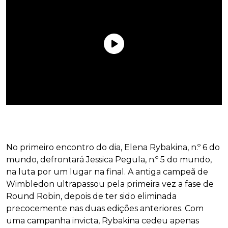
No primeiro encontro do dia, Elena Rybakina, n.º 6 do
mundo, defrontará Jessica Pegula, n.º 5 do mundo,
na luta por um lugar na final. A antiga campeã de
Wimbledon ultrapassou pela primeira vez a fase de
Round Robin, depois de ter sido eliminada
precocemente nas duas edições anteriores. Com
uma campanha invicta, Rybakina cedeu apenas