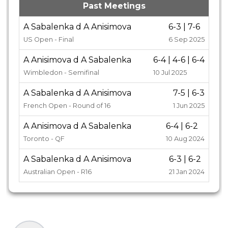
Past Meetings
A Sabalenka d A Anisimova
6-3 | 7-6
US Open - Final
6 Sep 2025
A Anisimova d A Sabalenka
6-4 | 4-6 | 6-4
Wimbledon - Semifinal
10 Jul 2025
A Sabalenka d A Anisimova
7-5 | 6-3
French Open - Round of 16
1 Jun 2025
A Anisimova d A Sabalenka
6-4 | 6-2
Toronto - QF
10 Aug 2024
A Sabalenka d A Anisimova
6-3 | 6-2
Australian Open - R16
21 Jan 2024