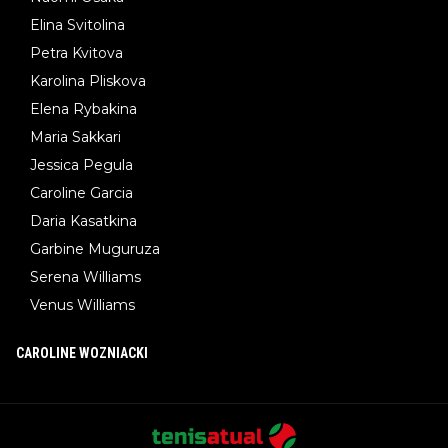
Elina Svitolina
Petra Kvitova
Karolina Pliskova
Elena Rybakina
Maria Sakkari
Jessica Pegula
Caroline Garcia
Daria Kasatkina
Garbine Muguruza
Serena Williams
Venus Williams
CAROLINE WOZNIACKI