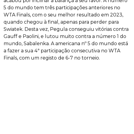
acabou por inclinar a balança a seu favor. A número
5 do mundo tem três participações anteriores no
WTA Finals, com o seu melhor resultado em 2023,
quando chegou à final, apenas para perder para
Swiatek. Desta vez, Pegula conseguiu vitórias contra
Gauff e Paolini, e lutou muito contra a número 1 do
mundo, Sabalenka. A americana nº 5 do mundo está
a fazer a sua 4ª participação consecutiva no WTA
Finals, com um registo de 6-7 no torneio.