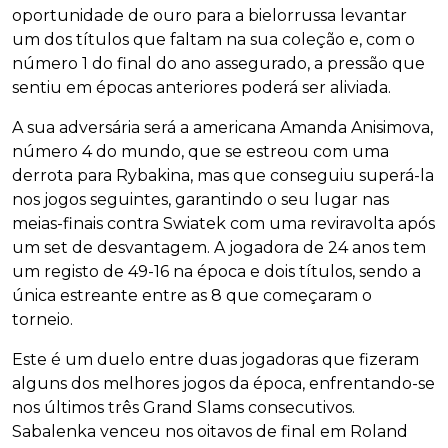
oportunidade de ouro para a bielorrussa levantar
um dos títulos que faltam na sua coleção e, com o
número 1 do final do ano assegurado, a pressão que
sentiu em épocas anteriores poderá ser aliviada.
A sua adversária será a americana Amanda Anisimova,
número 4 do mundo, que se estreou com uma
derrota para Rybakina, mas que conseguiu superá-la
nos jogos seguintes, garantindo o seu lugar nas
meias-finais contra Swiatek com uma reviravolta após
um set de desvantagem. A jogadora de 24 anos tem
um registo de 49-16 na época e dois títulos, sendo a
única estreante entre as 8 que começaram o
torneio.
Este é um duelo entre duas jogadoras que fizeram
alguns dos melhores jogos da época, enfrentando-se
nos últimos três Grand Slams consecutivos.
Sabalenka venceu nos oitavos de final em Roland