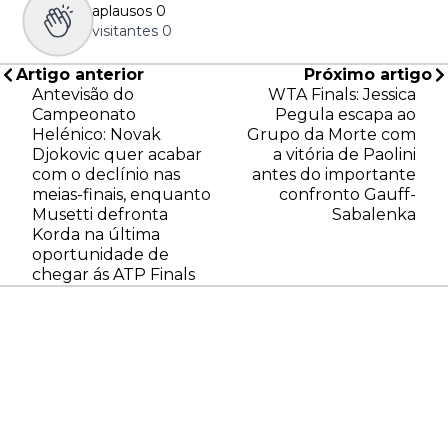
aplausos
0
visitantes
0
Artigo anterior
Próximo artigo
Antevisão do
WTA Finals: Jessica
Campeonato
Pegula escapa ao
Helénico: Novak
Grupo da Morte com
Djokovic quer acabar
a vitória de Paolini
com o declínio nas
antes do importante
meias-finais, enquanto
confronto Gauff-
Musetti defronta
Sabalenka
Korda na última
oportunidade de
chegar ás ATP Finals