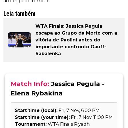
ao longo do torneio.
Leia também
WTA Finals: Jessica Pegula
escapa ao Grupo da Morte com a
vitória de Paolini antes do
importante confronto Gauff-
Sabalenka
Match Info:
Jessica Pegula -
Elena Rybakina
Start time (local):
Fri, 7 Nov, 6:00 PM
Start time (your time):
Fri, 7 Nov, 11:00 PM
Tournament:
WTA Finals Riyadh