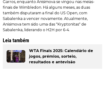
Garros, enquanto Anisimova se vingou nas meias-
finais de Wimbledon. Há alguns meses, as duas
também disputaram a final do US Open, com
Sabalenka a vencer novamente. Atualmente,
Anisimova tem sido uma das "Kryptonitas" de
Sabalenka, liderando o H2H por 6-4.
Leia também
WTA Finals 2025: Calendário de
jogos, prémios, sorteio,
resultados e antevisão