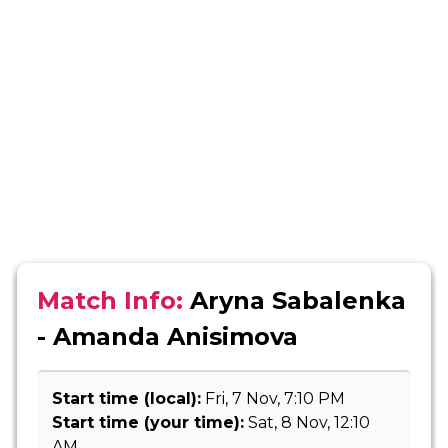
Match Info:
Aryna Sabalenka
- Amanda Anisimova
Start time (local):
Fri, 7 Nov, 7:10 PM
Start time (your time):
Sat, 8 Nov, 12:10
AM