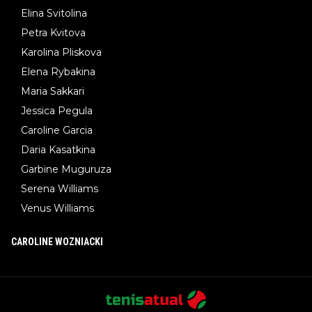
Elina Svitolina
Petra Kvitova
Karolina Pliskova
Elena Rybakina
Maria Sakkari
Jessica Pegula
Caroline Garcia
Daria Kasatkina
Garbine Muguruza
Serena Williams
Venus Williams
CAROLINE WOZNIACKI