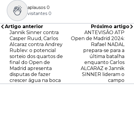
aplausos
0
visitantes
0
Artigo anterior
Próximo artigo
Jannik Sinner contra
ANTEVISÂO ATP
Casper Ruud, Carlos
Open de Madrid 2024:
Alcaraz contra Andrey
Rafael NADAL
Rublev: o potencial
prepara-se para a
sorteio dos quartos de
última batalha
final do Open de
enquanto Carlos
Madrid apresenta
ALCARAZ e Jannik
disputas de fazer
SINNER lideram o
crescer água na boca
campo