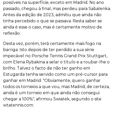
possíveis na superfície, exceto em Madrid. No ano
passado, chegou à final, mas perdeu para Sabalenka.
Antes da edição de 2023, admitiu que ainda não
tinha percebido o que se passava. Resta saber se
ainda é esse o caso, mas é certamente motivo de
reflexão.
Desta vez, porém, terá certamente mais fogo na
barriga. Isto depois de ter perdido a sua série
impecável no Porsche Tennis Grand Prix Stuttgart,
com Elena Rybakina a selar o título e a roubar-lhe o
brilho. Talvez o facto de não ter ganho em
Estugarda tenha servido como um pré-cursor para
ganhar em Madrid. "Obviamente, quero ganhar
todos os torneios a que vou, mas Madrid, de certeza,
ainda é um torneio em que ainda não consegui
chegar a 100%", afirmou Swiatek, segundo o site
wtatennis.com.