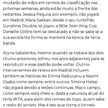
mudarão de mãos em termos de classificação nas
próximas semanas, ainda estão muito à frente das
restantes. Jessica Pegula, por exemplo, não jogará
em Madrid, Maria Sakkari, desde o seu turbilhão
Sunshine Double, só jogou a Billie Jean King Cup.
Danielle Collins tem-se destacado e não se sabe se a
sua excelente forma se manterá na época de terra
batida.
Aryna Sabalenka, mesmo quando se tratava dos dois
títulos anteriores, sofreu nos anos adjacentes para se
reproduzir e esse padrão pode voltar. Outros
intervenientes de relevo em Madrid incluem
também as histórias de Emma Raducanu e Naomi
Osaka, como sempre, entre outros. Simona Halep
não jogará devido a lesões contínuas. Mas o campo,
como sempre, está cheio e, dada a natureza atual do
ténis WTA, para além dos nomes de topo, quem sabe
o resto do sorteio. Mas é isso que torna o torneio