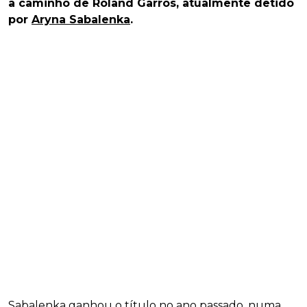
a caminho de Roland Garros, atualmente detido
por
Aryna Sabalenka
.
Sabalenka ganhou o título no ano passado, numa