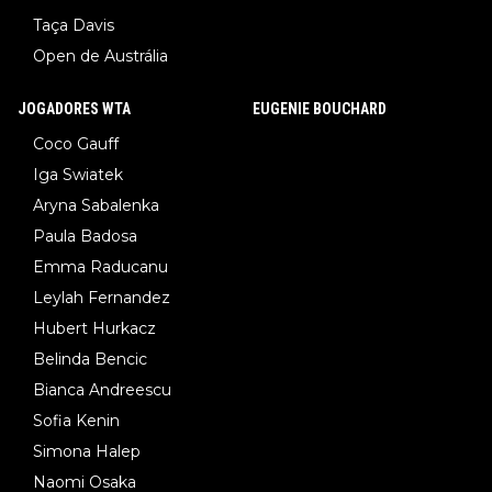
Taça Davis
Open de Austrália
JOGADORES WTA
EUGENIE BOUCHARD
Coco Gauff
Iga Swiatek
Aryna Sabalenka
Paula Badosa
Emma Raducanu
Leylah Fernandez
Hubert Hurkacz
Belinda Bencic
Bianca Andreescu
Sofia Kenin
Simona Halep
Naomi Osaka