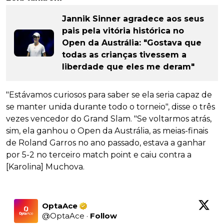
Jannik Sinner agradece aos seus
pais pela vitória histórica no
Open da Austrália: "Gostava que
todas as crianças tivessem a
liberdade que eles me deram"
"Estávamos curiosos para saber se ela seria capaz de
se manter unida durante todo o torneio", disse o três
vezes vencedor do Grand Slam. "Se voltarmos atrás,
sim, ela ganhou o Open da Austrália, as meias-finais
de Roland Garros no ano passado, estava a ganhar
por 5-2 no terceiro match point e caiu contra a
[Karolina] Muchova.
OptaAce
@
OptaAce
·
Follow