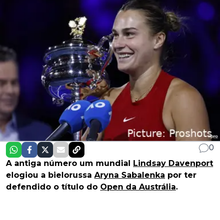
0
A antiga número um mundial
Lindsay Davenport
elogiou a bielorussa
Aryna Sabalenka
por ter
defendido o título do
Open da Austrália
.