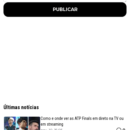
PUBLICAR
Últimas notícias
Como e onde ver as ATP Finals em direto na TV ou
em streaming
0
nov. 10, 15:05