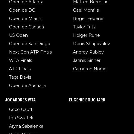
Open de Atlanta
Matteo Berrettini
Open de DC
Gael Monfils
Open de Miami
Roger Federer
Open de Canadá
Taylor Fritz
US Open
Holger Rune
Open de San Diego
Denis Shapovalov
Next Gen ATP Finals
Andrey Rublev
WTA Finals
Jannik Sinner
ATP Finals
Cameron Norrie
Taça Davis
Open de Austrália
JOGADORES WTA
EUGENIE BOUCHARD
Coco Gauff
Iga Swiatek
Aryna Sabalenka