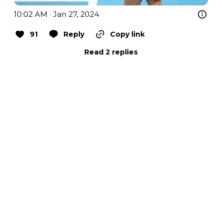
10:02 AM · Jan 27, 2024
91
Reply
Copy link
Read 2 replies