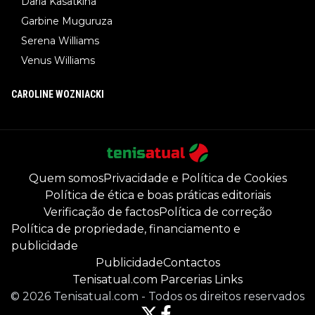
Daria Kasatkina
Garbine Muguruza
Serena Williams
Venus Williams
CAROLINE WOZNIACKI
Quem somos
Privacidade e Política de Cookies
Política de ética e boas práticas editoriais
Verificação de factos
Política de correção
Política de propriedade, financiamento e
publicidade
Publicidade
Contactos
Tenisatual.com Parcerias Links
©
2026
Tenisatual.com
-
Todos os direitos reservados